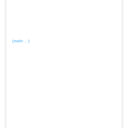
(mehr …)