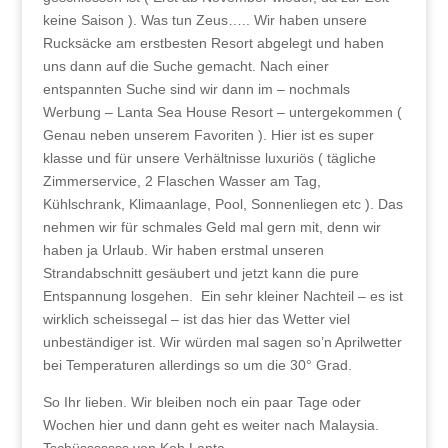
keine Saison ). Was tun Zeus….. Wir haben unsere
Rucksäcke am erstbesten Resort abgelegt und haben
uns dann auf die Suche gemacht. Nach einer
entspannten Suche sind wir dann im – nochmals
Werbung – Lanta Sea House Resort – untergekommen (
Genau neben unserem Favoriten ). Hier ist es super
klasse und für unsere Verhältnisse luxuriös ( tägliche
Zimmerservice, 2 Flaschen Wasser am Tag,
Kühlschrank, Klimaanlage, Pool, Sonnenliegen etc ). Das
nehmen wir für schmales Geld mal gern mit, denn wir
haben ja Urlaub. Wir haben erstmal unseren
Strandabschnitt gesäubert und jetzt kann die pure
Entspannung losgehen. Ein sehr kleiner Nachteil – es ist
wirklich scheissegal – ist das hier das Wetter viel
unbeständiger ist. Wir würden mal sagen so’n Aprilwetter
bei Temperaturen allerdings so um die 30° Grad.
So Ihr lieben. Wir bleiben noch ein paar Tage oder
Wochen hier und dann geht es weiter nach Malaysia.