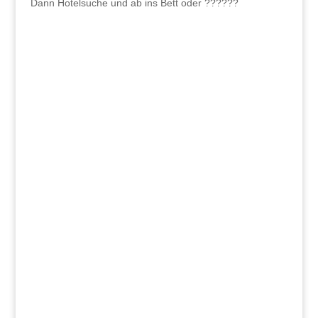
Dann Hotelsuche und ab ins Bett oder ??????