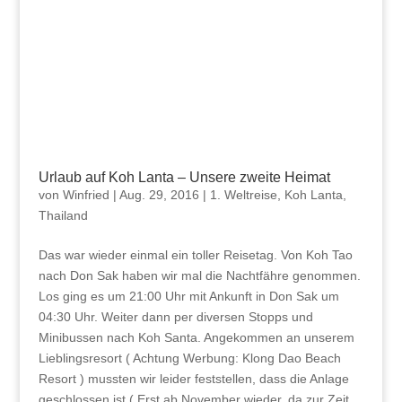
Urlaub auf Koh Lanta – Unsere zweite Heimat
von
Winfried
|
Aug. 29, 2016
|
1. Weltreise
,
Koh Lanta
,
Thailand
Das war wieder einmal ein toller Reisetag. Von Koh Tao
nach Don Sak haben wir mal die Nachtfähre genommen.
Los ging es um 21:00 Uhr mit Ankunft in Don Sak um
04:30 Uhr. Weiter dann per diversen Stopps und
Minibussen nach Koh Santa. Angekommen an unserem
Lieblingsresort ( Achtung Werbung: Klong Dao Beach
Resort ) mussten wir leider feststellen, dass die Anlage
geschlossen ist ( Erst ab November wieder, da zur Zeit