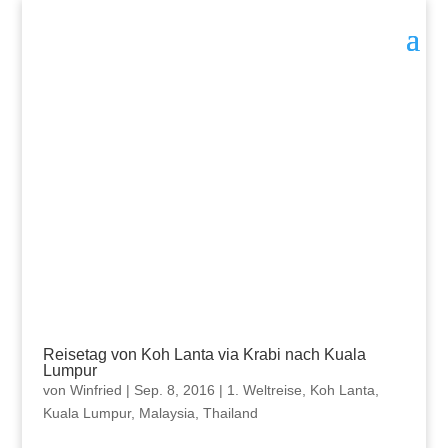
Reisetag von Koh Lanta via Krabi nach Kuala
Lumpur
von
Winfried
|
Sep. 8, 2016
|
1. Weltreise
,
Koh Lanta
,
Kuala Lumpur
,
Malaysia
,
Thailand