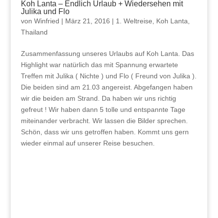
Koh Lanta – Endlich Urlaub + Wiedersehen mit
Julika und Flo
von
Winfried
|
März 21, 2016
|
1. Weltreise
,
Koh Lanta
,
Thailand
Zusammenfassung unseres Urlaubs auf Koh Lanta. Das
Highlight war natürlich das mit Spannung erwartete
Treffen mit Julika ( Nichte ) und Flo ( Freund von Julika ).
Die beiden sind am 21.03 angereist. Abgefangen haben
wir die beiden am Strand. Da haben wir uns richtig
gefreut ! Wir haben dann 5 tolle und entspannte Tage
miteinander verbracht. Wir lassen die Bilder sprechen.
Schön, dass wir uns getroffen haben. Kommt uns gern
wieder einmal auf unserer Reise besuchen.