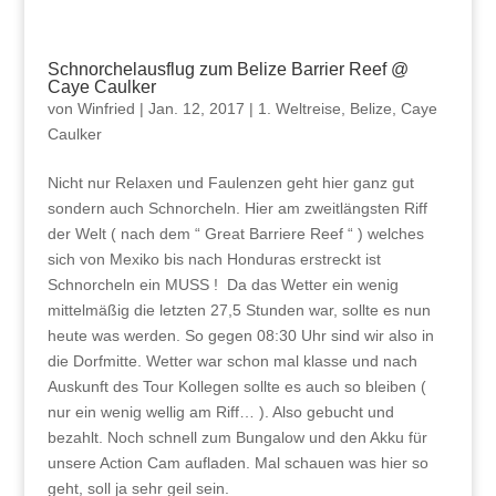
Schnorchelausflug zum Belize Barrier Reef @
Caye Caulker
von
Winfried
|
Jan. 12, 2017
|
1. Weltreise
,
Belize
,
Caye
Caulker
Nicht nur Relaxen und Faulenzen geht hier ganz gut
sondern auch Schnorcheln. Hier am zweitlängsten Riff
der Welt ( nach dem “ Great Barriere Reef “ ) welches
sich von Mexiko bis nach Honduras erstreckt ist
Schnorcheln ein MUSS ! Da das Wetter ein wenig
mittelmäßig die letzten 27,5 Stunden war, sollte es nun
heute was werden. So gegen 08:30 Uhr sind wir also in
die Dorfmitte. Wetter war schon mal klasse und nach
Auskunft des Tour Kollegen sollte es auch so bleiben (
nur ein wenig wellig am Riff… ). Also gebucht und
bezahlt. Noch schnell zum Bungalow und den Akku für
unsere Action Cam aufladen. Mal schauen was hier so
geht, soll ja sehr geil sein.