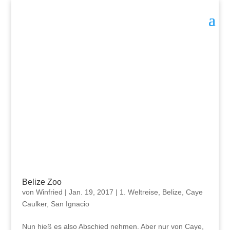
Belize Zoo
von
Winfried
|
Jan. 19, 2017
|
1. Weltreise
,
Belize
,
Caye
Caulker
,
San Ignacio
Nun hieß es also Abschied nehmen. Aber nur von Caye,