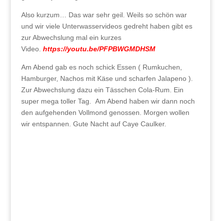
Also kurzum… Das war sehr geil. Weils so schön war
und wir viele Unterwasservideos gedreht haben gibt es
zur Abwechslung mal ein kurzes
Video.
https://youtu.be/PFPBWGMDHSM
Am Abend gab es noch schick Essen ( Rumkuchen,
Hamburger, Nachos mit Käse und scharfen Jalapeno ).
Zur Abwechslung dazu ein Tässchen Cola-Rum. Ein
super mega toller Tag. Am Abend haben wir dann noch
den aufgehenden Vollmond genossen. Morgen wollen
wir entspannen. Gute Nacht auf Caye Caulker.