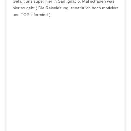
Gefällt uns super hier in San Ignacio. Mal schauen was
hier so geht ( Die Reiseleitung ist natürlich hoch motiviert
und TOP informiert ).