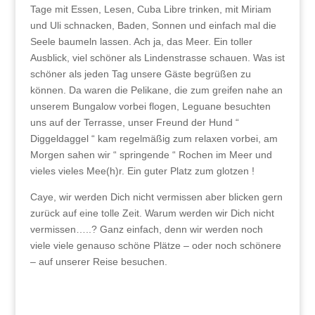
Tage mit Essen, Lesen, Cuba Libre trinken, mit Miriam
und Uli schnacken, Baden, Sonnen und einfach mal die
Seele baumeln lassen. Ach ja, das Meer. Ein toller
Ausblick, viel schöner als Lindenstrasse schauen. Was ist
schöner als jeden Tag unsere Gäste begrüßen zu
können. Da waren die Pelikane, die zum greifen nahe an
unserem Bungalow vorbei flogen, Leguane besuchten
uns auf der Terrasse, unser Freund der Hund “
Diggeldaggel “ kam regelmäßig zum relaxen vorbei, am
Morgen sahen wir “ springende “ Rochen im Meer und
vieles vieles Mee(h)r. Ein guter Platz zum glotzen !
Caye, wir werden Dich nicht vermissen aber blicken gern
zurück auf eine tolle Zeit. Warum werden wir Dich nicht
vermissen…..? Ganz einfach, denn wir werden noch
viele viele genauso schöne Plätze – oder noch schönere
– auf unserer Reise besuchen.