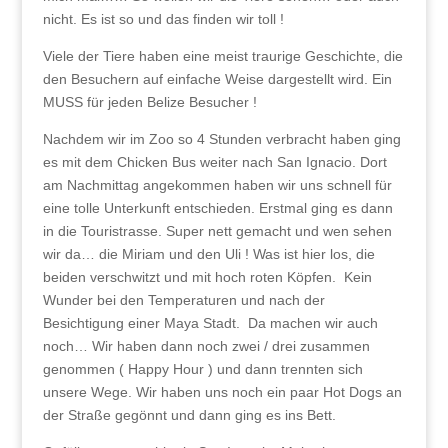
nicht. Es ist so und das finden wir toll !
Viele der Tiere haben eine meist traurige Geschichte, die
den Besuchern auf einfache Weise dargestellt wird. Ein
MUSS für jeden Belize Besucher !
Nachdem wir im Zoo so 4 Stunden verbracht haben ging
es mit dem Chicken Bus weiter nach San Ignacio. Dort
am Nachmittag angekommen haben wir uns schnell für
eine tolle Unterkunft entschieden. Erstmal ging es dann
in die Touristrasse. Super nett gemacht und wen sehen
wir da… die Miriam und den Uli ! Was ist hier los, die
beiden verschwitzt und mit hoch roten Köpfen. Kein
Wunder bei den Temperaturen und nach der
Besichtigung einer Maya Stadt. Da machen wir auch
noch… Wir haben dann noch zwei / drei zusammen
genommen ( Happy Hour ) und dann trennten sich
unsere Wege. Wir haben uns noch ein paar Hot Dogs an
der Straße gegönnt und dann ging es ins Bett.