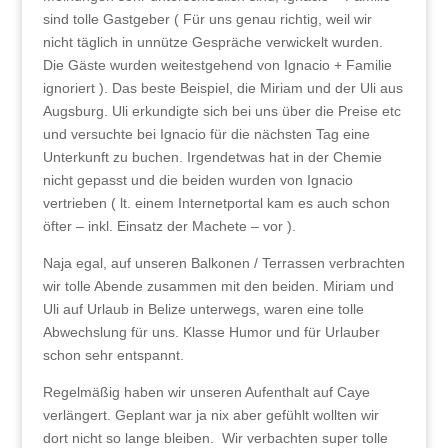
sind tolle Gastgeber ( Für uns genau richtig, weil wir
nicht täglich in unnütze Gespräche verwickelt wurden.
Die Gäste wurden weitestgehend von Ignacio + Familie
ignoriert ). Das beste Beispiel, die Miriam und der Uli aus
Augsburg. Uli erkundigte sich bei uns über die Preise etc
und versuchte bei Ignacio für die nächsten Tag eine
Unterkunft zu buchen. Irgendetwas hat in der Chemie
nicht gepasst und die beiden wurden von Ignacio
vertrieben ( lt. einem Internetportal kam es auch schon
öfter – inkl. Einsatz der Machete – vor ).
Naja egal, auf unseren Balkonen / Terrassen verbrachten
wir tolle Abende zusammen mit den beiden. Miriam und
Uli auf Urlaub in Belize unterwegs, waren eine tolle
Abwechslung für uns. Klasse Humor und für Urlauber
schon sehr entspannt.
Regelmäßig haben wir unseren Aufenthalt auf Caye
verlängert. Geplant war ja nix aber gefühlt wollten wir
dort nicht so lange bleiben. Wir verbachten super tolle