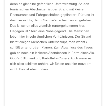
denn es gibt eine gefährliche Unterströmung. An den
touristischen Abschnitten ist der Strand mit kleinen
Restaurants und Fahrgeschäften gepflastert. Für uns ist
das hier nichts, dem Chennai’er scheint es zu gefallen.
Das ist schon alles ziemlich runtergekommen hier.
Dagegen ist Steilo eine Nobelgegend. Die Menschen
leben hier in sehr ärmlichen Verhältnissen. Der Strand
bietet einigen Menschen Unterschlupf, man wohnt /
schläft unter großen Planen. Zum Abschluss des Tages
gab es noch ein leckeres Abendessen in Form eines Alo-
Gobi’s ( Blumenkohl, Kartoffel – Curry ). Auch wenn es
sich alles schlimm anhört, wir fühlen uns hier trotzdem
wohl. Das ist eben Indien.