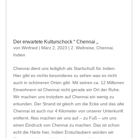
Der erwartete Kulturschock “ Chennai „
von
Winfried
|
März 2, 2023
|
2. Weltreise
,
Chennai
,
Indien
Chennai dient uns lediglich als Startschuß für Indien.
Hier gibt es nichts besonderes zu sehen was es nicht
auch in schöneren Orten gibt. Mit seinen ca. 12 Millionen
Einwohnern ist Chennai nicht gerade ein Ort der Ruhe.
Wir machen uns trotzdem auf Chennai ein wenig zu
erkunden. Der Strand ist gleich um die Ecke und das alte
Chennai ist auch nur 4 Kilometer von unserer Unterkunft
entfernt. Also machen wir uns auf – zu Fuß – um uns
einen Eindruck von Chennai zu machen. Das ist schon
echt die Härte hier, Indien Ersturlaubern würden wir