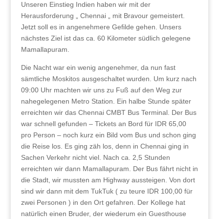
Unseren Einstieg Indien haben wir mit der
Herausforderung „ Chennai „ mit Bravour gemeistert.
Jetzt soll es in angenehmere Gefilde gehen. Unsers
nächstes Ziel ist das ca. 60 Kilometer südlich gelegene
Mamallapuram.
Die Nacht war ein wenig angenehmer, da nun fast
sämtliche Moskitos ausgeschaltet wurden. Um kurz nach
09:00 Uhr machten wir uns zu Fuß auf den Weg zur
nahegelegenen Metro Station. Ein halbe Stunde später
erreichten wir das Chennai CMBT Bus Terminal. Der Bus
war schnell gefunden – Tickets an Bord für IDR 65,00
pro Person – noch kurz ein Bild vom Bus und schon ging
die Reise los. Es ging zäh los, denn in Chennai ging in
Sachen Verkehr nicht viel. Nach ca. 2,5 Stunden
erreichten wir dann Mamallapuram. Der Bus fährt nicht in
die Stadt, wir mussten am Highway aussteigen. Von dort
sind wir dann mit dem TukTuk ( zu teure IDR 100,00 für
zwei Personen ) in den Ort gefahren. Der Kollege hat
natürlich einen Bruder, der wiederum ein Guesthouse