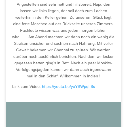
Angestellten sind sehr nett und hilfsbereit. Naja, den
lassen wir links liegen, der soll doch zum Lachen
weiterhin in den Keller gehen. Zu unserem Glück liegt
eine fette Moschee auf der Rückseite unseres Zimmers.
Fachleute wissen was uns jeden morgen blühen
wird…… Am Abend machten wir dann noch ein wenig die
Straßen unsicher und suchten nach Nahrung. Mit voller
Gewalt bekamen wir Chennai zu spüren. Wir werden
darüber noch ausführlich berichten. Nachdem wir lecker
gegessen hatten ging’s in Bett. Nach ein paar Moskito-
Verfolgungsjagden kamen wir dann auch irgendwann
mal in den Schlaf. Willkommen in Indien !
Link zum Video:
https://youtu.be/yoYBWpql-8s