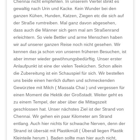
Chennai nicht empfehlen. In unserem Viertel stinkt es
gewaltig nach Urin und Kacke. Kein Wunder bei den
ganzen Kühen, Hunden, Katzen, Ziegen etc die sich auf
der Straße rumtreiben. Mal ganz davon abgesehen,
dass auch die Männer sich gern mal am Straßenrand
erleichtern. So viele Bettler und arme Menschen haben
wir auf unserer ganzen Reise noch nicht gesehen. Wir
kennen das ja schon von unseren früheren Besuchen, ist
aber immer wieder gewöhnungsbedürftig. Unser erster
Anlaufpunkt ist eine der vielen Teeküchen. Schon allein
die Zubereitung ist ein Schauspiel für sich. Wir bestellen
uns beide einen herrlich duften und schmeckenden
Gewürztee mit Milch ( Massala Chai ) und vergessen für
einen Moment die Hektik der Großstadt. Weiter geht es
zu einem Tempel, der aber über die Mittagszeit
geschlossen hat. Unser nächstes Ziel ist der Strand von
Chennai. Wir gehen ein paar Kilometer am Strand
entlang. Auch hier nichts für schwache Nerven, denn der
Strand ist übersät mit Plastikmüll ( Überall liegen Plastik
Kleinteile herum ). Baden sollte man hier auch nicht,