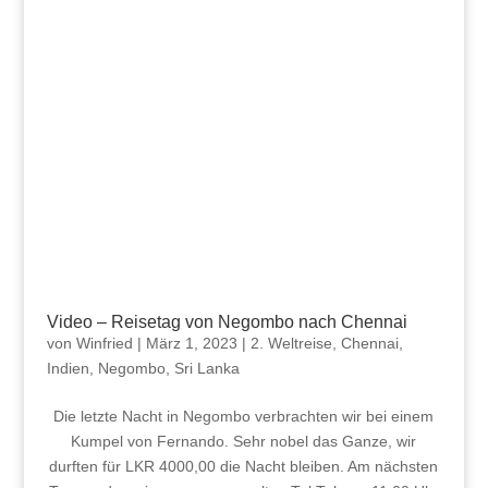
Video – Reisetag von Negombo nach Chennai
von
Winfried
|
März 1, 2023
|
2. Weltreise
,
Chennai
,
Indien
,
Negombo
,
Sri Lanka
Die letzte Nacht in Negombo verbrachten wir bei einem
Kumpel von Fernando. Sehr nobel das Ganze, wir
durften für LKR 4000,00 die Nacht bleiben. Am nächsten