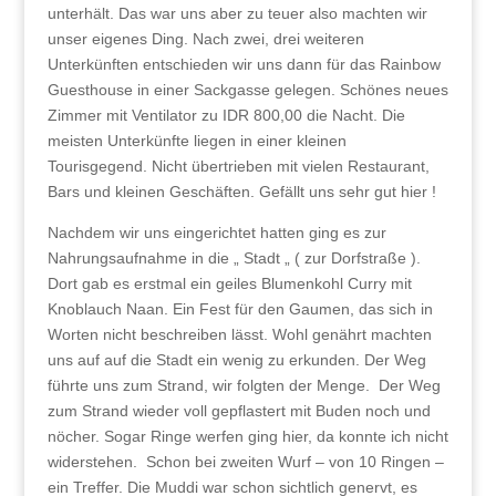
unterhält. Das war uns aber zu teuer also machten wir
unser eigenes Ding. Nach zwei, drei weiteren
Unterkünften entschieden wir uns dann für das Rainbow
Guesthouse in einer Sackgasse gelegen. Schönes neues
Zimmer mit Ventilator zu IDR 800,00 die Nacht. Die
meisten Unterkünfte liegen in einer kleinen
Tourisgegend. Nicht übertrieben mit vielen Restaurant,
Bars und kleinen Geschäften. Gefällt uns sehr gut hier !
Nachdem wir uns eingerichtet hatten ging es zur
Nahrungsaufnahme in die „ Stadt „ ( zur Dorfstraße ).
Dort gab es erstmal ein geiles Blumenkohl Curry mit
Knoblauch Naan. Ein Fest für den Gaumen, das sich in
Worten nicht beschreiben lässt. Wohl genährt machten
uns auf auf die Stadt ein wenig zu erkunden. Der Weg
führte uns zum Strand, wir folgten der Menge.
Der Weg
zum Strand wieder voll gepflastert mit Buden noch und
nöcher. Sogar Ringe werfen ging hier, da konnte ich nicht
widerstehen.
Schon bei zweiten Wurf – von 10 Ringen –
ein Treffer. Die Muddi war schon sichtlich genervt, es