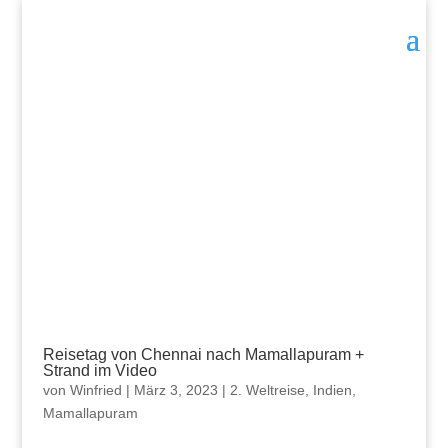
Reisetag von Chennai nach Mamallapuram +
Strand im Video
von
Winfried
|
März 3, 2023
|
2. Weltreise
,
Indien
,
Mamallapuram