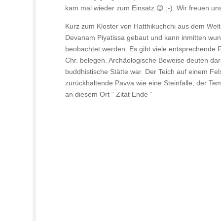
kam mal wieder zum Einsatz 😉 ;-). Wir freuen un
Kurz zum Kloster von Hatthikuchchi aus dem Welt
Devanam Piyatissa gebaut und kann inmitten wun
beobachtet werden. Es gibt viele entsprechende F
Chr. belegen. Archäologische Beweise deuten darau
buddhistische Stätte war. Der Teich auf einem Fe
zurückhaltende Pavva wie eine Steinfalle, der Te
an diesem Ort “ Zitat Ende “