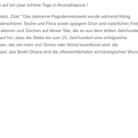
s auf ein paar schöne Tage in Anuradhapura !
netz. Zitat “ Das steinerne Pagodennetzwerk wurde während König
derschöner Teiche und Flora sowie üppigem Grün und natürlichen Fel
aktoren und Zeichen auf dieser Site, die es aus dem dritten Jahrhunder
f hin, dass die Stätte bis zum 10. Jahrhundert eine erfolgreiche
lsen, der nie mehr von Sonne oder Mond beeinflusst wird, die
mpel, das Bodhi Ghara sind die offensichtlichsten archäologischen Wun