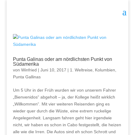
Punta Galinas oder am nördlichsten Punkt von
Südamerika
von
Winfried
|
Juni 10, 2017
|
1. Weltreise
,
Kolumbien
,
Punta Gallinas
Um 5 Uhr in der Früh wurden wir von unserem Fahrer
„Bienvenidos“ abgeholt – ja, der Kollege heißt wirklich
„Willkommen“. Mit vier weiteren Reisenden ging es
wieder quer durch die Wüste, eine extrem ruckelige
Angelegenheit. Langsam fahren geht hier irgendwie
nicht, wir haben es schon in Cabo festgestellt, die heizen
alle wie die Irren. Die Autos sind eh schon Schrott und