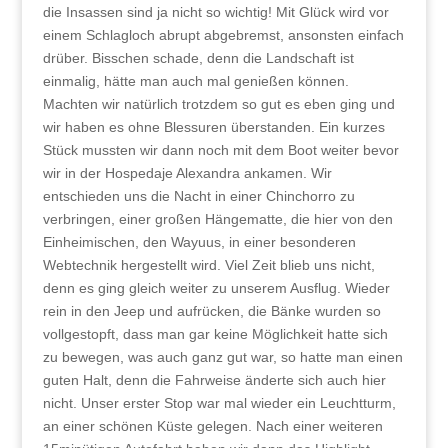
die Insassen sind ja nicht so wichtig! Mit Glück wird vor
einem Schlagloch abrupt abgebremst, ansonsten einfach
drüber. Bisschen schade, denn die Landschaft ist
einmalig, hätte man auch mal genießen können.
Machten wir natürlich trotzdem so gut es eben ging und
wir haben es ohne Blessuren überstanden. Ein kurzes
Stück mussten wir dann noch mit dem Boot weiter bevor
wir in der Hospedaje Alexandra ankamen. Wir
entschieden uns die Nacht in einer Chinchorro zu
verbringen, einer großen Hängematte, die hier von den
Einheimischen, den Wayuus, in einer besonderen
Webtechnik hergestellt wird. Viel Zeit blieb uns nicht,
denn es ging gleich weiter zu unserem Ausflug. Wieder
rein in den Jeep und aufrücken, die Bänke wurden so
vollgestopft, dass man gar keine Möglichkeit hatte sich
zu bewegen, was auch ganz gut war, so hatte man einen
guten Halt, denn die Fahrweise änderte sich auch hier
nicht. Unser erster Stop war mal wieder ein Leuchtturm,
an einer schönen Küste gelegen. Nach einer weiteren