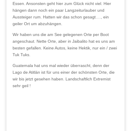
Essen. Ansonsten geht hier zum Glück nicht viel. Hier
hängen dann noch ein paar Langzeiturlauber und
Aussteiger rum. Hatten wir das schon gesagt…., ein
geiler Ort um abzuhängen.
Wir haben uns die am See gelegenen Orte per Boot
angeschaut. Nette Orte, aber in Jaibalito hat es uns am
besten gefallen. Keine Autos, keine Hektik, nur ein / zwei
Tuk Tuks.
Guatemala hat uns mal wieder überrascht, denn der
Lago de Atitlán ist für uns einer der schönsten Orte, die
wir bis jetzt gesehen haben. Landschaftlich Extremist
sehr geil !