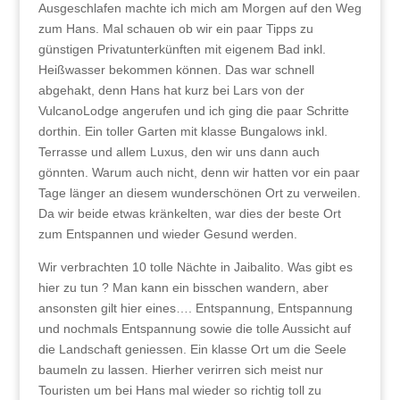
Ausgeschlafen machte ich mich am Morgen auf den Weg
zum Hans. Mal schauen ob wir ein paar Tipps zu
günstigen Privatunterkünften mit eigenem Bad inkl.
Heißwasser bekommen können. Das war schnell
abgehakt, denn Hans hat kurz bei Lars von der
VulcanoLodge angerufen und ich ging die paar Schritte
dorthin. Ein toller Garten mit klasse Bungalows inkl.
Terrasse und allem Luxus, den wir uns dann auch
gönnten. Warum auch nicht, denn wir hatten vor ein paar
Tage länger an diesem wunderschönen Ort zu verweilen.
Da wir beide etwas kränkelten, war dies der beste Ort
zum Entspannen und wieder Gesund werden.
Wir verbrachten 10 tolle Nächte in Jaibalito. Was gibt es
hier zu tun ? Man kann ein bisschen wandern, aber
ansonsten gilt hier eines…. Entspannung, Entspannung
und nochmals Entspannung sowie die tolle Aussicht auf
die Landschaft geniessen. Ein klasse Ort um die Seele
baumeln zu lassen. Hierher verirren sich meist nur
Touristen um bei Hans mal wieder so richtig toll zu