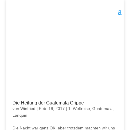
Die Heilung der Guatemala Grippe
von
Winfried
|
Feb. 19, 2017
|
1. Weltreise
,
Guatemala
,
Lanquin
Die Nacht war ganz OK, aber trotzdem machten wir uns