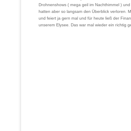
Drohnenshows ( mega geil im Nachthimmel ) und S
hatten aber so langsam den Überblick verloren. Mit
und feiert ja gern mal und für heute ließ der Fin
unserem Elysee. Das war mal wieder ein richtig g