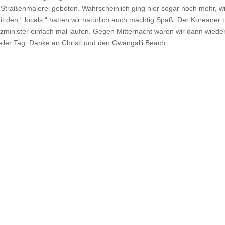
traßenmalerei geboten. Wahrscheinlich ging hier sogar noch mehr, wi
 den “ locals “ hatten wir natürlich auch mächtig Spaß. Der Koreaner t
anzminister einfach mal laufen. Gegen Mitternacht waren wir dann wiede
eiler Tag. Danke an Christl und den Gwangalli Beach