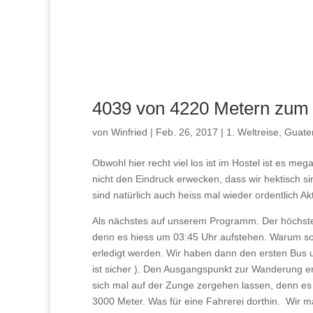
4039 von 4220 Metern zum 
von
Winfried
|
Feb. 26, 2017
|
1. Weltreise
,
Guate
Obwohl hier recht viel los ist im Hostel ist es me
nicht den Eindruck erwecken, dass wir hektisch si
sind natürlich auch heiss mal wieder ordentlich A
Als nächstes auf unserem Programm. Der höchste 
denn es hiess um 03:45 Uhr aufstehen. Warum so
erledigt werden. Wir haben dann den ersten Bus
ist sicher ). Den Ausgangspunkt zur Wanderung e
sich mal auf der Zunge zergehen lassen, denn es ha
3000 Meter. Was für eine Fahrerei dorthin. Wir m