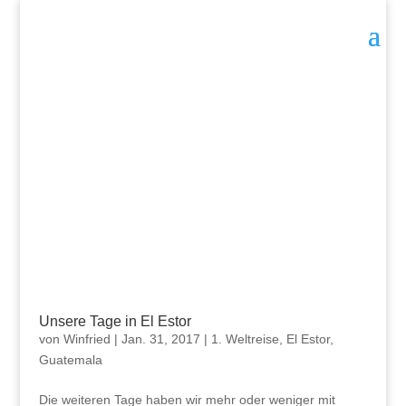
Unsere Tage in El Estor
von
Winfried
|
Jan. 31, 2017
|
1. Weltreise
,
El Estor
,
Guatemala
Die weiteren Tage haben wir mehr oder weniger mit