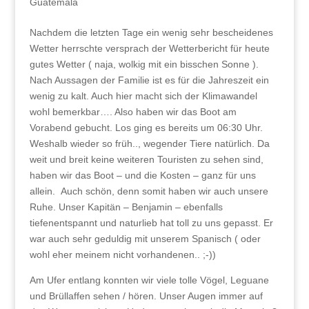
Guatemala
Nachdem die letzten Tage ein wenig sehr bescheidenes
Wetter herrschte versprach der Wetterbericht für heute
gutes Wetter ( naja, wolkig mit ein bisschen Sonne ).
Nach Aussagen der Familie ist es für die Jahreszeit ein
wenig zu kalt. Auch hier macht sich der Klimawandel
wohl bemerkbar…. Also haben wir das Boot am
Vorabend gebucht. Los ging es bereits um 06:30 Uhr.
Weshalb wieder so früh.., wegender Tiere natürlich. Da
weit und breit keine weiteren Touristen zu sehen sind,
haben wir das Boot – und die Kosten – ganz für uns
allein. Auch schön, denn somit haben wir auch unsere
Ruhe. Unser Kapitän – Benjamin – ebenfalls
tiefenentspannt und naturlieb hat toll zu uns gepasst. Er
war auch sehr geduldig mit unserem Spanisch ( oder
wohl eher meinem nicht vorhandenen.. ;-))
Am Ufer entlang konnten wir viele tolle Vögel, Leguane
und Brüllaffen sehen / hören. Unser Augen immer auf