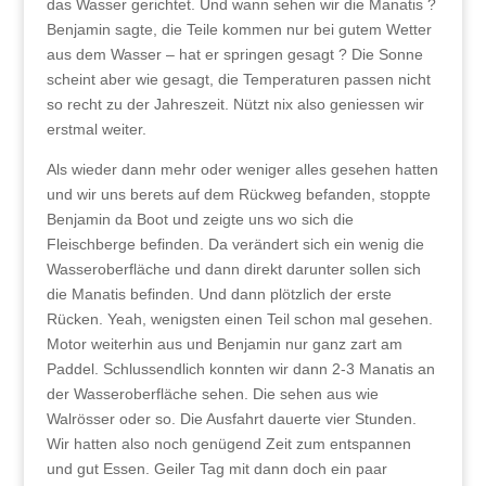
das Wasser gerichtet. Und wann sehen wir die Manatis ?
Benjamin sagte, die Teile kommen nur bei gutem Wetter
aus dem Wasser – hat er springen gesagt ? Die Sonne
scheint aber wie gesagt, die Temperaturen passen nicht
so recht zu der Jahreszeit. Nützt nix also geniessen wir
erstmal weiter.
Als wieder dann mehr oder weniger alles gesehen hatten
und wir uns berets auf dem Rückweg befanden, stoppte
Benjamin da Boot und zeigte uns wo sich die
Fleischberge befinden. Da verändert sich ein wenig die
Wasseroberfläche und dann direkt darunter sollen sich
die Manatis befinden. Und dann plötzlich der erste
Rücken. Yeah, wenigsten einen Teil schon mal gesehen.
Motor weiterhin aus und Benjamin nur ganz zart am
Paddel. Schlussendlich konnten wir dann 2-3 Manatis an
der Wasseroberfläche sehen. Die sehen aus wie
Walrösser oder so. Die Ausfahrt dauerte vier Stunden.
Wir hatten also noch genügend Zeit zum entspannen
und gut Essen. Geiler Tag mit dann doch ein paar