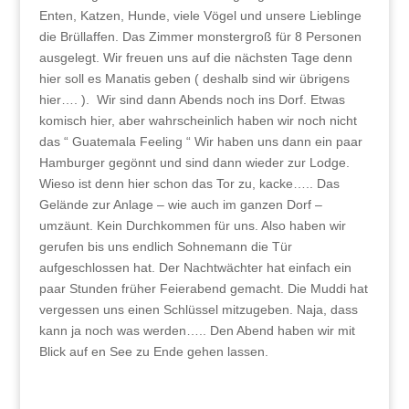
Enten, Katzen, Hunde, viele Vögel und unsere Lieblinge
die Brüllaffen. Das Zimmer monstergroß für 8 Personen
ausgelegt. Wir freuen uns auf die nächsten Tage denn
hier soll es Manatis geben ( deshalb sind wir übrigens
hier…. ). Wir sind dann Abends noch ins Dorf. Etwas
komisch hier, aber wahrscheinlich haben wir noch nicht
das “ Guatemala Feeling “ Wir haben uns dann ein paar
Hamburger gegönnt und sind dann wieder zur Lodge.
Wieso ist denn hier schon das Tor zu, kacke….. Das
Gelände zur Anlage – wie auch im ganzen Dorf –
umzäunt. Kein Durchkommen für uns. Also haben wir
gerufen bis uns endlich Sohnemann die Tür
aufgeschlossen hat. Der Nachtwächter hat einfach ein
paar Stunden früher Feierabend gemacht. Die Muddi hat
vergessen uns einen Schlüssel mitzugeben. Naja, dass
kann ja noch was werden….. Den Abend haben wir mit
Blick auf en See zu Ende gehen lassen.