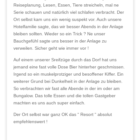
Reiseplanung, Lesen, Essen, Tiere streicheln, mal ne
Serie schauen und natürlich viel schlafen verbracht. Der
Ort selbst kam uns ein wenig suspekt vor. Auch unsere
Hotelfamilie sagte, das wir besser Abends in der Anlage
bleiben sollten. Wieder so ein Trick ? Ne unser
Bauchgefühl sagte uns besser in der Anlage zu
verweilen. Sicher geht wie immer vor !
Auf einem unserer Sreifzüge durch das Dorf hat uns
jemand eine fast volle Dose Bier hinterher geschmissen.
Irgend so ein muskelprotziger und besoffener Kiffer. Ein
weiterer Grund bei Dunkelheit in der Anlage zu bleiben.
So verbrachten wir fast alle Abende in der im oder am
Bungalow. Das tolle Essen und die tollen Gastgeber
machten es uns auch super einfach.
Der Ort selbst war ganz OK das “ Resort “ absolut
empfehlenswert !