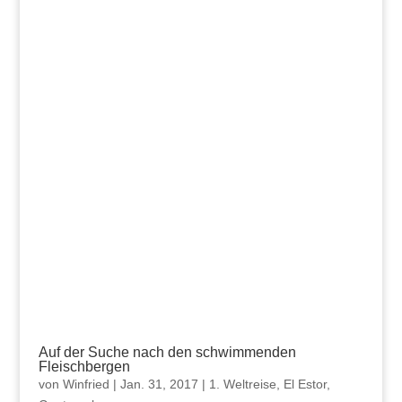
Auf der Suche nach den schwimmenden
Fleischbergen
von
Winfried
|
Jan. 31, 2017
|
1. Weltreise
,
El Estor
,