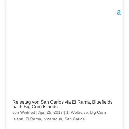
Reisetag von San Carlos via El Rama, Bluefields
nach Big Corn Islands
von
Winfried
|
Apr. 25, 2017
|
1. Weltreise
,
Big Corn
Island
,
El Rama
,
Nicaragua
,
San Carlos