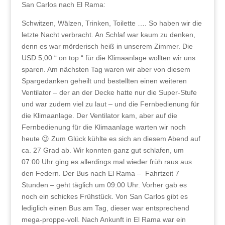
San Carlos nach El Rama:
Schwitzen, Wälzen, Trinken, Toilette …. So haben wir die
letzte Nacht verbracht. An Schlaf war kaum zu denken,
denn es war mörderisch heiß in unserem Zimmer. Die
USD 5,00 “ on top “ für die Klimaanlage wollten wir uns
sparen. Am nächsten Tag waren wir aber von diesem
Spargedanken geheilt und bestellten einen weiteren
Ventilator – der an der Decke hatte nur die Super-Stufe
und war zudem viel zu laut – und die Fernbedienung für
die Klimaanlage. Der Ventilator kam, aber auf die
Fernbedienung für die Klimaanlage warten wir noch
heute 😉 Zum Glück kühlte es sich an diesem Abend auf
ca. 27 Grad ab. Wir konnten ganz gut schlafen, um
07:00 Uhr ging es allerdings mal wieder früh raus aus
den Federn. Der Bus nach El Rama – Fahrtzeit 7
Stunden – geht täglich um 09:00 Uhr. Vorher gab es
noch ein schickes Frühstück. Von San Carlos gibt es
lediglich einen Bus am Tag, dieser war entsprechend
mega-proppe-voll. Nach Ankunft in El Rama war ein