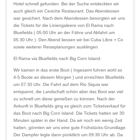
Hotel schnell gefunden. Bei der Suche entdeckten wir
auch gleich ein Ceviche Restaurant. Das Abendessen
war gesichert. Nach dem Abendessen besorgten wir uns
die Tickets für die Liniengaleere von El Rama nach
Bluefields ( 05:00 Uhr an der Fähre und Abfahrt um
05:30 Uhr ). Den Abend liessen wir bei Cuba Libre + Co
sowie weiterer Reiseplanungen ausklingen.
El Rama via Bluefields nach Big Corn Island:
Wir kamen in das erste Boot ( Ingesamt fuhren wohl so
4-5 Boote an diesem Morgen ) und erreichten Bluefields
um 07:30 Uhr. Die Fahrt auf dem Rio Siquia war
entspannt, die Landschaft schön aber das Boot war viel
zu schnell um diese genießen zu können. Nach der
Ankunft in Bluefields ging es gleich zum Ticketverkauf für
das Boot nach Big Corn Island. Die Tickets hatten wir 30
Minuten später in der Hand. Da wir noch ein wenig Zeit
hatten, gönnten wir uns eine gute Frühstücks-Grundlage.
Der Dampfer legte dann pünktlich um 09:30 Uhr ab. Da