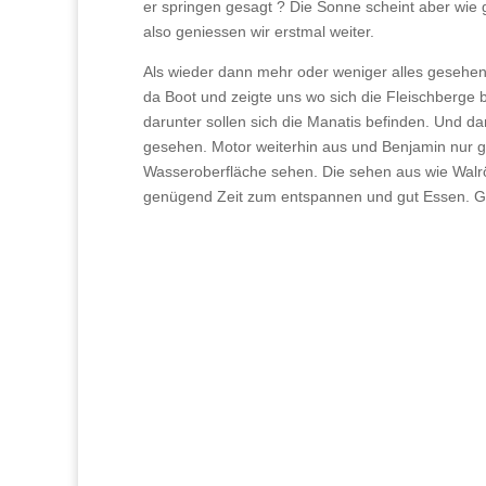
er springen gesagt ? Die Sonne scheint aber wie g
also geniessen wir erstmal weiter.
Als wieder dann mehr oder weniger alles gesehe
da Boot und zeigte uns wo sich die Fleischberge 
darunter sollen sich die Manatis befinden. Und da
gesehen. Motor weiterhin aus und Benjamin nur g
Wasseroberfläche sehen. Die sehen aus wie Walrös
genügend Zeit zum entspannen und gut Essen. Ge