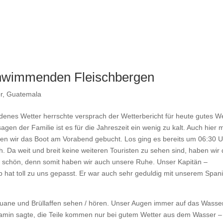
chwimmenden Fleischbergen
r
,
Guatemala
enes Wetter herrschte versprach der Wetterbericht für heute gutes We
agen der Familie ist es für die Jahreszeit ein wenig zu kalt. Auch hier 
en wir das Boot am Vorabend gebucht. Los ging es bereits um 06:30 U
h. Da weit und breit keine weiteren Touristen zu sehen sind, haben wir
ch schön, denn somit haben wir auch unsere Ruhe. Unser Kapitän –
b hat toll zu uns gepasst. Er war auch sehr geduldig mit unserem Spani
eguane und Brüllaffen sehen / hören. Unser Augen immer auf das Wasse
jamin sagte, die Teile kommen nur bei gutem Wetter aus dem Wasser –