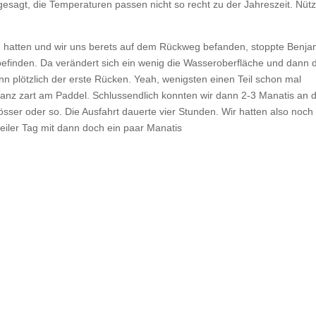
esagt, die Temperaturen passen nicht so recht zu der Jahreszeit. Nütz
n hatten und wir uns berets auf dem Rückweg befanden, stoppte Benja
befinden. Da verändert sich ein wenig die Wasseroberfläche und dann d
nn plötzlich der erste Rücken. Yeah, wenigsten einen Teil schon mal
anz zart am Paddel. Schlussendlich konnten wir dann 2-3 Manatis an 
ser oder so. Die Ausfahrt dauerte vier Stunden. Wir hatten also noch
iler Tag mit dann doch ein paar Manatis