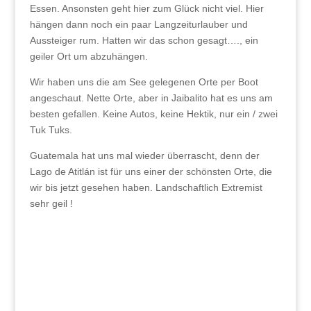
Essen. Ansonsten geht hier zum Glück nicht viel. Hier
hängen dann noch ein paar Langzeiturlauber und
Aussteiger rum. Hatten wir das schon gesagt…., ein
geiler Ort um abzuhängen.
Wir haben uns die am See gelegenen Orte per Boot
angeschaut. Nette Orte, aber in Jaibalito hat es uns am
besten gefallen. Keine Autos, keine Hektik, nur ein / zwei
Tuk Tuks.
Guatemala hat uns mal wieder überrascht, denn der
Lago de Atitlán ist für uns einer der schönsten Orte, die
wir bis jetzt gesehen haben. Landschaftlich Extremist
sehr geil !