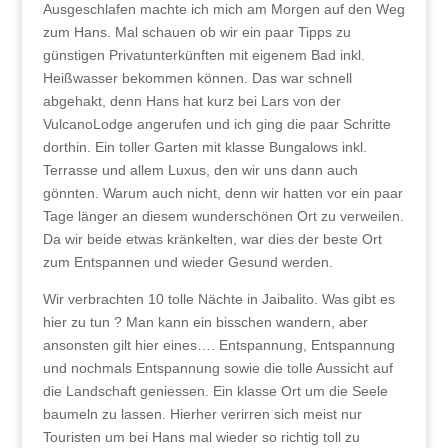
Ausgeschlafen machte ich mich am Morgen auf den Weg
zum Hans. Mal schauen ob wir ein paar Tipps zu
günstigen Privatunterkünften mit eigenem Bad inkl.
Heißwasser bekommen können. Das war schnell
abgehakt, denn Hans hat kurz bei Lars von der
VulcanoLodge angerufen und ich ging die paar Schritte
dorthin. Ein toller Garten mit klasse Bungalows inkl.
Terrasse und allem Luxus, den wir uns dann auch
gönnten. Warum auch nicht, denn wir hatten vor ein paar
Tage länger an diesem wunderschönen Ort zu verweilen.
Da wir beide etwas kränkelten, war dies der beste Ort
zum Entspannen und wieder Gesund werden.
Wir verbrachten 10 tolle Nächte in Jaibalito. Was gibt es
hier zu tun ? Man kann ein bisschen wandern, aber
ansonsten gilt hier eines…. Entspannung, Entspannung
und nochmals Entspannung sowie die tolle Aussicht auf
die Landschaft geniessen. Ein klasse Ort um die Seele
baumeln zu lassen. Hierher verirren sich meist nur
Touristen um bei Hans mal wieder so richtig toll zu