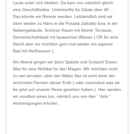
Leute unter sich bleiben. Da kam uns natürlich gleich
eine Geschäftsidee, Unterkünfte für Gäste über 40….
Das könnte ein Renner werden. Letztendlich sind wir
dann wieder zu Hans in die Posada Jaibalito bzw, in ein
Nebengebäude. Schöner Raum mit kleiner Terrasse,
Gemeinschaftsbad mit lauwarmen Wasser ( OK für eine
Nacht aber wir möchten gern mal wieder ein eigenes
Bad mit Heißwasser ).
Am Abend gingen wir dann Spätzle und Gulasch Essen.
Was für eine Wohltat für den Magen. Wir möchten nicht
zu viel verraten, aber der Atitlan See ist wohl einer der
schönsten Flecken dieser Erde ( oder zumindest was wir
bis jetzt auf unserer Reise gesehen haben ). Hier werden
wir vorallem eines tun, nämlich uns von den “ Xela “
Anstrengungen erholen.