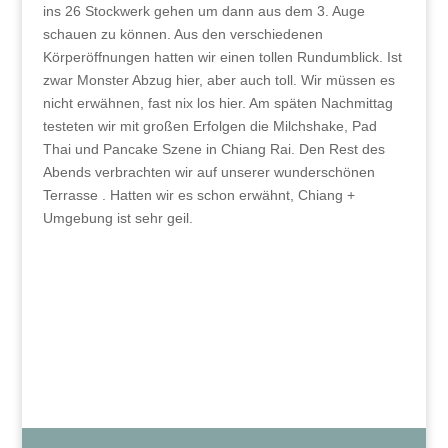
ins 26 Stockwerk gehen um dann aus dem 3. Auge
schauen zu können. Aus den verschiedenen
Körperöffnungen hatten wir einen tollen Rundumblick. Ist
zwar Monster Abzug hier, aber auch toll. Wir müssen es
nicht erwähnen, fast nix los hier. Am späten Nachmittag
testeten wir mit großen Erfolgen die Milchshake, Pad
Thai und Pancake Szene in Chiang Rai. Den Rest des
Abends verbrachten wir auf unserer wunderschönen
Terrasse . Hatten wir es schon erwähnt, Chiang +
Umgebung ist sehr geil.