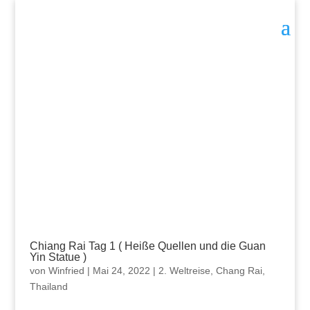
Chiang Rai Tag 1 ( Heiße Quellen und die Guan
Yin Statue )
von
Winfried
|
Mai 24, 2022
|
2. Weltreise
,
Chang Rai
,
Thailand