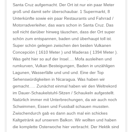
Santa Cruz aufgemacht. Der Ort ist nur ein paar Meter
groß und damit sehr überschaubar. 1 Supermarkt, 8
Unterkünfte sowie ein paar Restaurants und Fahrrad /
Motorradverleiher, das wars schon in Santa Cruz. Das
soll nicht darüber hinweg täuschen, dass der Ort super
schön zum entspannen, baden und überhaupt toll ist.
Super schön gelegen zwischen den beiden Vulkanen
Concepción ( 1610 Meter ) und Maderas ( 1394 Meter ).
Was geht hier so auf der Insel…. Mofa ausleihen und
rumkurven, Vulkan Besteigungen, Baden in unzähligen
Lagunen, Wasserfälle und und und. Eine der Top
Sehenswürdigkeiten in Nicaragua. Was haben wir
gemacht….. Zunächst einmal haben wir den Weltrekord
im Dauer-Schaukelstuhl-Sitzen / Schaukeln aufgestellt.
Natürlich immer mit Unterbrechungen, da wir auch noch
Schwimmen, Essen und Fussball schauen mussten.
Zwischendurch gab es dann auch mal ein schickes
Kaltgetränk auf unserem Balkon. Wir wollten und haben
die komplette Osterwoche hier verbracht. Der Hektik sind