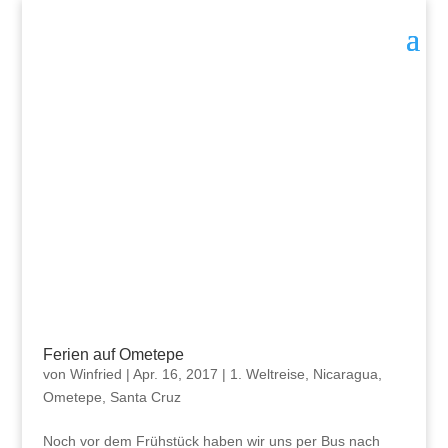
Ferien auf Ometepe
von
Winfried
|
Apr. 16, 2017
|
1. Weltreise
,
Nicaragua
,
Ometepe
,
Santa Cruz
Noch vor dem Frühstück haben wir uns per Bus nach