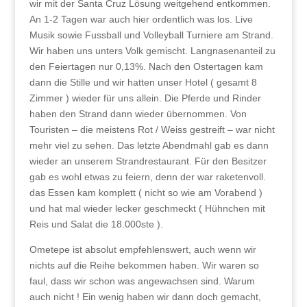
wir mit der Santa Cruz Lösung weitgehend entkommen.
An 1-2 Tagen war auch hier ordentlich was los. Live
Musik sowie Fussball und Volleyball Turniere am Strand.
Wir haben uns unters Volk gemischt. Langnasenanteil zu
den Feiertagen nur 0,13%. Nach den Ostertagen kam
dann die Stille und wir hatten unser Hotel ( gesamt 8
Zimmer ) wieder für uns allein. Die Pferde und Rinder
haben den Strand dann wieder übernommen. Von
Touristen – die meistens Rot / Weiss gestreift – war nicht
mehr viel zu sehen. Das letzte Abendmahl gab es dann
wieder an unserem Strandrestaurant. Für den Besitzer
gab es wohl etwas zu feiern, denn der war raketenvoll.
das Essen kam komplett ( nicht so wie am Vorabend )
und hat mal wieder lecker geschmeckt ( Hühnchen mit
Reis und Salat die 18.000ste ).
Ometepe ist absolut empfehlenswert, auch wenn wir
nichts auf die Reihe bekommen haben. Wir waren so
faul, dass wir schon was angewachsen sind. Warum
auch nicht ! Ein wenig haben wir dann doch gemacht,