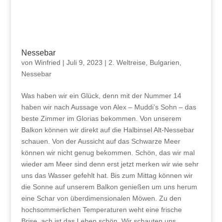
Nessebar
von
Winfried
|
Juli 9, 2023
|
2. Weltreise
,
Bulgarien
,
Nessebar
Was haben wir ein Glück, denn mit der Nummer 14
haben wir nach Aussage von Alex – Muddi’s Sohn – das
beste Zimmer im Glorias bekommen. Von unserem
Balkon können wir direkt auf die Halbinsel Alt-Nessebar
schauen. Von der Aussicht auf das Schwarze Meer
können wir nicht genug bekommen. Schön, das wir mal
wieder am Meer sind denn erst jetzt merken wir wie sehr
uns das Wasser gefehlt hat. Bis zum Mittag können wir
die Sonne auf unserem Balkon genießen um uns herum
eine Schar von überdimensionalen Möwen. Zu den
hochsommerlichen Temperaturen weht eine frische
Brise, ach ist das Leben schön. Wir schauten uns