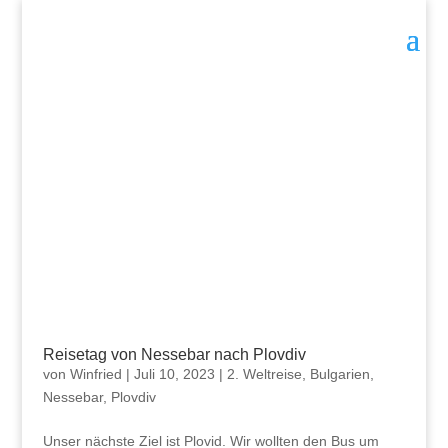
Reisetag von Nessebar nach Plovdiv
von
Winfried
|
Juli 10, 2023
|
2. Weltreise
,
Bulgarien
,
Nessebar
,
Plovdiv
Unser nächste Ziel ist Plovid. Wir wollten den Bus um