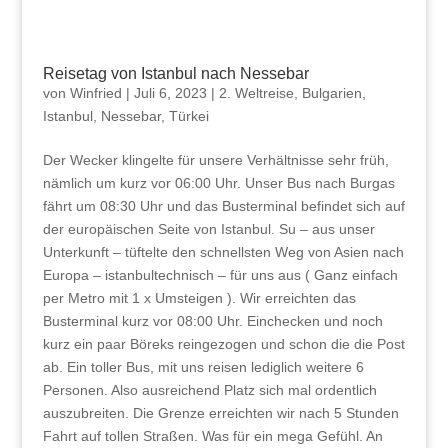
Reisetag von Istanbul nach Nessebar
von
Winfried
|
Juli 6, 2023
|
2. Weltreise
,
Bulgarien
,
Istanbul
,
Nessebar
,
Türkei
Der Wecker klingelte für unsere Verhältnisse sehr früh,
nämlich um kurz vor 06:00 Uhr. Unser Bus nach Burgas
fährt um 08:30 Uhr und das Busterminal befindet sich auf
der europäischen Seite von Istanbul. Su – aus unser
Unterkunft – tüftelte den schnellsten Weg von Asien nach
Europa – istanbultechnisch – für uns aus ( Ganz einfach
per Metro mit 1 x Umsteigen ). Wir erreichten das
Busterminal kurz vor 08:00 Uhr. Einchecken und noch
kurz ein paar Böreks reingezogen und schon die die Post
ab. Ein toller Bus, mit uns reisen lediglich weitere 6
Personen. Also ausreichend Platz sich mal ordentlich
auszubreiten. Die Grenze erreichten wir nach 5 Stunden
Fahrt auf tollen Straßen. Was für ein mega Gefühl. An