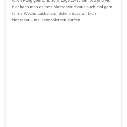
tollen Fang gemacht. Tolle Lage zwischen Neu und Alt,
hier kann man es trotz Massentourismus auch mal gern
für ne Woche aushalten. Schön, dass wir Dich –
Nessebar – mal kennenlernen durften !