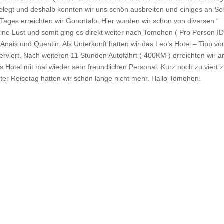
elegt und deshalb konnten wir uns schön ausbreiten und einiges an Sc
ages erreichten wir Gorontalo. Hier wurden wir schon von diversen “
eine Lust und somit ging es direkt weiter nach Tomohon ( Pro Person I
Anais und Quentin. Als Unterkunft hatten wir das Leo’s Hotel – Tipp vo
rviert. Nach weiteren 11 Stunden Autofahrt ( 400KM ) erreichten wir 
Hotel mit mal wieder sehr freundlichen Personal. Kurz noch zu viert 
er Reisetag hatten wir schon lange nicht mehr. Hallo Tomohon.