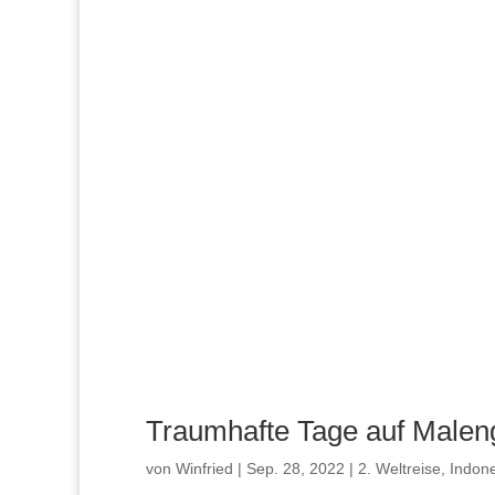
Traumhafte Tage auf Malen
von
Winfried
|
Sep. 28, 2022
|
2. Weltreise
,
Indon