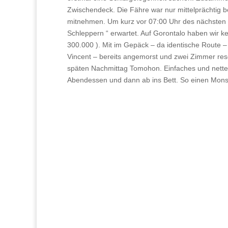
Zwischendeck. Die Fähre war nur mittelprächtig b
mitnehmen. Um kurz vor 07:00 Uhr des nächsten T
Schleppern “ erwartet. Auf Gorontalo haben wir k
300.000 ). Mit im Gepäck – da identische Route – 
Vincent – bereits angemorst und zwei Zimmer rese
späten Nachmittag Tomohon. Einfaches und nettes 
Abendessen und dann ab ins Bett. So einen Monst