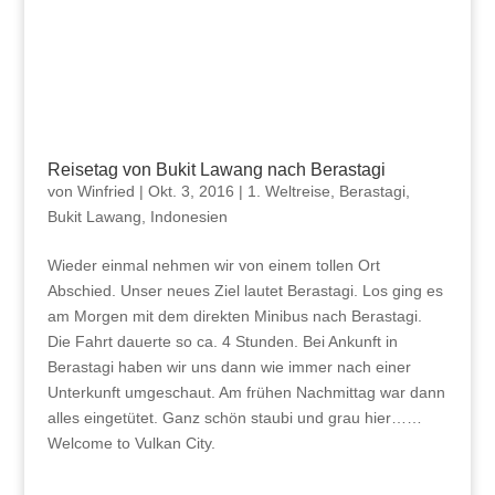
Reisetag von Bukit Lawang nach Berastagi
von
Winfried
|
Okt. 3, 2016
|
1. Weltreise
,
Berastagi
,
Bukit Lawang
,
Indonesien
Wieder einmal nehmen wir von einem tollen Ort
Abschied. Unser neues Ziel lautet Berastagi. Los ging es
am Morgen mit dem direkten Minibus nach Berastagi.
Die Fahrt dauerte so ca. 4 Stunden. Bei Ankunft in
Berastagi haben wir uns dann wie immer nach einer
Unterkunft umgeschaut. Am frühen Nachmittag war dann
alles eingetütet. Ganz schön staubi und grau hier……
Welcome to Vulkan City.