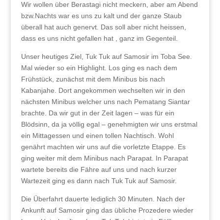
Wir wollen über Berastagi nicht meckern, aber am Abend
bzw.Nachts war es uns zu kalt und der ganze Staub
überall hat auch genervt. Das soll aber nicht heissen,
dass es uns nicht gefallen hat , ganz im Gegenteil.
Unser heutiges Ziel, Tuk Tuk auf Samosir im Toba See.
Mal wieder so ein Highlight. Los ging es nach dem
Frühstück, zunächst mit dem Minibus bis nach
Kabanjahe. Dort angekommen wechselten wir in den
nächsten Minibus welcher uns nach Pematang Siantar
brachte. Da wir gut in der Zeit lagen – was für ein
Blödsinn, da ja völlig egal – genehmigten wir uns erstmal
ein Mittagessen und einen tollen Nachtisch. Wohl
genährt machten wir uns auf die vorletzte Etappe. Es
ging weiter mit dem Minibus nach Parapat. In Parapat
wartete bereits die Fähre auf uns und nach kurzer
Wartezeit ging es dann nach Tuk Tuk auf Samosir.
Die Überfahrt dauerte lediglich 30 Minuten. Nach der
Ankunft auf Samosir ging das übliche Prozedere wieder