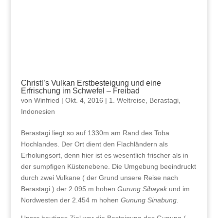
Christl’s Vulkan Erstbesteigung und eine
Erfrischung im Schwefel – Freibad
von
Winfried
|
Okt. 4, 2016
|
1. Weltreise
,
Berastagi
,
Indonesien
Berastagi liegt so auf 1330m am Rand des Toba
Hochlandes. Der Ort dient den Flachländern als
Erholungsort, denn hier ist es wesentlich frischer als in
der sumpfigen Küstenebene. Die Umgebung beeindruckt
durch zwei Vulkane ( der Grund unsere Reise nach
Berastagi ) der 2.095 m hohen
Gurung Sibayak
und im
Nordwesten der 2.454 m hohen
Gunung Sinabung
.