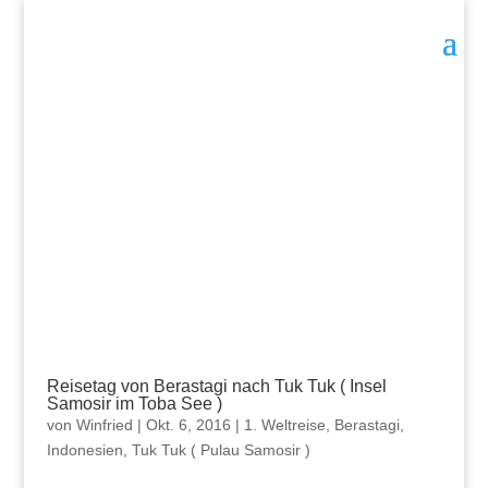
Reisetag von Berastagi nach Tuk Tuk ( Insel
Samosir im Toba See )
von
Winfried
|
Okt. 6, 2016
|
1. Weltreise
,
Berastagi
,
Indonesien
,
Tuk Tuk ( Pulau Samosir )