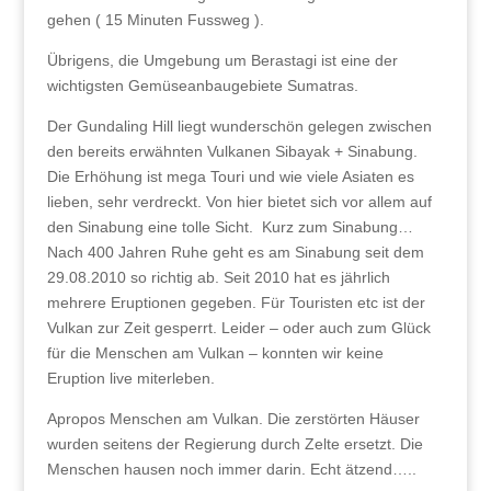
gehen ( 15 Minuten Fussweg ).
Übrigens, die Umgebung um Berastagi ist eine der
wichtigsten Gemüseanbaugebiete Sumatras.
Der Gundaling Hill liegt wunderschön gelegen zwischen
den bereits erwähnten Vulkanen Sibayak + Sinabung.
Die Erhöhung ist mega Touri und wie viele Asiaten es
lieben, sehr verdreckt. Von hier bietet sich vor allem auf
den Sinabung eine tolle Sicht. Kurz zum Sinabung…
Nach 400 Jahren Ruhe geht es am Sinabung seit dem
29.08.2010 so richtig ab. Seit 2010 hat es jährlich
mehrere Eruptionen gegeben. Für Touristen etc ist der
Vulkan zur Zeit gesperrt. Leider – oder auch zum Glück
für die Menschen am Vulkan – konnten wir keine
Eruption live miterleben.
Apropos Menschen am Vulkan. Die zerstörten Häuser
wurden seitens der Regierung durch Zelte ersetzt. Die
Menschen hausen noch immer darin. Echt ätzend…..