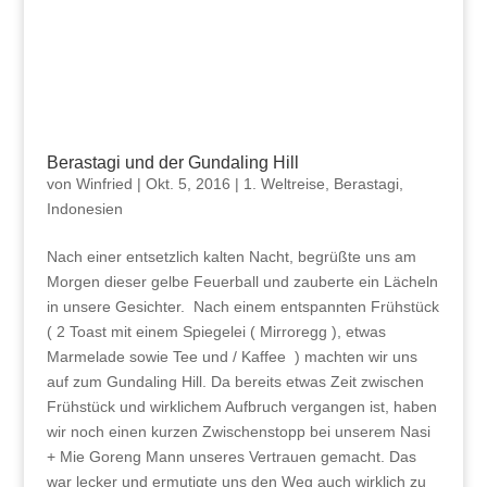
Berastagi und der Gundaling Hill
von
Winfried
|
Okt. 5, 2016
|
1. Weltreise
,
Berastagi
,
Indonesien
Nach einer entsetzlich kalten Nacht, begrüßte uns am
Morgen dieser gelbe Feuerball und zauberte ein Lächeln
in unsere Gesichter. Nach einem entspannten Frühstück
( 2 Toast mit einem Spiegelei ( Mirroregg ), etwas
Marmelade sowie Tee und / Kaffee ) machten wir uns
auf zum Gundaling Hill. Da bereits etwas Zeit zwischen
Frühstück und wirklichem Aufbruch vergangen ist, haben
wir noch einen kurzen Zwischenstopp bei unserem Nasi
+ Mie Goreng Mann unseres Vertrauen gemacht. Das
war lecker und ermutigte uns den Weg auch wirklich zu