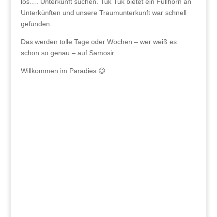
los…. Unterkunft suchen. Tuk Tuk bietet ein Füllhorn an
Unterkünften und unsere Traumunterkunft war schnell
gefunden.
Das werden tolle Tage oder Wochen – wer weiß es
schon so genau – auf Samosir.
Willkommen im Paradies 😉