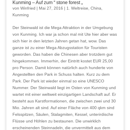
Kunming – Auf zum “ stone forest „
von
Winfried
|
Mai 27, 2016
|
1. Weltreise
,
China
,
Kunming
Der Steinwald ist die Mega Attraktion in der Umgebung
von Kunming. Ich war ja schon mal mit Ute hier aber was
sich hier in den letzten Jahren getan hat, wow. Das
ganze ist zu einer Mega Abzugsstation für Touristen
geworden. Das haben die Chinesen aber trotzdem gut
hingekommen. Immerhin, der Eintritt kostet EUR 25,00
pro Person. Damit können natürlich auch hunderte von
Angestellten den Park in Schuss halten. Kurz zu dem
Park. Der Park ist wieder einmal so eine UNESCO
Nummer. Der Steinwald liegt im Osten von Kunming und
wartet mit einer weltweit einzigartigen Landschaft auf. Er
besteht aus Karstformationen, die zwischen zwei und 30
Mio. Jahren alt sind. Auf einer Fläche von 400 qkm sind
Felsspitzen, Säulen, Stalagmiten, Kessel, unterirdische
Flüsse und Höhlen zu bestaunen. Die unwirklich
erscheinenden Steinnadeln, die unvermittelt aus dem