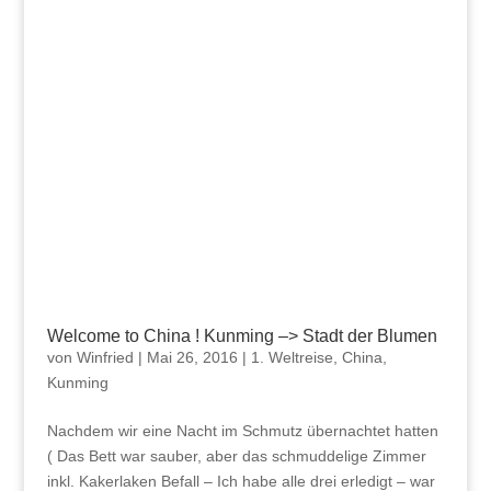
Welcome to China ! Kunming –> Stadt der Blumen
von
Winfried
|
Mai 26, 2016
|
1. Weltreise
,
China
,
Kunming
Nachdem wir eine Nacht im Schmutz übernachtet hatten
( Das Bett war sauber, aber das schmuddelige Zimmer
inkl. Kakerlaken Befall – Ich habe alle drei erledigt – war