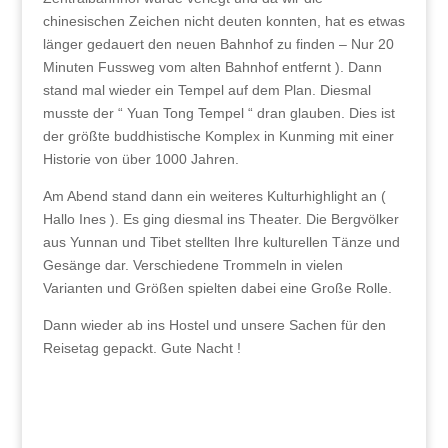
chinesischen Zeichen nicht deuten konnten, hat es etwas
länger gedauert den neuen Bahnhof zu finden – Nur 20
Minuten Fussweg vom alten Bahnhof entfernt ). Dann
stand mal wieder ein Tempel auf dem Plan. Diesmal
musste der “ Yuan Tong Tempel “ dran glauben. Dies ist
der größte buddhistische Komplex in Kunming mit einer
Historie von über 1000 Jahren.
Am Abend stand dann ein weiteres Kulturhighlight an (
Hallo Ines ). Es ging diesmal ins Theater. Die Bergvölker
aus Yunnan und Tibet stellten Ihre kulturellen Tänze und
Gesänge dar. Verschiedene Trommeln in vielen
Varianten und Größen spielten dabei eine Große Rolle.
Dann wieder ab ins Hostel und unsere Sachen für den
Reisetag gepackt. Gute Nacht !