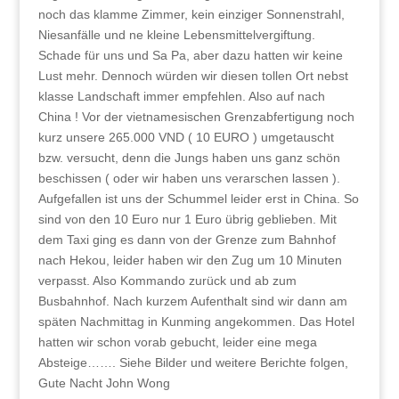
noch das klamme Zimmer, kein einziger Sonnenstrahl,
Niesanfälle und ne kleine Lebensmittelvergiftung.
Schade für uns und Sa Pa, aber dazu hatten wir keine
Lust mehr. Dennoch würden wir diesen tollen Ort nebst
klasse Landschaft immer empfehlen. Also auf nach
China ! Vor der vietnamesischen Grenzabfertigung noch
kurz unsere 265.000 VND ( 10 EURO ) umgetauscht
bzw. versucht, denn die Jungs haben uns ganz schön
beschissen ( oder wir haben uns verarschen lassen ).
Aufgefallen ist uns der Schummel leider erst in China. So
sind von den 10 Euro nur 1 Euro übrig geblieben. Mit
dem Taxi ging es dann von der Grenze zum Bahnhof
nach Hekou, leider haben wir den Zug um 10 Minuten
verpasst. Also Kommando zurück und ab zum
Busbahnhof. Nach kurzem Aufenthalt sind wir dann am
späten Nachmittag in Kunming angekommen. Das Hotel
hatten wir schon vorab gebucht, leider eine mega
Absteige……. Siehe Bilder und weitere Berichte folgen,
Gute Nacht John Wong