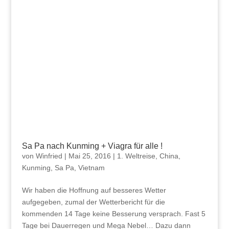
Sa Pa nach Kunming + Viagra für alle !
von
Winfried
|
Mai 25, 2016
|
1. Weltreise
,
China
,
Kunming
,
Sa Pa
,
Vietnam
Wir haben die Hoffnung auf besseres Wetter
aufgegeben, zumal der Wetterbericht für die
kommenden 14 Tage keine Besserung versprach. Fast 5
Tage bei Dauerregen und Mega Nebel… Dazu dann