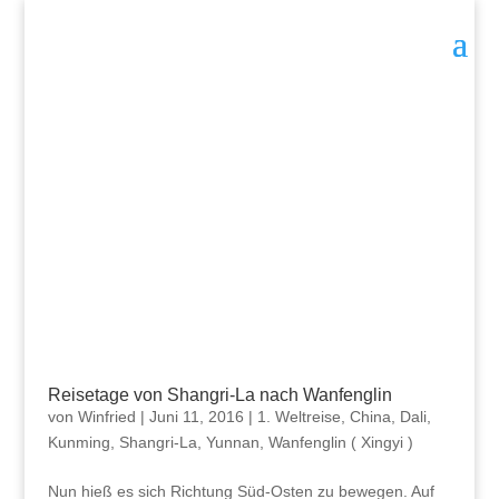
Reisetage von Shangri-La nach Wanfenglin
von
Winfried
|
Juni 11, 2016
|
1. Weltreise
,
China
,
Dali
,
Kunming
,
Shangri-La, Yunnan
,
Wanfenglin ( Xingyi )
Nun hieß es sich Richtung Süd-Osten zu bewegen. Auf