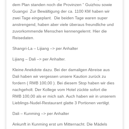
dem Plan standen noch die Provinzen “ Guizhou sowie
Guangxi Zur Bewältigung der ca. 1100 KM haben wir
zwei Tage eingeplant. Die beiden Tage waren super
anstrengend, haben aber viele überaus freundliche und
zuvorkommende Menschen kennengelernt. Hier die
Reisedaten.
Shangri-La – Lijiang –> per Anhalter
Lijiang – Dali –> per Anhalter.
Kleine Anekdote dazu. Bei der damaligen Abreise aus
Dali haben wir vergessen unsere Kaution zurück zu
fordern ( RMB 100,00 ). Bei diesem Stop haben wir dies
nachgeholt. Der Kollege vom Hotel zückte sofort die
RMB 100,00 als er mich sah. Auch haben wir in unserem
Lieblings-Nudel-Restaurant glatte 3 Portionen vertilgt.
Dali – Kunming –> per Anhalter
Ankunft in Kunming erst um Mitternacht. Die Mädels