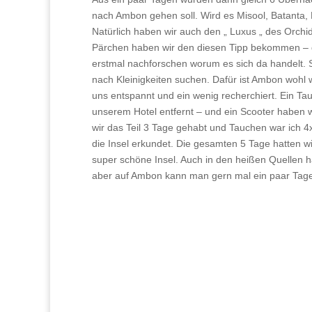
nach Ambon gehen soll. Wird es Misool, Batanta, 
Natürlich haben wir auch den „ Luxus „ des Orch
Pärchen haben wir den diesen Tipp bekommen – 
erstmal nachforschen worum es sich da handelt. S
nach Kleinigkeiten suchen. Dafür ist Ambon wohl
uns entspannt und ein wenig recherchiert. Ein Ta
unserem Hotel entfernt – und ein Scooter haben w
wir das Teil 3 Tage gehabt und Tauchen war ich 4
die Insel erkundet. Die gesamten 5 Tage hatten 
super schöne Insel. Auch in den heißen Quellen h
aber auf Ambon kann man gern mal ein paar Tage 