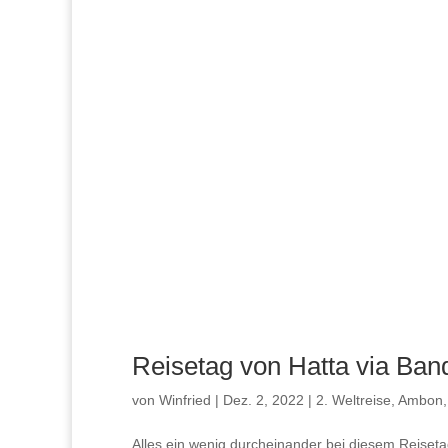
Reisetag von Hatta via Ba
von
Winfried
|
Dez. 2, 2022
|
2. Weltreise
,
Ambon
Alles ein wenig durcheinander bei diesem Reiseta