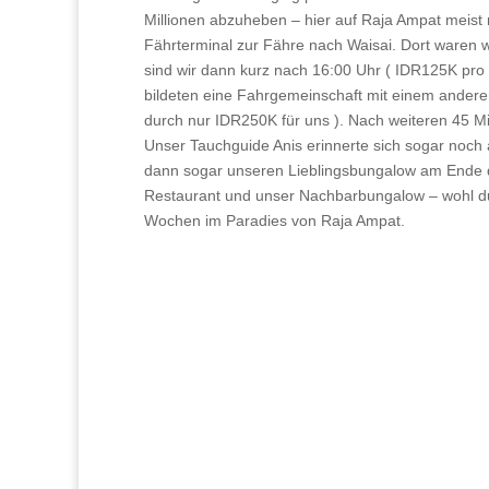
Millionen abzuheben – hier auf Raja Ampat meist
Fährterminal zur Fähre nach Waisai. Dort waren w
sind wir dann kurz nach 16:00 Uhr ( IDR125K pro
bildeten eine Fahrgemeinschaft mit einem anderen
durch nur IDR250K für uns ). Nach weiteren 45 
Unser Tauchguide Anis erinnerte sich sogar noc
dann sogar unseren Lieblingsbungalow am Ende 
Restaurant und unser Nachbarbungalow – wohl dur
Wochen im Paradies von Raja Ampat.