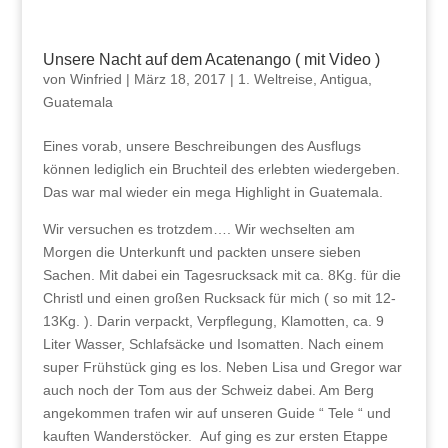
Unsere Nacht auf dem Acatenango ( mit Video )
von
Winfried
|
März 18, 2017
|
1. Weltreise
,
Antigua
,
Guatemala
Eines vorab, unsere Beschreibungen des Ausflugs
können lediglich ein Bruchteil des erlebten wiedergeben.
Das war mal wieder ein mega Highlight in Guatemala.
Wir versuchen es trotzdem…. Wir wechselten am
Morgen die Unterkunft und packten unsere sieben
Sachen. Mit dabei ein Tagesrucksack mit ca. 8Kg. für die
Christl und einen großen Rucksack für mich ( so mit 12-
13Kg. ). Darin verpackt, Verpflegung, Klamotten, ca. 9
Liter Wasser, Schlafsäcke und Isomatten. Nach einem
super Frühstück ging es los. Neben Lisa und Gregor war
auch noch der Tom aus der Schweiz dabei. Am Berg
angekommen trafen wir auf unseren Guide “ Tele “ und
kauften Wanderstöcker. Auf ging es zur ersten Etappe