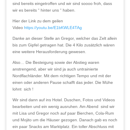
sind bereits eingetroffen und wir sind soooo froh, dass
wir es bereits “ hinter uns “ haben.
Hier der Link zu dem geilen
Video
https://youtu.be/E1bKWLE4TAg
Danke an dieser Stelle an Gregor, welcher das Zelt allein
bis zum Gipfel getragen hat. Die 4 Kilo zusätzlich wären
eine weitere Herausforderung gewesen.
Also… Die Besteigung sowie der Abstieg waren
anstrengend, aber wir sind ja auch untrainierte
Nordflachländer. Mit dem richtigen Tempo und mit der
einen oder anderen Pause schafft das jeder. Die Mühe
lohnt sich !
Wir sind dann auf ins Hotel. Duschen, Fotos und Videos
bearbeiten und ein wenig ausruhen. Am Abend sind wir
mit Lisa und Gregor noch auf paar Bierchen, Cola-Rum
und Mojito um die Häuser gezogen. Danach gab es noch
ein paar Snacks am Marktplatz. Ein toller Abschluss mit