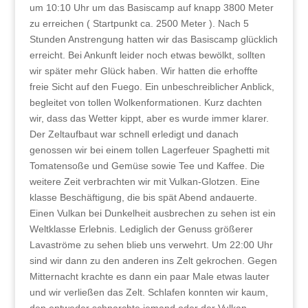
um 10:10 Uhr um das Basiscamp auf knapp 3800 Meter
zu erreichen ( Startpunkt ca. 2500 Meter ). Nach 5
Stunden Anstrengung hatten wir das Basiscamp glücklich
erreicht. Bei Ankunft leider noch etwas bewölkt, sollten
wir später mehr Glück haben. Wir hatten die erhoffte
freie Sicht auf den Fuego. Ein unbeschreiblicher Anblick,
begleitet von tollen Wolkenformationen. Kurz dachten
wir, dass das Wetter kippt, aber es wurde immer klarer.
Der Zeltaufbaut war schnell erledigt und danach
genossen wir bei einem tollen Lagerfeuer Spaghetti mit
Tomatensoße und Gemüse sowie Tee und Kaffee. Die
weitere Zeit verbrachten wir mit Vulkan-Glotzen. Eine
klasse Beschäftigung, die bis spät Abend andauerte.
Einen Vulkan bei Dunkelheit ausbrechen zu sehen ist ein
Weltklasse Erlebnis. Lediglich der Genuss größerer
Lavaströme zu sehen blieb uns verwehrt. Um 22:00 Uhr
sind wir dann zu den anderen ins Zelt gekrochen. Gegen
Mitternacht krachte es dann ein paar Male etwas lauter
und wir verließen das Zelt. Schlafen konnten wir kaum,