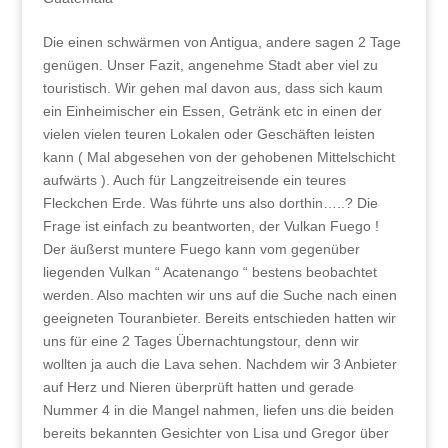
Die einen schwärmen von Antigua, andere sagen 2 Tage
genügen. Unser Fazit, angenehme Stadt aber viel zu
touristisch. Wir gehen mal davon aus, dass sich kaum
ein Einheimischer ein Essen, Getränk etc in einen der
vielen vielen teuren Lokalen oder Geschäften leisten
kann ( Mal abgesehen von der gehobenen Mittelschicht
aufwärts ). Auch für Langzeitreisende ein teures
Fleckchen Erde. Was führte uns also dorthin…..? Die
Frage ist einfach zu beantworten, der Vulkan Fuego !
Der äußerst muntere Fuego kann vom gegenüber
liegenden Vulkan “ Acatenango “ bestens beobachtet
werden. Also machten wir uns auf die Suche nach einen
geeigneten Touranbieter. Bereits entschieden hatten wir
uns für eine 2 Tages Übernachtungstour, denn wir
wollten ja auch die Lava sehen. Nachdem wir 3 Anbieter
auf Herz und Nieren überprüft hatten und gerade
Nummer 4 in die Mangel nahmen, liefen uns die beiden
bereits bekannten Gesichter von Lisa und Gregor über