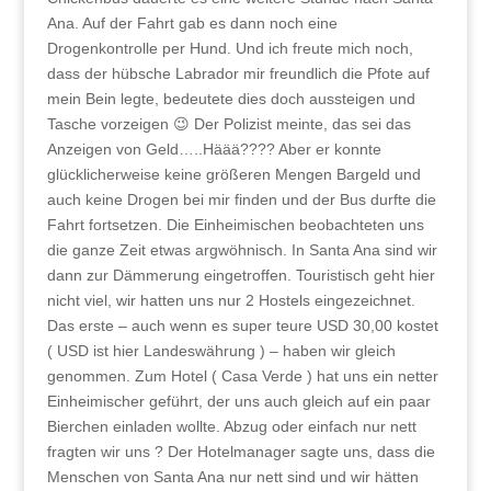
Ana. Auf der Fahrt gab es dann noch eine
Drogenkontrolle per Hund. Und ich freute mich noch,
dass der hübsche Labrador mir freundlich die Pfote auf
mein Bein legte, bedeutete dies doch aussteigen und
Tasche vorzeigen 😉 Der Polizist meinte, das sei das
Anzeigen von Geld…..Häää???? Aber er konnte
glücklicherweise keine größeren Mengen Bargeld und
auch keine Drogen bei mir finden und der Bus durfte die
Fahrt fortsetzen. Die Einheimischen beobachteten uns
die ganze Zeit etwas argwöhnisch. In Santa Ana sind wir
dann zur Dämmerung eingetroffen. Touristisch geht hier
nicht viel, wir hatten uns nur 2 Hostels eingezeichnet.
Das erste – auch wenn es super teure USD 30,00 kostet
( USD ist hier Landeswährung ) – haben wir gleich
genommen. Zum Hotel ( Casa Verde ) hat uns ein netter
Einheimischer geführt, der uns auch gleich auf ein paar
Bierchen einladen wollte. Abzug oder einfach nur nett
fragten wir uns ? Der Hotelmanager sagte uns, dass die
Menschen von Santa Ana nur nett sind und wir hätten