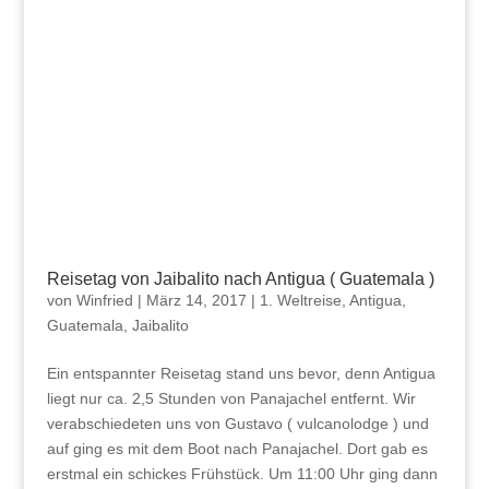
Reisetag von Jaibalito nach Antigua ( Guatemala )
von
Winfried
|
März 14, 2017
|
1. Weltreise
,
Antigua
,
Guatemala
,
Jaibalito
Ein entspannter Reisetag stand uns bevor, denn Antigua
liegt nur ca. 2,5 Stunden von Panajachel entfernt. Wir
verabschiedeten uns von Gustavo ( vulcanolodge ) und
auf ging es mit dem Boot nach Panajachel. Dort gab es
erstmal ein schickes Frühstück. Um 11:00 Uhr ging dann