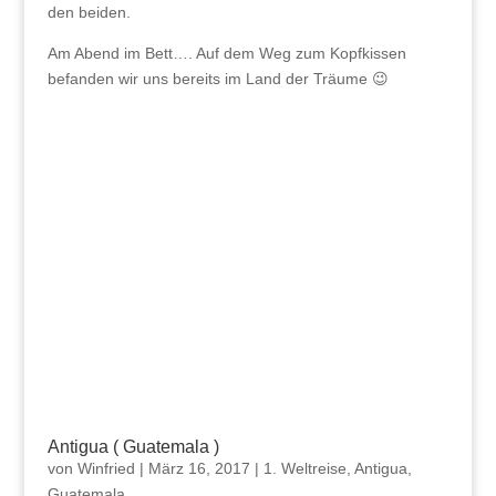
den beiden.
Am Abend im Bett…. Auf dem Weg zum Kopfkissen
befanden wir uns bereits im Land der Träume 😉
Antigua ( Guatemala )
von
Winfried
|
März 16, 2017
|
1. Weltreise
,
Antigua
,
Guatemala