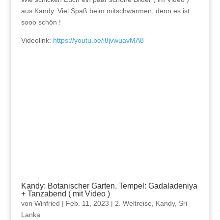
aus Kandy. Viel Spaß beim mitschwärmen, denn es ist
sooo schön !
Videolink:
https://youtu.be/i8jvwuavMA8
Kandy: Botanischer Garten, Tempel: Gadaladeniya
+ Tanzabend ( mit Video )
von
Winfried
|
Feb. 11, 2023
|
2. Weltreise
,
Kandy
,
Sri
Lanka