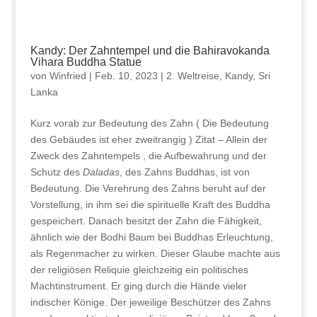
Kandy: Der Zahntempel und die Bahiravokanda
Vihara Buddha Statue
von
Winfried
|
Feb. 10, 2023
|
2. Weltreise
,
Kandy
,
Sri
Lanka
Kurz vorab zur Bedeutung des Zahn ( Die Bedeutung
des Gebäudes ist eher zweitrangig ) Zitat – Allein der
Zweck des Zahntempels , die Aufbewahrung und der
Schutz des
Daladas
, des Zahns Buddhas, ist von
Bedeutung. Die Verehrung des Zahns beruht auf der
Vorstellung, in ihm sei die spirituelle Kraft des Buddha
gespeichert. Danach besitzt der Zahn die Fähigkeit,
ähnlich wie der Bodhi Baum bei Buddhas Erleuchtung,
als Regenmacher zu wirken. Dieser Glaube machte aus
der religiösen Reliquie gleichzeitig ein politisches
Machtinstrument. Er ging durch die Hände vieler
indischer Könige. Der jeweilige Beschützer des Zahns