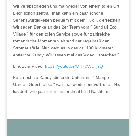
Wir verabschieden uns mal wieder von einem tollen Ort.
Liegt schön zentral, man kann ein paar schöne
Sehenswürdigkeiten bequem mit dem TukTuk erreichen.
Wir sagen Danke an das 2er Team vom “ Sundari Eco
Village “ für den tollen Service sowie für zahlreiche
romantische Momente während der regelmäßigen
Stromausfälle. Nun geht es in das ca. 100 Kilometer
entfernte Kandy. Wir lassen mal das Video “ sprechen “
Link zum Video:
https://youtu.be/OR70VycTjsQ
Kurz noch zu Kandy, die erste Unterkunft “ Mango
Garden Guesthouse “ war mal wieder ein Volltreffer. Nix
los dort, wir quartieren uns erstmal für 3 Nächte ein.