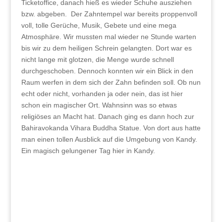
Ticketoffice, danach hieß es wieder Schuhe ausziehen
bzw. abgeben. Der Zahntempel war bereits proppenvoll
voll, tolle Gerüche, Musik, Gebete und eine mega
Atmosphäre. Wir mussten mal wieder ne Stunde warten
bis wir zu dem heiligen Schrein gelangten. Dort war es
nicht lange mit glotzen, die Menge wurde schnell
durchgeschoben. Dennoch konnten wir ein Blick in den
Raum werfen in dem sich der Zahn befinden soll. Ob nun
echt oder nicht, vorhanden ja oder nein, das ist hier
schon ein magischer Ort. Wahnsinn was so etwas
religiöses an Macht hat. Danach ging es dann hoch zur
Bahiravokanda Vihara Buddha Statue. Von dort aus hatte
man einen tollen Ausblick auf die Umgebung von Kandy.
Ein magisch gelungener Tag hier in Kandy.