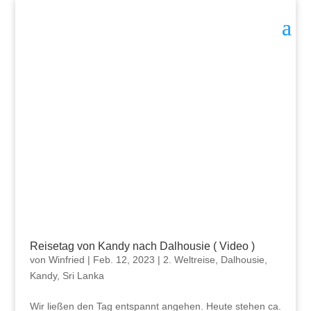
Reisetag von Kandy nach Dalhousie ( Video )
von
Winfried
|
Feb. 12, 2023
|
2. Weltreise
,
Dalhousie
,
Kandy
,
Sri Lanka
Wir ließen den Tag entspannt angehen. Heute stehen ca.