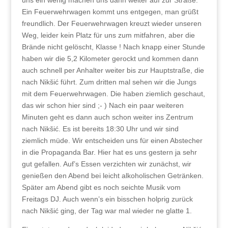
Ein Feuerwehrwagen kommt uns entgegen, man grüßt
freundlich. Der Feuerwehrwagen kreuzt wieder unseren
Weg, leider kein Platz für uns zum mitfahren, aber die
Brände nicht gelöscht, Klasse ! Nach knapp einer Stunde
haben wir die 5,2 Kilometer gerockt und kommen dann
auch schnell per Anhalter weiter bis zur Hauptstraße, die
nach Nikšić führt. Zum dritten mal sehen wir die Jungs
mit dem Feuerwehrwagen. Die haben ziemlich geschaut,
das wir schon hier sind ;- ) Nach ein paar weiteren
Minuten geht es dann auch schon weiter ins Zentrum
nach Nikšić. Es ist bereits 18:30 Uhr und wir sind
ziemlich müde. Wir entscheiden uns für einen Abstecher
in die Propaganda Bar. Hier hat es uns gestern ja sehr
gut gefallen. Auf’s Essen verzichten wir zunächst, wir
genießen den Abend bei leicht alkoholischen Getränken.
Später am Abend gibt es noch seichte Musik vom
Freitags DJ. Auch wenn’s ein bisschen holprig zurück
nach Nikšić ging, der Tag war mal wieder ne glatte 1.