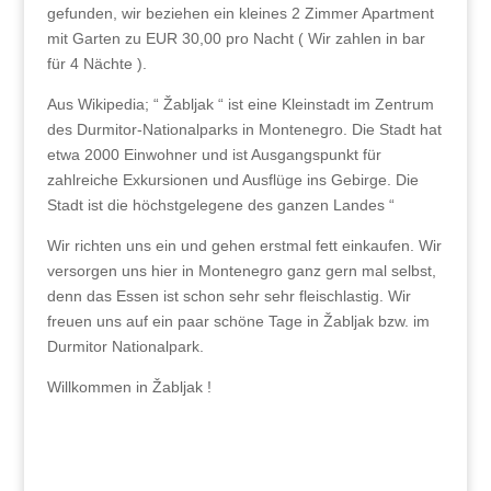
gefunden, wir beziehen ein kleines 2 Zimmer Apartment
mit Garten zu EUR 30,00 pro Nacht ( Wir zahlen in bar
für 4 Nächte ).
Aus Wikipedia; “ Žabljak “ ist eine Kleinstadt im Zentrum
des Durmitor-Nationalparks in Montenegro. Die Stadt hat
etwa 2000 Einwohner und ist Ausgangspunkt für
zahlreiche Exkursionen und Ausflüge ins Gebirge. Die
Stadt ist die höchstgelegene des ganzen Landes “
Wir richten uns ein und gehen erstmal fett einkaufen. Wir
versorgen uns hier in Montenegro ganz gern mal selbst,
denn das Essen ist schon sehr sehr fleischlastig. Wir
freuen uns auf ein paar schöne Tage in Žabljak bzw. im
Durmitor Nationalpark.
Willkommen in Žabljak !