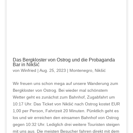
Das Bergkloster von Ostrog und die Probaganda
Bar in Nikšić
von
Winfried
|
Aug. 25, 2023
|
Montenegro
,
Nikšić
Wir freuen uns schon mega auf unsere Wanderung zum
Bergkloster von Ostrog. Bei wieder mal schönstem
Wetter geht es zunächst zum Bahnhof, Zugabfahrt um
10:17 Uhr. Das Ticket von Nikšić nach Ostrog kostet EUR
1,00 per Person, Fahrtzeit 20 Minuten. Pünktlich geht es
los und wir erreichen den einsamen Bahnhof von Ostrog
gegen 10:32 Uhr. Lediglich drei weitere Touristen steigen
mit uns aus. Die meisten Besucher fahren direkt mit dem