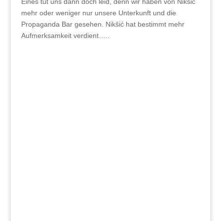
Eines tut uns dann doch leid, denn wir haben von Nikšić
mehr oder weniger nur unsere Unterkunft und die
Propaganda Bar gesehen. Nikšić hat bestimmt mehr
Aufmerksamkeit verdient…..