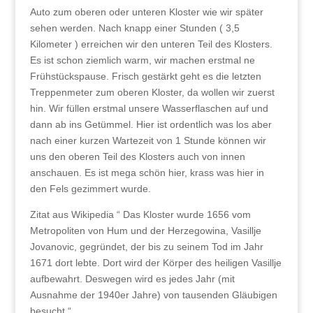
Auto zum oberen oder unteren Kloster wie wir später
sehen werden. Nach knapp einer Stunden ( 3,5
Kilometer ) erreichen wir den unteren Teil des Klosters.
Es ist schon ziemlich warm, wir machen erstmal ne
Frühstückspause. Frisch gestärkt geht es die letzten
Treppenmeter zum oberen Kloster, da wollen wir zuerst
hin. Wir füllen erstmal unsere Wasserflaschen auf und
dann ab ins Getümmel. Hier ist ordentlich was los aber
nach einer kurzen Wartezeit von 1 Stunde können wir
uns den oberen Teil des Klosters auch von innen
anschauen. Es ist mega schön hier, krass was hier in
den Fels gezimmert wurde.
Zitat aus Wikipedia “ Das Kloster wurde 1656 vom
Metropoliten von Hum und der Herzegowina, Vasillje
Jovanovic, gegründet, der bis zu seinem Tod im Jahr
1671 dort lebte. Dort wird der Körper des heiligen Vasillje
aufbewahrt. Deswegen wird es jedes Jahr (mit
Ausnahme der 1940er Jahre) von tausenden Gläubigen
besucht “