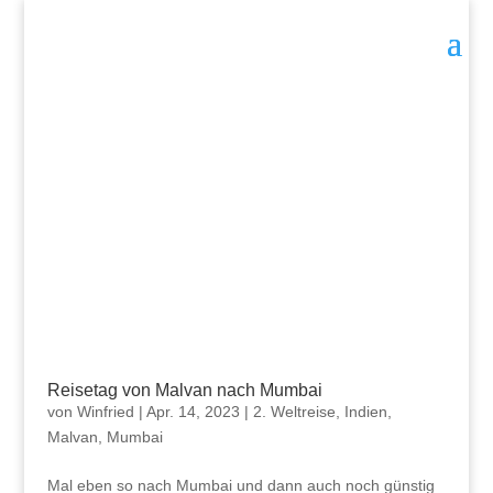
Reisetag von Malvan nach Mumbai
von
Winfried
|
Apr. 14, 2023
|
2. Weltreise
,
Indien
,
Malvan
,
Mumbai
Mal eben so nach Mumbai und dann auch noch günstig