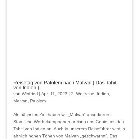
Reisetag von Palolem nach Malvan ( Das Tahiti
von Indien ).
von
Winfried
|
Apr. 11, 2023
|
2. Weltreise
,
Indien
,
Malvan
,
Palolem
Als nächstes Ziel haben wir „Malvan“ auserkoren.
Staatliche Werbekampagnen preisen das Gebiet als das
Tahiti von Indien an. Auch in unserem Reiseführer wird in
ähnlich hohen Tönen von Malvan „geschwärmt“. Das