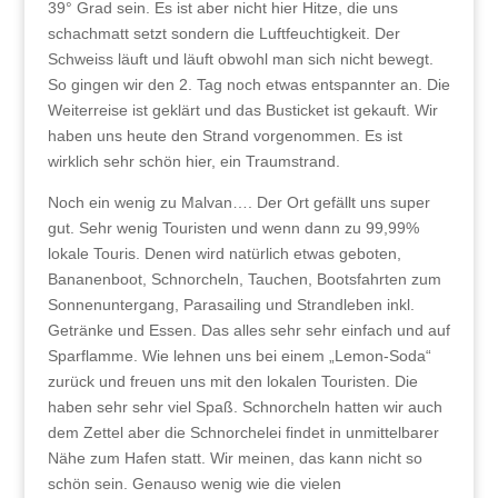
39° Grad sein. Es ist aber nicht hier Hitze, die uns
schachmatt setzt sondern die Luftfeuchtigkeit. Der
Schweiss läuft und läuft obwohl man sich nicht bewegt.
So gingen wir den 2. Tag noch etwas entspannter an. Die
Weiterreise ist geklärt und das Busticket ist gekauft. Wir
haben uns heute den Strand vorgenommen. Es ist
wirklich sehr schön hier, ein Traumstrand.
Noch ein wenig zu Malvan…. Der Ort gefällt uns super
gut. Sehr wenig Touristen und wenn dann zu 99,99%
lokale Touris. Denen wird natürlich etwas geboten,
Bananenboot, Schnorcheln, Tauchen, Bootsfahrten zum
Sonnenuntergang, Parasailing und Strandleben inkl.
Getränke und Essen. Das alles sehr sehr einfach und auf
Sparflamme. Wie lehnen uns bei einem „Lemon-Soda“
zurück und freuen uns mit den lokalen Touristen. Die
haben sehr sehr viel Spaß. Schnorcheln hatten wir auch
dem Zettel aber die Schnorchelei findet in unmittelbarer
Nähe zum Hafen statt. Wir meinen, das kann nicht so
schön sein. Genauso wenig wie die vielen