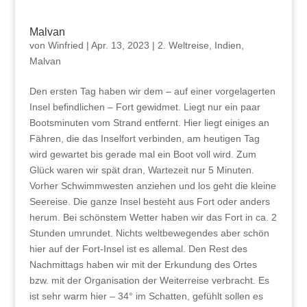
Malvan
von
Winfried
|
Apr. 13, 2023
|
2. Weltreise
,
Indien
,
Malvan
Den ersten Tag haben wir dem – auf einer vorgelagerten
Insel befindlichen – Fort gewidmet. Liegt nur ein paar
Bootsminuten vom Strand entfernt. Hier liegt einiges an
Fähren, die das Inselfort verbinden, am heutigen Tag
wird gewartet bis gerade mal ein Boot voll wird. Zum
Glück waren wir spät dran, Wartezeit nur 5 Minuten.
Vorher Schwimmwesten anziehen und los geht die kleine
Seereise. Die ganze Insel besteht aus Fort oder anders
herum. Bei schönstem Wetter haben wir das Fort in ca. 2
Stunden umrundet. Nichts weltbewegendes aber schön
hier auf der Fort-Insel ist es allemal. Den Rest des
Nachmittags haben wir mit der Erkundung des Ortes
bzw. mit der Organisation der Weiterreise verbracht. Es
ist sehr warm hier – 34° im Schatten, gefühlt sollen es