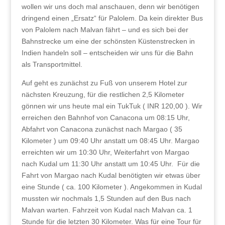
wollen wir uns doch mal anschauen, denn wir benötigen
dringend einen „Ersatz“ für Palolem. Da kein direkter Bus
von Palolem nach Malvan fährt – und es sich bei der
Bahnstrecke um eine der schönsten Küstenstrecken in
Indien handeln soll – entscheiden wir uns für die Bahn
als Transportmittel.
Auf geht es zunächst zu Fuß von unserem Hotel zur
nächsten Kreuzung, für die restlichen 2,5 Kilometer
gönnen wir uns heute mal ein TukTuk ( INR 120,00 ). Wir
erreichen den Bahnhof von Canacona um 08:15 Uhr,
Abfahrt von Canacona zunächst nach Margao ( 35
Kilometer ) um 09:40 Uhr anstatt um 08:45 Uhr. Margao
erreichten wir um 10:30 Uhr, Weiterfahrt von Margao
nach Kudal um 11:30 Uhr anstatt um 10:45 Uhr.
Für die
Fahrt von Margao nach Kudal benötigten wir etwas über
eine Stunde ( ca. 100 Kilometer ). Angekommen in Kudal
mussten wir nochmals 1,5 Stunden auf den Bus nach
Malvan warten. Fahrzeit von Kudal nach Malvan ca. 1
Stunde für die letzten 30 Kilometer. Was für eine Tour für