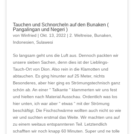
Tauchen und Schnorcheln auf den Bunaken (
Pangalingan und Negeri )
von
Winfried
|
Okt. 13, 2022
|
2. Weltreise
,
Bunaken
,
Indonesien
,
Sulawesi
So langsam geht uns die Luft aus. Dennoch packten wir
unsere sieben Sachen, denn dies ist der Lieblings-
Tauch-Ort von Dion. Also rein in die Klamotten und
abtauchen. Es ging hinunter auf 25 Meter, nichts
Besonderes, aber hier ging es Strömungstechnisch ganz
schön ab. An einer “ Talkante “ klammerten wir uns fest
und hielten nach Material Ausschau. Ordentlich was los
hier unten, ich war aber “ etwas “ mit der Strömung
beschäftigt. Die Fischschwärme wollten auch nicht so wie
wir und suchten erstmal das Weite. Wir machten uns auf
zu einem weitaus entspannteren Teil. Letztendlich
schafften wir noch knapp 60 Minuten. Super und ne tolle