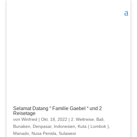
Selamat Datang “ Familie Gaebel “ und 2
Reisetage
von
Winfried
|
Okt. 18, 2022
|
2. Weltreise
,
Bali
,
Bunaken
,
Denpasar
,
Indonesien
,
Kuta ( Lombok )
,
Manado
,
Nusa Penida
,
Sulawesi