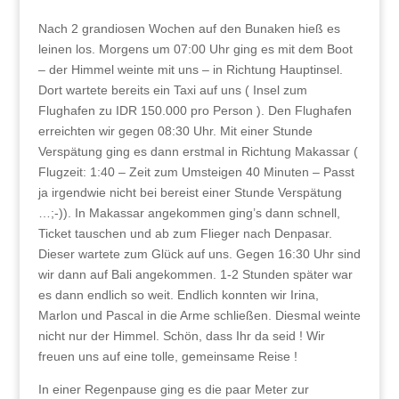
Nach 2 grandiosen Wochen auf den Bunaken hieß es
leinen los. Morgens um 07:00 Uhr ging es mit dem Boot
– der Himmel weinte mit uns – in Richtung Hauptinsel.
Dort wartete bereits ein Taxi auf uns ( Insel zum
Flughafen zu IDR 150.000 pro Person ). Den Flughafen
erreichten wir gegen 08:30 Uhr. Mit einer Stunde
Verspätung ging es dann erstmal in Richtung Makassar (
Flugzeit: 1:40 – Zeit zum Umsteigen 40 Minuten – Passt
ja irgendwie nicht bei bereist einer Stunde Verspätung
…;-)). In Makassar angekommen ging’s dann schnell,
Ticket tauschen und ab zum Flieger nach Denpasar.
Dieser wartete zum Glück auf uns. Gegen 16:30 Uhr sind
wir dann auf Bali angekommen. 1-2 Stunden später war
es dann endlich so weit. Endlich konnten wir Irina,
Marlon und Pascal in die Arme schließen. Diesmal weinte
nicht nur der Himmel. Schön, dass Ihr da seid ! Wir
freuen uns auf eine tolle, gemeinsame Reise !
In einer Regenpause ging es die paar Meter zur