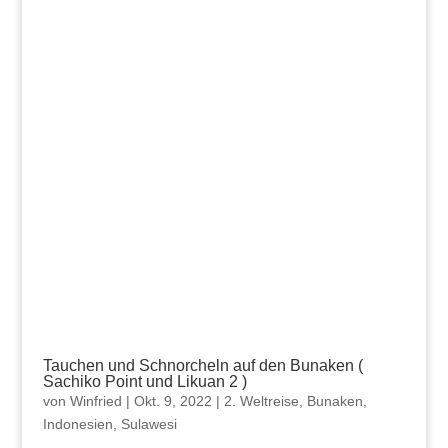
Tauchen und Schnorcheln auf den Bunaken (
Sachiko Point und Likuan 2 )
von
Winfried
|
Okt. 9, 2022
|
2. Weltreise
,
Bunaken
,
Indonesien
,
Sulawesi