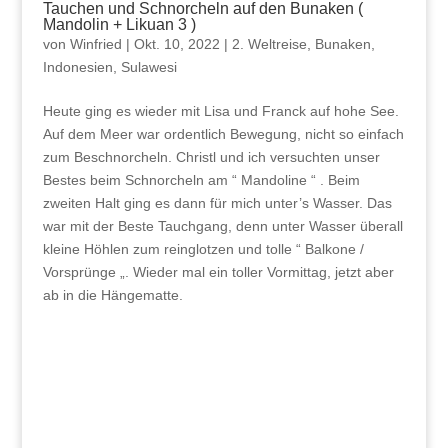
Tauchen und Schnorcheln auf den Bunaken (
Mandolin + Likuan 3 )
von
Winfried
|
Okt. 10, 2022
|
2. Weltreise
,
Bunaken
,
Indonesien
,
Sulawesi
Heute ging es wieder mit Lisa und Franck auf hohe See.
Auf dem Meer war ordentlich Bewegung, nicht so einfach
zum Beschnorcheln. Christl und ich versuchten unser
Bestes beim Schnorcheln am “ Mandoline “ . Beim
zweiten Halt ging es dann für mich unter’s Wasser. Das
war mit der Beste Tauchgang, denn unter Wasser überall
kleine Höhlen zum reinglotzen und tolle “ Balkone /
Vorsprünge „. Wieder mal ein toller Vormittag, jetzt aber
ab in die Hängematte.