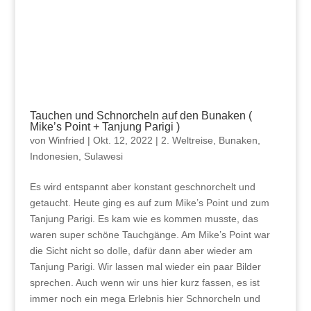
Tauchen und Schnorcheln auf den Bunaken (
Mike’s Point + Tanjung Parigi )
von
Winfried
|
Okt. 12, 2022
|
2. Weltreise
,
Bunaken
,
Indonesien
,
Sulawesi
Es wird entspannt aber konstant geschnorchelt und
getaucht. Heute ging es auf zum Mike’s Point und zum
Tanjung Parigi. Es kam wie es kommen musste, das
waren super schöne Tauchgänge. Am Mike’s Point war
die Sicht nicht so dolle, dafür dann aber wieder am
Tanjung Parigi. Wir lassen mal wieder ein paar Bilder
sprechen. Auch wenn wir uns hier kurz fassen, es ist
immer noch ein mega Erlebnis hier Schnorcheln und