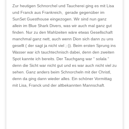
Zur heutigen Schnorchel und Taucherei ging es mit Lisa
und Franck aus Frankreich, gerade gegenüber im
SunSet Guesthouse eingezogen. Wir sind nun ganz
allein im Blue Shark Divers, was wir auch mal ganz gut
finden. Nur zu den Mahlzeiten wäre etwas Gesellschaft
manchmal ganz nett, auch wenn Dion sich dann zu uns
gesellt ( der sagt ja nicht viel ;-)). Beim ersten Sprung ins
Wasser war ich tauchtechnisch dabei, denn den zweiten
Spot kannte ich bereits. Der Tauchgang war “ solala “
denn die Sicht war nicht gut und es war auch nicht viel zu
sehen. Ganz anders beim Schnorcheln mit der Christl,
denn da ging dann wieder alles. Ein schöner Vormittag
mit Lisa, Franck und der altbekannten Mannschaft.