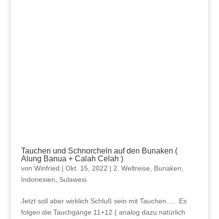
Tauchen und Schnorcheln auf den Bunaken (
Alung Banua + Calah Celah )
von
Winfried
|
Okt. 15, 2022
|
2. Weltreise
,
Bunaken
,
Indonesien
,
Sulawesi
Jetzt soll aber wirklich Schluß sein mit Tauchen….. Es
folgen die Tauchgänge 11+12 ( analog dazu natürlich