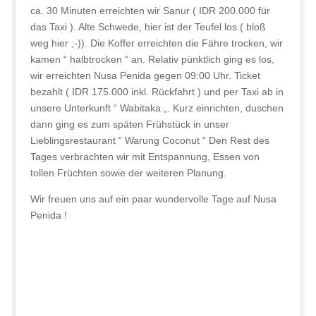
ca. 30 Minuten erreichten wir Sanur ( IDR 200.000 für
das Taxi ). Alte Schwede, hier ist der Teufel los ( bloß
weg hier ;-)). Die Koffer erreichten die Fähre trocken, wir
kamen “ halbtrocken “ an. Relativ pünktlich ging es los,
wir erreichten Nusa Penida gegen 09:00 Uhr. Ticket
bezahlt ( IDR 175.000 inkl. Rückfahrt ) und per Taxi ab in
unsere Unterkunft “ Wabitaka „. Kurz einrichten, duschen
dann ging es zum späten Frühstück in unser
Lieblingsrestaurant “ Warung Coconut “ Den Rest des
Tages verbrachten wir mit Entspannung, Essen von
tollen Früchten sowie der weiteren Planung.
Wir freuen uns auf ein paar wundervolle Tage auf Nusa
Penida !