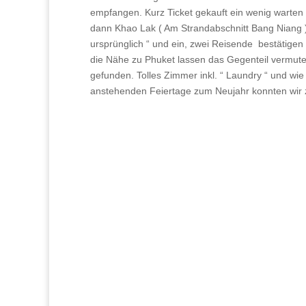
empfangen. Kurz Ticket gekauft ein wenig warten 
dann Khao Lak ( Am Strandabschnitt Bang Niang )
ursprünglich “ und ein, zwei Reisende bestätigen 
die Nähe zu Phuket lassen das Gegenteil vermuten
gefunden. Tolles Zimmer inkl. “ Laundry “ und w
anstehenden Feiertage zum Neujahr konnten wir 