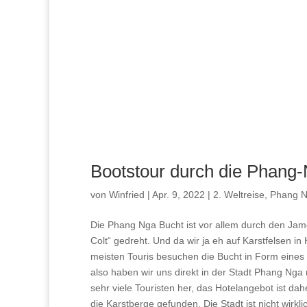
Bootstour durch die Phang
von
Winfried
|
Apr. 9, 2022
|
2. Weltreise
,
Phang 
Die Phang Nga Bucht ist vor allem durch den Ja
Colt“ gedreht. Und da wir ja eh auf Karstfelsen i
meisten Touris besuchen die Bucht in Form eines T
also haben wir uns direkt in der Stadt Phang Ng
sehr viele Touristen her, das Hotelangebot ist dah
die Karstberge gefunden. Die Stadt ist nicht wirklic