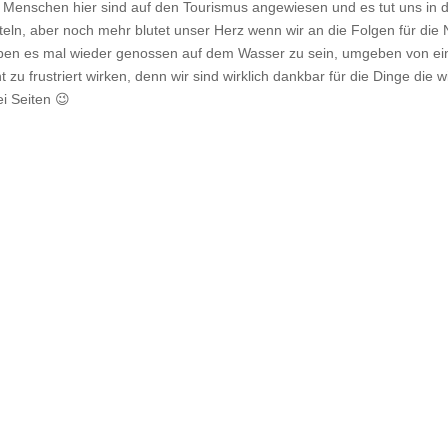
 die Menschen hier sind auf den Tourismus angewiesen und es tut uns in 
ln, aber noch mehr blutet unser Herz wenn wir an die Folgen für die 
haben es mal wieder genossen auf dem Wasser zu sein, umgeben von ei
 zu frustriert wirken, denn wir sind wirklich dankbar für die Dinge die w
i Seiten 😉