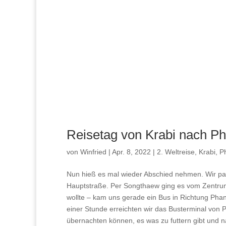
Reisetag von Krabi nach P
von
Winfried
|
Apr. 8, 2022
|
2. Weltreise
,
Krabi
,
P
Nun hieß es mal wieder Abschied nehmen. Wir p
Hauptstraße. Per Songthaew ging es vom Zentru
wollte – kam uns gerade ein Bus in Richtung Pha
einer Stunde erreichten wir das Busterminal von 
übernachten können, es was zu futtern gibt und n