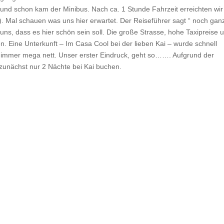
und schon kam der Minibus. Nach ca. 1 Stunde Fahrzeit erreichten wir
. Mal schauen was uns hier erwartet. Der Reiseführer sagt “ noch gan
uns, dass es hier schön sein soll. Die große Strasse, hohe Taxipreise 
. Eine Unterkunft – Im Casa Cool bei der lieben Kai – wurde schnell
ie immer mega nett. Unser erster Eindruck, geht so……. Aufgrund der
zunächst nur 2 Nächte bei Kai buchen.