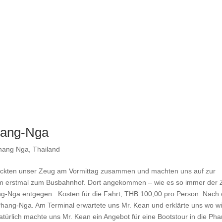
hang-Nga
hang Nga
,
Thailand
ackten unser Zeug am Vormittag zusammen und machten uns auf zur
m erstmal zum Busbahnhof. Dort angekommen – wie es so immer der Z
ng-Nga entgegen. Kosten für die Fahrt, THB 100,00 pro Person. Nach 
Phang-Nga. Am Terminal erwartete uns Mr. Kean und erklärte uns wo wi
atürlich machte uns Mr. Kean ein Angebot für eine Bootstour in die Pha