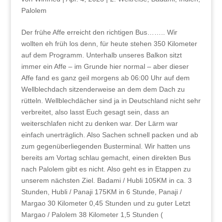
Palolem
Der frühe Affe erreicht den richtigen Bus…….. Wir
wollten eh früh los denn, für heute stehen 350 Kilometer
auf dem Programm. Unterhalb unseres Balkon sitzt
immer ein Affe – im Grunde hier normal – aber dieser
Affe fand es ganz geil morgens ab 06:00 Uhr auf dem
Wellblechdach sitzenderweise an dem dem Dach zu
rütteln. Wellblechdächer sind ja in Deutschland nicht sehr
verbreitet, also lasst Euch gesagt sein, dass an
weiterschlafen nicht zu denken war. Der Lärm war
einfach unerträglich. Also Sachen schnell packen und ab
zum gegenüberliegenden Busterminal. Wir hatten uns
bereits am Vortag schlau gemacht, einen direkten Bus
nach Palolem gibt es nicht. Also geht es in Etappen zu
unserem nächsten Ziel. Badami / Hubli 105KM in ca. 3
Stunden, Hubli / Panaji 175KM in 6 Stunde, Panaji /
Margao 30 Kilometer 0,45 Stunden und zu guter Letzt
Margao / Palolem 38 Kilometer 1,5 Stunden (