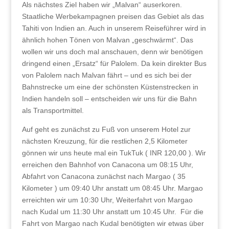
Als nächstes Ziel haben wir „Malvan“ auserkoren.
Staatliche Werbekampagnen preisen das Gebiet als das
Tahiti von Indien an. Auch in unserem Reiseführer wird in
ähnlich hohen Tönen von Malvan „geschwärmt“. Das
wollen wir uns doch mal anschauen, denn wir benötigen
dringend einen „Ersatz“ für Palolem. Da kein direkter Bus
von Palolem nach Malvan fährt – und es sich bei der
Bahnstrecke um eine der schönsten Küstenstrecken in
Indien handeln soll – entscheiden wir uns für die Bahn
als Transportmittel.
Auf geht es zunächst zu Fuß von unserem Hotel zur
nächsten Kreuzung, für die restlichen 2,5 Kilometer
gönnen wir uns heute mal ein TukTuk ( INR 120,00 ). Wir
erreichen den Bahnhof von Canacona um 08:15 Uhr,
Abfahrt von Canacona zunächst nach Margao ( 35
Kilometer ) um 09:40 Uhr anstatt um 08:45 Uhr. Margao
erreichten wir um 10:30 Uhr, Weiterfahrt von Margao
nach Kudal um 11:30 Uhr anstatt um 10:45 Uhr.
Für die
Fahrt von Margao nach Kudal benötigten wir etwas über