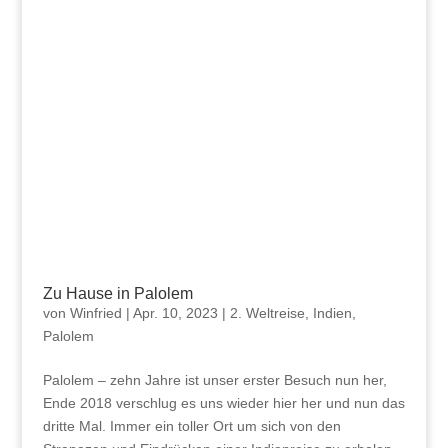
Zu Hause in Palolem
von
Winfried
|
Apr. 10, 2023
|
2. Weltreise
,
Indien
,
Palolem
Palolem – zehn Jahre ist unser erster Besuch nun her,
Ende 2018 verschlug es uns wieder hier her und nun das
dritte Mal. Immer ein toller Ort um sich von den