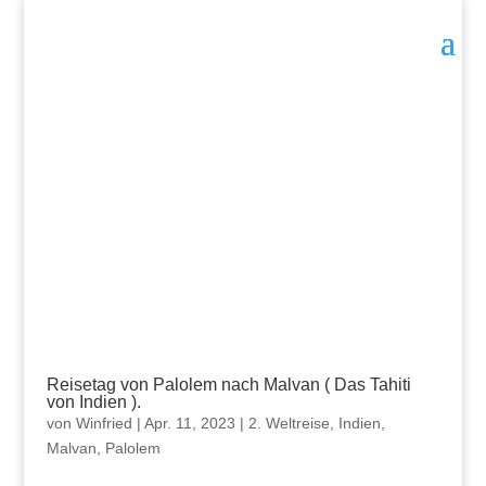
Reisetag von Palolem nach Malvan ( Das Tahiti
von Indien ).
von
Winfried
|
Apr. 11, 2023
|
2. Weltreise
,
Indien
,
Malvan
,
Palolem