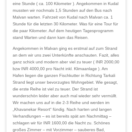
eine Stunde ( ca. 100 Kilometer ). Angekommen in Kudal
mussten wir nochmals 1,5 Stunden auf den Bus nach
Malvan warten. Fahrzeit von Kudal nach Malvan ca. 1
Stunde für die letzten 30 Kilometer. Was für eine Tour für
die paar Kilometer. Auf dem heutigen Tagesprogramm
stand Warten und dann kam das Reisen.
Angekommen in Malvan ging es erstmal auf zum Strand
an dem wir uns zwei Unterkünfte anschauten. Fazit, alles
ganz schick und modern aber viel zu teuer ( INR 2000,00
bzw INR 4000,00 pro Nacht inkl. Klimaanlage ). Am
Hafen liegen die ganzen Fischkutter in Richtung Tarkali
Strand liegt unser bevorzugtes Wohngebiet. Wie gesagt,
die erste Reihe ist viel zu teuer. Der Strand ist
wunderschön leider aber auch mal wieder sehr vermüllt.
Wir machen uns auf in die 2-3 Reihe und werden im
„Khavanekar Resort“ fündig. Nach harten und langen
Verhandlungen – es ist bereits spät am Nachmittag –
schlagen wir für INR 1600,00 die Nacht zu. Schönes
großes Zimmer – mit Vorzimmer – sauberes Bad,