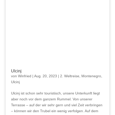
Ulcinj
von
Winfried
|
Aug. 20, 2023
|
2. Weltreise
,
Montenegro
,
Ulcinj
Ulcinj ist schon sehr touristisch, unsere Unterkunft liegt
aber noch vor dem ganzem Rummel. Von unserer
Terrasse – auf der wir sehr gern und viel Zeit verbringen
– können wir den Trubel ein wenig verfolgen. Auf dem