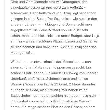
Obst und Gemüsemarkt sind wir Dauergäste, das
eingekaufte lassen wir uns meist zum Frühstück
schmecken. Der Stadtstrand von Ulcinj liegt sehr schön
gelegen in einer Bucht. Der Strand ist – wie auch in den
anderen Ländern – mit Liegen und Sonnenschirmen
zugepflastert. Die kleine Altstadt von Ulcinj ist sehr
schön, man kann hier – nicht so unser Budget, aber ist ja
eh mini – an sehr schönen Plätzen Essen und Getränke
zu sich nehmen und dabei den Blick auf Ulcinj oder das
Meer genießen.
Wir haben uns etwas abseits der Menschenmassen
einen schönen Platz in den Klippen ausgesucht. Ein
schöner Platz, der ca. 2 Kilometer Fussweg von unserer
Unterkunft entfernt ist. Schönes klares und kühles
Wasser ( Wasseroberfläche 23 Grad, 2 Meter darunter
nur noch 18 Grad, also gefühlt ). Wir haben keine
Badeschuhe – sehr zu empfehlen hier, aber muss nicht –
und deshalb tasten wir uns flipflopmäßig an Wasser
heran. Ein mega schöner Platz an den Felsen, an dem