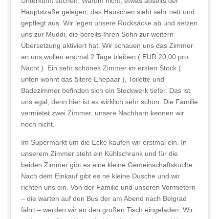
Unterkunft suchen. Warum nicht, etwas abseits der
Hauptstraße gelegen, das Häuschen sieht sehr nett und
gepflegt aus. Wir legen unsere Rucksäcke ab und setzen
uns zur Muddi, die bereits Ihren Sohn zur weitern
Übersetzung aktiviert hat. Wir schauen uns das Zimmer
an uns wollen erstmal 2 Tage bleiben ( EUR 20,00 pro
Nacht ). Ein sehr schönes Zimmer im ersten Stock (
unten wohnt das ältere Ehepaar ), Toilette und
Badezimmer befinden sich ein Stockwerk tiefer. Das ist
uns egal, denn hier ist es wirklich sehr schön. Die Familie
vermietet zwei Zimmer, unsere Nachbarn kennen wir
noch nicht.
Im Supermarkt um die Ecke kaufen wir erstmal ein. In
unserem Zimmer steht ein Kühlschrank und für die
beiden Zimmer gibt es eine kleine Gemeinschaftsküche.
Nach dem Einkauf gibt es ne kleine Dusche und wir
richten uns ein. Von der Familie und unseren Vormietern
– die warten auf den Bus der am Abend nach Belgrad
fährt – werden wir an den großen Tisch eingeladen. Wir