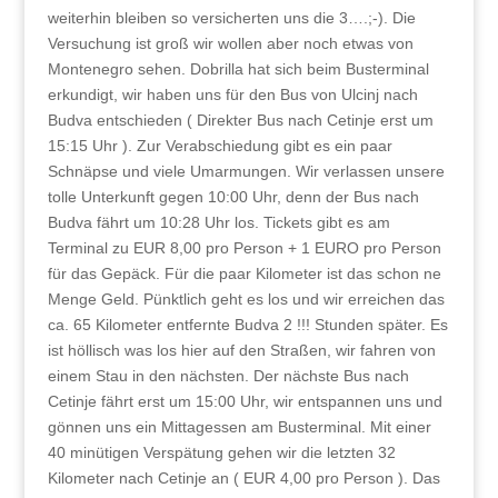
weiterhin bleiben so versicherten uns die 3….;-). Die
Versuchung ist groß wir wollen aber noch etwas von
Montenegro sehen. Dobrilla hat sich beim Busterminal
erkundigt, wir haben uns für den Bus von Ulcinj nach
Budva entschieden ( Direkter Bus nach Cetinje erst um
15:15 Uhr ). Zur Verabschiedung gibt es ein paar
Schnäpse und viele Umarmungen. Wir verlassen unsere
tolle Unterkunft gegen 10:00 Uhr, denn der Bus nach
Budva fährt um 10:28 Uhr los. Tickets gibt es am
Terminal zu EUR 8,00 pro Person + 1 EURO pro Person
für das Gepäck. Für die paar Kilometer ist das schon ne
Menge Geld. Pünktlich geht es los und wir erreichen das
ca. 65 Kilometer entfernte Budva 2 !!! Stunden später. Es
ist höllisch was los hier auf den Straßen, wir fahren von
einem Stau in den nächsten. Der nächste Bus nach
Cetinje fährt erst um 15:00 Uhr, wir entspannen uns und
gönnen uns ein Mittagessen am Busterminal. Mit einer
40 minütigen Verspätung gehen wir die letzten 32
Kilometer nach Cetinje an ( EUR 4,00 pro Person ). Das