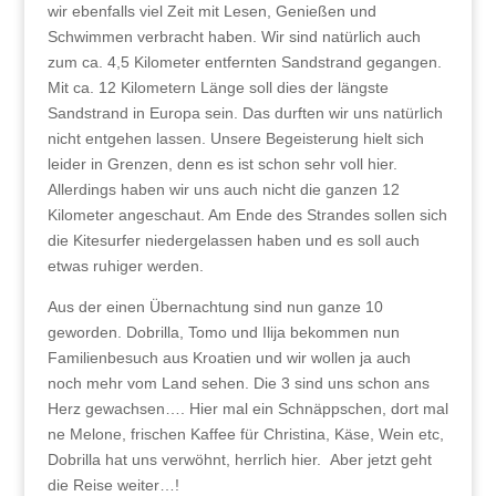
wir ebenfalls viel Zeit mit Lesen, Genießen und
Schwimmen verbracht haben. Wir sind natürlich auch
zum ca. 4,5 Kilometer entfernten Sandstrand gegangen.
Mit ca. 12 Kilometern Länge soll dies der längste
Sandstrand in Europa sein. Das durften wir uns natürlich
nicht entgehen lassen. Unsere Begeisterung hielt sich
leider in Grenzen, denn es ist schon sehr voll hier.
Allerdings haben wir uns auch nicht die ganzen 12
Kilometer angeschaut. Am Ende des Strandes sollen sich
die Kitesurfer niedergelassen haben und es soll auch
etwas ruhiger werden.
Aus der einen Übernachtung sind nun ganze 10
geworden. Dobrilla, Tomo und Ilija bekommen nun
Familienbesuch aus Kroatien und wir wollen ja auch
noch mehr vom Land sehen. Die 3 sind uns schon ans
Herz gewachsen…. Hier mal ein Schnäppschen, dort mal
ne Melone, frischen Kaffee für Christina, Käse, Wein etc,
Dobrilla hat uns verwöhnt, herrlich hier. Aber jetzt geht
die Reise weiter…!