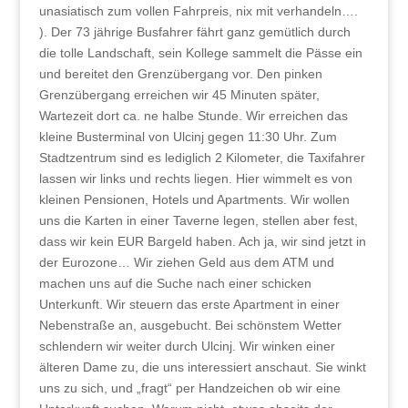
unasiatisch zum vollen Fahrpreis, nix mit verhandeln….
). Der 73 jährige Busfahrer fährt ganz gemütlich durch
die tolle Landschaft, sein Kollege sammelt die Pässe ein
und bereitet den Grenzübergang vor. Den pinken
Grenzübergang erreichen wir 45 Minuten später,
Wartezeit dort ca. ne halbe Stunde. Wir erreichen das
kleine Busterminal von Ulcinj gegen 11:30 Uhr. Zum
Stadtzentrum sind es lediglich 2 Kilometer, die Taxifahrer
lassen wir links und rechts liegen. Hier wimmelt es von
kleinen Pensionen, Hotels und Apartments. Wir wollen
uns die Karten in einer Taverne legen, stellen aber fest,
dass wir kein EUR Bargeld haben. Ach ja, wir sind jetzt in
der Eurozone… Wir ziehen Geld aus dem ATM und
machen uns auf die Suche nach einer schicken
Unterkunft. Wir steuern das erste Apartment in einer
Nebenstraße an, ausgebucht. Bei schönstem Wetter
schlendern wir weiter durch Ulcinj. Wir winken einer
älteren Dame zu, die uns interessiert anschaut. Sie winkt
uns zu sich, und „fragt“ per Handzeichen ob wir eine