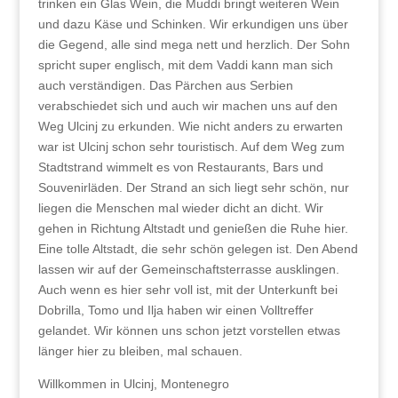
trinken ein Glas Wein, die Muddi bringt weiteren Wein
und dazu Käse und Schinken. Wir erkundigen uns über
die Gegend, alle sind mega nett und herzlich. Der Sohn
spricht super englisch, mit dem Vaddi kann man sich
auch verständigen. Das Pärchen aus Serbien
verabschiedet sich und auch wir machen uns auf den
Weg Ulcinj zu erkunden. Wie nicht anders zu erwarten
war ist Ulcinj schon sehr touristisch. Auf dem Weg zum
Stadtstrand wimmelt es von Restaurants, Bars und
Souvenirläden. Der Strand an sich liegt sehr schön, nur
liegen die Menschen mal wieder dicht an dicht. Wir
gehen in Richtung Altstadt und genießen die Ruhe hier.
Eine tolle Altstadt, die sehr schön gelegen ist. Den Abend
lassen wir auf der Gemeinschaftsterrasse ausklingen.
Auch wenn es hier sehr voll ist, mit der Unterkunft bei
Dobrilla, Tomo und Ilja haben wir einen Volltreffer
gelandet. Wir können uns schon jetzt vorstellen etwas
länger hier zu bleiben, mal schauen.
Willkommen in Ulcinj, Montenegro