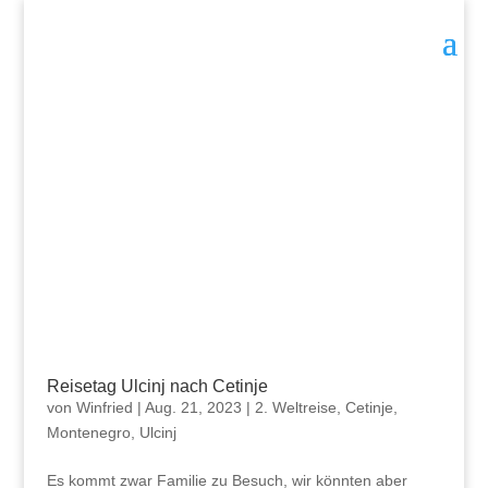
Reisetag Ulcinj nach Cetinje
von
Winfried
|
Aug. 21, 2023
|
2. Weltreise
,
Cetinje
,
Montenegro
,
Ulcinj
Es kommt zwar Familie zu Besuch, wir könnten aber