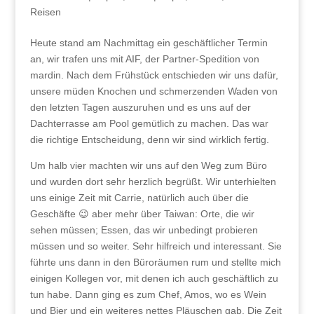
Reisen
Heute stand am Nachmittag ein geschäftlicher Termin
an, wir trafen uns mit AIF, der Partner-Spedition von
mardin. Nach dem Frühstück entschieden wir uns dafür,
unsere müden Knochen und schmerzenden Waden von
den letzten Tagen auszuruhen und es uns auf der
Dachterrasse am Pool gemütlich zu machen. Das war
die richtige Entscheidung, denn wir sind wirklich fertig.
Um halb vier machten wir uns auf den Weg zum Büro
und wurden dort sehr herzlich begrüßt. Wir unterhielten
uns einige Zeit mit Carrie, natürlich auch über die
Geschäfte 😉 aber mehr über Taiwan: Orte, die wir
sehen müssen; Essen, das wir unbedingt probieren
müssen und so weiter. Sehr hilfreich und interessant. Sie
führte uns dann in den Büroräumen rum und stellte mich
einigen Kollegen vor, mit denen ich auch geschäftlich zu
tun habe. Dann ging es zum Chef, Amos, wo es Wein
und Bier und ein weiteres nettes Pläuschen gab. Die Zeit