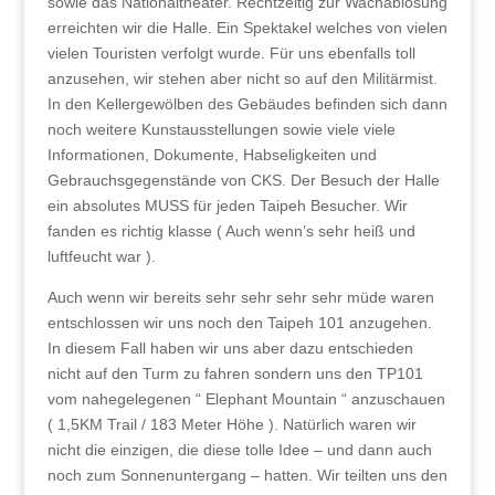
sowie das Nationaltheater. Rechtzeitig zur Wachablösung
erreichten wir die Halle. Ein Spektakel welches von vielen
vielen Touristen verfolgt wurde. Für uns ebenfalls toll
anzusehen, wir stehen aber nicht so auf den Militärmist.
In den Kellergewölben des Gebäudes befinden sich dann
noch weitere Kunstausstellungen sowie viele viele
Informationen, Dokumente, Habseligkeiten und
Gebrauchsgegenstände von CKS. Der Besuch der Halle
ein absolutes MUSS für jeden Taipeh Besucher. Wir
fanden es richtig klasse ( Auch wenn’s sehr heiß und
luftfeucht war ).
Auch wenn wir bereits sehr sehr sehr sehr müde waren
entschlossen wir uns noch den Taipeh 101 anzugehen.
In diesem Fall haben wir uns aber dazu entschieden
nicht auf den Turm zu fahren sondern uns den TP101
vom nahegelegenen “ Elephant Mountain “ anzuschauen
( 1,5KM Trail / 183 Meter Höhe ). Natürlich waren wir
nicht die einzigen, die diese tolle Idee – und dann auch
noch zum Sonnenuntergang – hatten. Wir teilten uns den