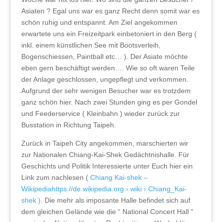
Asiaten ? Egal uns war es ganz Recht denn somit war es
schön ruhig und entspannt. Am Ziel angekommen
erwartete uns ein Freizeitpark einbetoniert in den Berg (
inkl. einem künstlichen See mit Bootsverleih,
Bogenschiessen, Paintball etc… ). Der Asiate möchte
eben gern beschäftigt werden…. Wie so oft waren Teile
der Anlage geschlossen, ungepflegt und verkommen.
Aufgrund der sehr wenigen Besucher war es trotzdem
ganz schön hier. Nach zwei Stunden ging es per Gondel
und Feederservice ( Kleinbahn ) wieder zurück zur
Busstation in Richtung Taipeh.
Zurück in Taipeh City angekommen, marschierten wir
zur Nationalen Chiang-Kai-Shek Gedächtnishalle. Für
Geschichts und Politik Interessierte unter Euch hier ein
Link zum nachlesen (
Chiang Kai-shek –
Wikipediahttps://de.wikipedia.org › wiki › Chiang_Kai-
shek )
. Die mehr als imposante Halle befindet sich auf
dem gleichen Gelände wie die “ National Concert Hall “