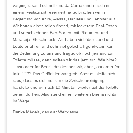
verging rasend schnell und da Carrie einen Tisch in
einem Restaurant reserviert hatte, brachen wir in
Begleitung von Anita, Alessa, Danielle und Jennifer auf.
Wir hatten einen tollen Abend, mit leckerem Thai-Essen
und verschiedenen Bier-Sorten, mit Pflaumen- und
Maracuja- Geschmack. Wir haben viel über Land und
Leute erfahren und sehr viel gelacht. Irgendwann kam
die Bedienung zu uns und fragte, ob noch jemand zur
Toilette müsse, dann sollten wir das jetzt tun. Wie bitte?
„Last order for Beer“, das kennen wir, aber „last order for
toilet“ ??? Das Gelächter war groß. Aber es stellte sich
raus, dass es sich nur um die Zwischenreinigung
handelte und wir nach 10 Minuten wieder auf die Toilette
gehen durften. Also stand einem weiteren Bier ja nichts
im Wege…
Danke Mädels, das war Weltklasse!!