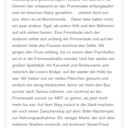
können hier entspannt an der Promenade entlanglaufen
und ein bisschen Natur genießen…. wirklich doof von
uns, denn es ist Wochenende… Diese Idee hatten noch
ein paar andere. Egal, ab unters Volk und den Wahnsinn
auf sich wirken lassen. Eine Fressbude nach der
anderen reihte sich entlang der Promenade und auf der
anderen Seite des Flusses nochmal das Selbe. Wir
gingen den Fluss entlang, bis zu einem alten Fischhafen,
wo er in die Formosastraße mündet. Und hier wieder ein
großes Spektakel, mit Karussell und Restaurants und
natürlich die Lovers Bridge, auf der wieder die Hölle los
war. Wir haben uns ein nettes Plätzchen gesucht und
einfach ein wenig beobachtet, bevor wir dann den Bus
zurück nach Tamsui nahmen, um nochmal an der
Promenade zurück zur MRT zu gehen, wo jetzt noch
mehr los war. Auf dem Weg zurück in die Stadt machten
wir noch einen Zwischenstop auf dem Shilin-Nachtmarkt
zur Nahrungsaufnahme. Ein riesiger Markt, der sich über
mehrere Straßen erstreckt, mit leckerem Street-Food