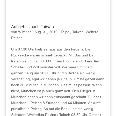
Auf geht’s nach Taiwan
von
Winfried
|
Aug. 31, 2019
|
Taipei
,
Taiwan
,
Weitere
Reisen
Um 07:30 Uhr hieß es raus aus den Federn. Die
Rucksäcke waren schnell gepackt. Mit Bus und Bahn
trafen wir um ca. 09:00 Uhr am Flughafen HH ein. Am
Schalter und Zoll monster voll. Wir waren mit dem
ganzen Zeug um 10:30 Uhr durch. Airline ein wenig
Verspätung, egal wir haben ja Urlaub. Umsteigezeit dann
noch 30 Minuten in München. Das muss passen. Wenn
nicht, München ist ja auch ganz nett. Den Flieger in
München haben wir dann entspannt geschafft. Flugzeit
München – Peking 8 Stunden und 44 Minuten. Ankunft
pünktlich in Peking. Ab auf die Bank und ein wenig
Schlafen. Weiterflug Peking / Taipeh 08:30 Uhr Ortszeit.