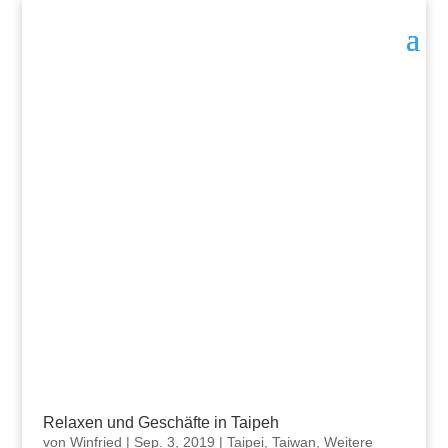
Relaxen und Geschäfte in Taipeh
von
Winfried
|
Sep. 3, 2019
|
Taipei
,
Taiwan
,
Weitere