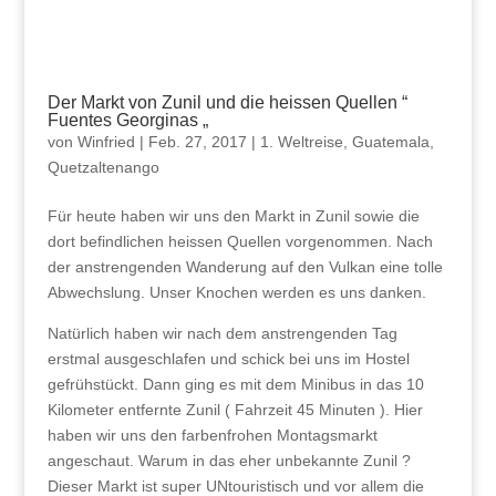
Der Markt von Zunil und die heissen Quellen “
Fuentes Georginas „
von
Winfried
|
Feb. 27, 2017
|
1. Weltreise
,
Guatemala
,
Quetzaltenango
Für heute haben wir uns den Markt in Zunil sowie die
dort befindlichen heissen Quellen vorgenommen. Nach
der anstrengenden Wanderung auf den Vulkan eine tolle
Abwechslung. Unser Knochen werden es uns danken.
Natürlich haben wir nach dem anstrengenden Tag
erstmal ausgeschlafen und schick bei uns im Hostel
gefrühstückt. Dann ging es mit dem Minibus in das 10
Kilometer entfernte Zunil ( Fahrzeit 45 Minuten ). Hier
haben wir uns den farbenfrohen Montagsmarkt
angeschaut. Warum in das eher unbekannte Zunil ?
Dieser Markt ist super UNtouristisch und vor allem die