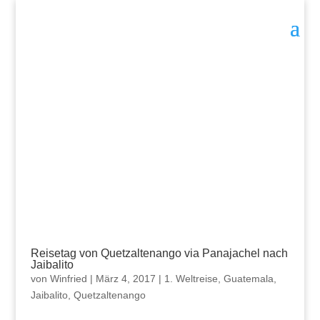
Reisetag von Quetzaltenango via Panajachel nach
Jaibalito
von
Winfried
|
März 4, 2017
|
1. Weltreise
,
Guatemala
,
Jaibalito
,
Quetzaltenango