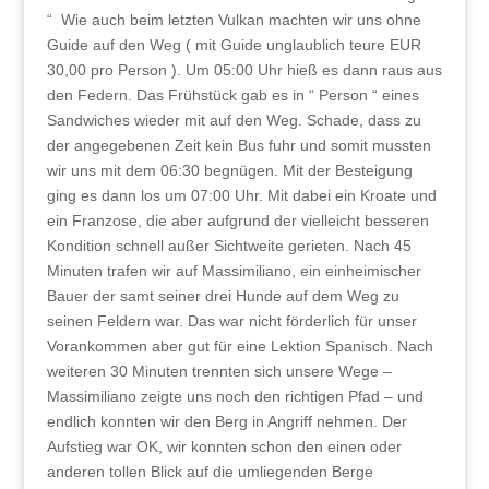
“ Wie auch beim letzten Vulkan machten wir uns ohne
Guide auf den Weg ( mit Guide unglaublich teure EUR
30,00 pro Person ). Um 05:00 Uhr hieß es dann raus aus
den Federn. Das Frühstück gab es in “ Person “ eines
Sandwiches wieder mit auf den Weg. Schade, dass zu
der angegebenen Zeit kein Bus fuhr und somit mussten
wir uns mit dem 06:30 begnügen. Mit der Besteigung
ging es dann los um 07:00 Uhr. Mit dabei ein Kroate und
ein Franzose, die aber aufgrund der vielleicht besseren
Kondition schnell außer Sichtweite gerieten. Nach 45
Minuten trafen wir auf Massimiliano, ein einheimischer
Bauer der samt seiner drei Hunde auf dem Weg zu
seinen Feldern war. Das war nicht förderlich für unser
Vorankommen aber gut für eine Lektion Spanisch. Nach
weiteren 30 Minuten trennten sich unsere Wege –
Massimiliano zeigte uns noch den richtigen Pfad – und
endlich konnten wir den Berg in Angriff nehmen. Der
Aufstieg war OK, wir konnten schon den einen oder
anderen tollen Blick auf die umliegenden Berge