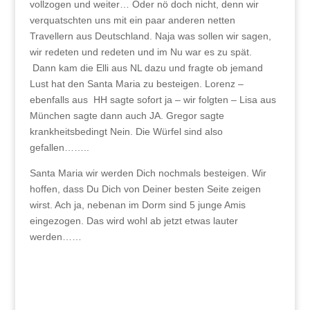
vollzogen und weiter… Oder nö doch nicht, denn wir
verquatschten uns mit ein paar anderen netten
Travellern aus Deutschland. Naja was sollen wir sagen,
wir redeten und redeten und im Nu war es zu spät.
Dann kam die Elli aus NL dazu und fragte ob jemand
Lust hat den Santa Maria zu besteigen. Lorenz –
ebenfalls aus HH sagte sofort ja – wir folgten – Lisa aus
München sagte dann auch JA. Gregor sagte
krankheitsbedingt Nein. Die Würfel sind also
gefallen……..
Santa Maria wir werden Dich nochmals besteigen. Wir
hoffen, dass Du Dich von Deiner besten Seite zeigen
wirst. Ach ja, nebenan im Dorm sind 5 junge Amis
eingezogen. Das wird wohl ab jetzt etwas lauter
werden……