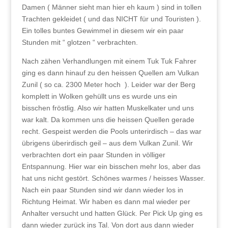
Damen ( Männer sieht man hier eh kaum ) sind in tollen
Trachten gekleidet ( und das NICHT für und Touristen ).
Ein tolles buntes Gewimmel in diesem wir ein paar
Stunden mit “ glotzen “ verbrachten.
Nach zähen Verhandlungen mit einem Tuk Tuk Fahrer
ging es dann hinauf zu den heissen Quellen am Vulkan
Zunil ( so ca. 2300 Meter hoch ). Leider war der Berg
komplett in Wolken gehüllt uns es wurde uns ein
bisschen fröstlig. Also wir hatten Muskelkater und uns
war kalt. Da kommen uns die heissen Quellen gerade
recht. Gespeist werden die Pools unterirdisch – das war
übrigens überirdisch geil – aus dem Vulkan Zunil. Wir
verbrachten dort ein paar Stunden in völliger
Entspannung. Hier war ein bisschen mehr los, aber das
hat uns nicht gestört. Schönes warmes / heisses Wasser.
Nach ein paar Stunden sind wir dann wieder los in
Richtung Heimat. Wir haben es dann mal wieder per
Anhalter versucht und hatten Glück. Per Pick Up ging es
dann wieder zurück ins Tal. Von dort aus dann wieder