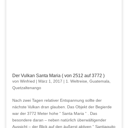
Der Vulkan Santa Maria ( von 2512 auf 3772 )
von
Winfried
|
März 1, 2017
|
1. Weltreise
,
Guatemala
,
Quetzaltenango
Nach zwei Tagen relativer Entspannung sollte der
nächste Vulkan dran glauben. Das Objekt der Begierde
war der 3772 Meter hohe “ Santa Maria “ . Das
besondere daran – neben natürlich überwältigender
Aussicht – der Blick auf den äußerst aktiven “ Santiaguito