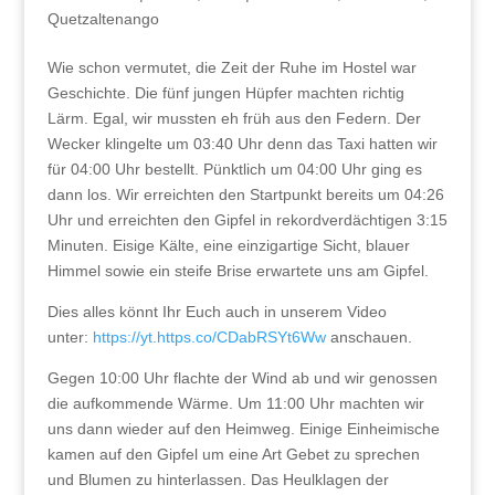
Quetzaltenango
Wie schon vermutet, die Zeit der Ruhe im Hostel war
Geschichte. Die fünf jungen Hüpfer machten richtig
Lärm. Egal, wir mussten eh früh aus den Federn. Der
Wecker klingelte um 03:40 Uhr denn das Taxi hatten wir
für 04:00 Uhr bestellt. Pünktlich um 04:00 Uhr ging es
dann los. Wir erreichten den Startpunkt bereits um 04:26
Uhr und erreichten den Gipfel in rekordverdächtigen 3:15
Minuten. Eisige Kälte, eine einzigartige Sicht, blauer
Himmel sowie ein steife Brise erwartete uns am Gipfel.
Dies alles könnt Ihr Euch auch in unserem Video
unter:
https://yt.https.co/CDabRSYt6Ww
anschauen.
Gegen 10:00 Uhr flachte der Wind ab und wir genossen
die aufkommende Wärme. Um 11:00 Uhr machten wir
uns dann wieder auf den Heimweg. Einige Einheimische
kamen auf den Gipfel um eine Art Gebet zu sprechen
und Blumen zu hinterlassen. Das Heulklagen der