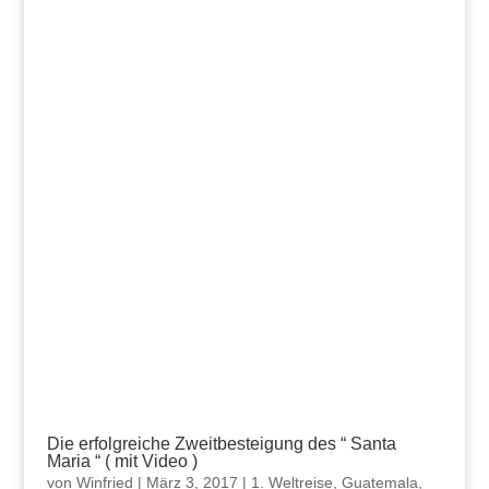
Die erfolgreiche Zweitbesteigung des “ Santa
Maria “ ( mit Video )
von
Winfried
|
März 3, 2017
|
1. Weltreise
,
Guatemala
,