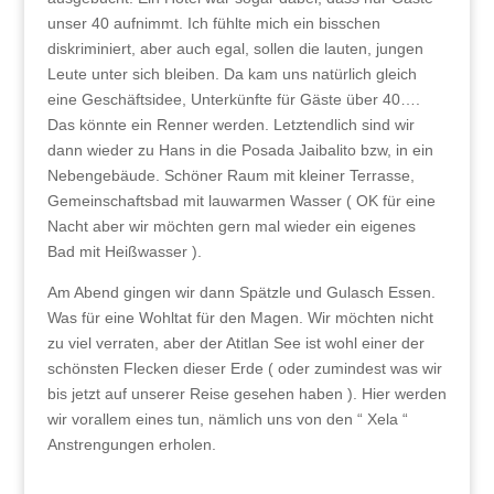
unser 40 aufnimmt. Ich fühlte mich ein bisschen
diskriminiert, aber auch egal, sollen die lauten, jungen
Leute unter sich bleiben. Da kam uns natürlich gleich
eine Geschäftsidee, Unterkünfte für Gäste über 40….
Das könnte ein Renner werden. Letztendlich sind wir
dann wieder zu Hans in die Posada Jaibalito bzw, in ein
Nebengebäude. Schöner Raum mit kleiner Terrasse,
Gemeinschaftsbad mit lauwarmen Wasser ( OK für eine
Nacht aber wir möchten gern mal wieder ein eigenes
Bad mit Heißwasser ).
Am Abend gingen wir dann Spätzle und Gulasch Essen.
Was für eine Wohltat für den Magen. Wir möchten nicht
zu viel verraten, aber der Atitlan See ist wohl einer der
schönsten Flecken dieser Erde ( oder zumindest was wir
bis jetzt auf unserer Reise gesehen haben ). Hier werden
wir vorallem eines tun, nämlich uns von den “ Xela “
Anstrengungen erholen.