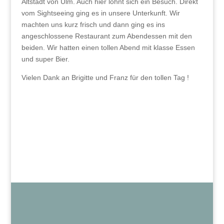
Altstadt von Ulm. Auch hier lohnt sich ein Besuch. Direkt
vom Sightseeing ging es in unsere Unterkunft. Wir
machten uns kurz frisch und dann ging es ins
angeschlossene Restaurant zum Abendessen mit den
beiden. Wir hatten einen tollen Abend mit klasse Essen
und super Bier.
Vielen Dank an Brigitte und Franz für den tollen Tag !