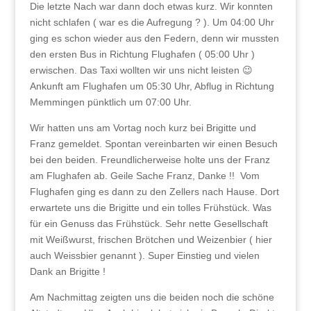
Die letzte Nach war dann doch etwas kurz. Wir konnten
nicht schlafen ( war es die Aufregung ? ). Um 04:00 Uhr
ging es schon wieder aus den Federn, denn wir mussten
den ersten Bus in Richtung Flughafen ( 05:00 Uhr )
erwischen. Das Taxi wollten wir uns nicht leisten 😉
Ankunft am Flughafen um 05:30 Uhr, Abflug in Richtung
Memmingen pünktlich um 07:00 Uhr.
Wir hatten uns am Vortag noch kurz bei Brigitte und
Franz gemeldet. Spontan vereinbarten wir einen Besuch
bei den beiden. Freundlicherweise holte uns der Franz
am Flughafen ab. Geile Sache Franz, Danke !! Vom
Flughafen ging es dann zu den Zellers nach Hause. Dort
erwartete uns die Brigitte und ein tolles Frühstück. Was
für ein Genuss das Frühstück. Sehr nette Gesellschaft
mit Weißwurst, frischen Brötchen und Weizenbier ( hier
auch Weissbier genannt ). Super Einstieg und vielen
Dank an Brigitte !
Am Nachmittag zeigten uns die beiden noch die schöne