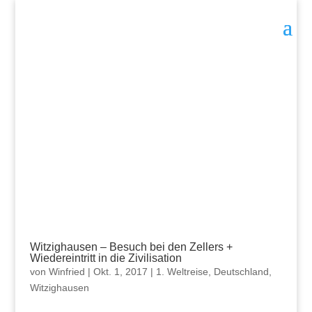
Witzighausen – Besuch bei den Zellers +
Wiedereintritt in die Zivilisation
von
Winfried
|
Okt. 1, 2017
|
1. Weltreise
,
Deutschland
,
Witzighausen