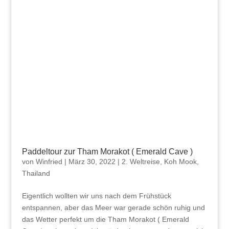
Paddeltour zur Tham Morakot ( Emerald Cave )
von
Winfried
|
März 30, 2022
|
2. Weltreise
,
Koh Mook
,
Thailand
Eigentlich wollten wir uns nach dem Frühstück
entspannen, aber das Meer war gerade schön ruhig und
das Wetter perfekt um die Tham Morakot ( Emerald