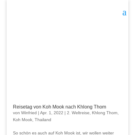
Reisetag von Koh Mook nach Khlong Thom
von
Winfried
|
Apr. 1, 2022
|
2. Weltreise
,
Khlong Thom
,
Koh Mook
,
Thailand
So schön es auch auf Koh Mook ist, wir wollen weiter