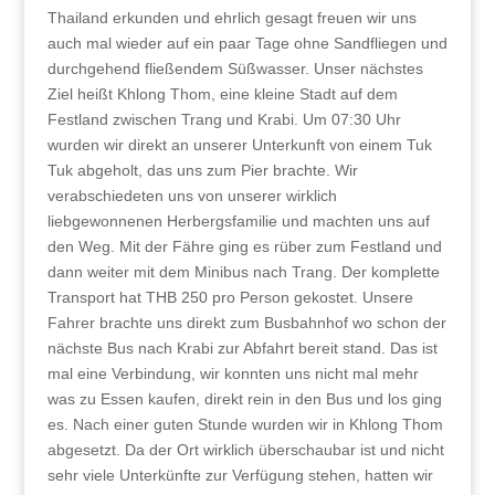
Thailand erkunden und ehrlich gesagt freuen wir uns
auch mal wieder auf ein paar Tage ohne Sandfliegen und
durchgehend fließendem Süßwasser. Unser nächstes
Ziel heißt Khlong Thom, eine kleine Stadt auf dem
Festland zwischen Trang und Krabi. Um 07:30 Uhr
wurden wir direkt an unserer Unterkunft von einem Tuk
Tuk abgeholt, das uns zum Pier brachte. Wir
verabschiedeten uns von unserer wirklich
liebgewonnenen Herbergsfamilie und machten uns auf
den Weg. Mit der Fähre ging es rüber zum Festland und
dann weiter mit dem Minibus nach Trang. Der komplette
Transport hat THB 250 pro Person gekostet. Unsere
Fahrer brachte uns direkt zum Busbahnhof wo schon der
nächste Bus nach Krabi zur Abfahrt bereit stand. Das ist
mal eine Verbindung, wir konnten uns nicht mal mehr
was zu Essen kaufen, direkt rein in den Bus und los ging
es. Nach einer guten Stunde wurden wir in Khlong Thom
abgesetzt. Da der Ort wirklich überschaubar ist und nicht
sehr viele Unterkünfte zur Verfügung stehen, hatten wir