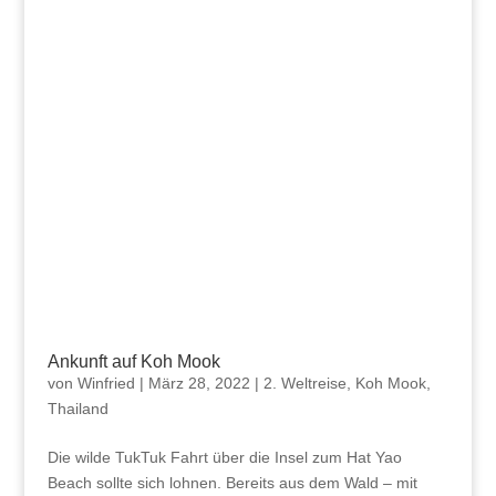
Ankunft auf Koh Mook
von
Winfried
|
März 28, 2022
|
2. Weltreise
,
Koh Mook
,
Thailand
Die wilde TukTuk Fahrt über die Insel zum Hat Yao
Beach sollte sich lohnen. Bereits aus dem Wald – mit