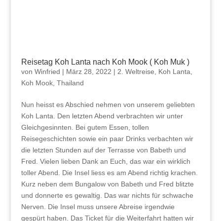
Reisetag Koh Lanta nach Koh Mook ( Koh Muk )
von
Winfried
|
März 28, 2022
|
2. Weltreise
,
Koh Lanta
,
Koh Mook
,
Thailand
Nun heisst es Abschied nehmen von unserem geliebten
Koh Lanta. Den letzten Abend verbrachten wir unter
Gleichgesinnten. Bei gutem Essen, tollen
Reisegeschichten sowie ein paar Drinks verbachten wir
die letzten Stunden auf der Terrasse von Babeth und
Fred. Vielen lieben Dank an Euch, das war ein wirklich
toller Abend. Die Insel liess es am Abend richtig krachen.
Kurz neben dem Bungalow von Babeth und Fred blitzte
und donnerte es gewaltig. Das war nichts für schwache
Nerven. Die Insel muss unsere Abreise irgendwie
gespürt haben. Das Ticket für die Weiterfahrt hatten wir