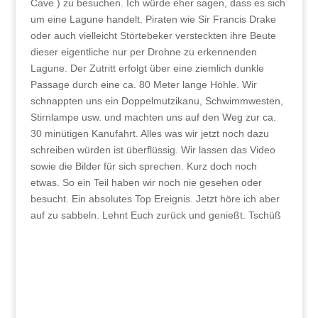
Cave ) zu besuchen. Ich würde eher sagen, dass es sich
um eine Lagune handelt. Piraten wie Sir Francis Drake
oder auch vielleicht Störtebeker versteckten ihre Beute
dieser eigentliche nur per Drohne zu erkennenden
Lagune. Der Zutritt erfolgt über eine ziemlich dunkle
Passage durch eine ca. 80 Meter lange Höhle. Wir
schnappten uns ein Doppelmutzikanu, Schwimmwesten,
Stirnlampe usw. und machten uns auf den Weg zur ca.
30 minütigen Kanufahrt. Alles was wir jetzt noch dazu
schreiben würden ist überflüssig. Wir lassen das Video
sowie die Bilder für sich sprechen. Kurz doch noch
etwas. So ein Teil haben wir noch nie gesehen oder
besucht. Ein absolutes Top Ereignis. Jetzt höre ich aber
auf zu sabbeln. Lehnt Euch zurück und genießt. Tschüß