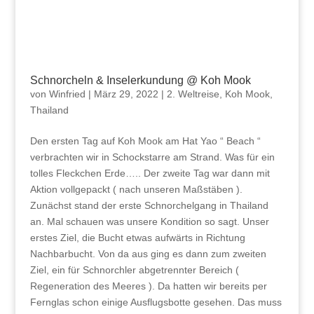
Schnorcheln & Inselerkundung @ Koh Mook
von
Winfried
|
März 29, 2022
|
2. Weltreise
,
Koh Mook
,
Thailand
Den ersten Tag auf Koh Mook am Hat Yao “ Beach “
verbrachten wir in Schockstarre am Strand. Was für ein
tolles Fleckchen Erde….. Der zweite Tag war dann mit
Aktion vollgepackt ( nach unseren Maßstäben ).
Zunächst stand der erste Schnorchelgang in Thailand
an. Mal schauen was unsere Kondition so sagt. Unser
erstes Ziel, die Bucht etwas aufwärts in Richtung
Nachbarbucht. Von da aus ging es dann zum zweiten
Ziel, ein für Schnorchler abgetrennter Bereich (
Regeneration des Meeres ). Da hatten wir bereits per
Fernglas schon einige Ausflugsbotte gesehen. Das muss