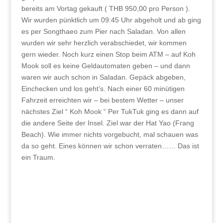
bereits am Vortag gekauft ( THB 950,00 pro Person ).
Wir wurden pünktlich um 09:45 Uhr abgeholt und ab ging
es per Songthaeo zum Pier nach Saladan. Von allen
wurden wir sehr herzlich verabschiedet, wir kommen
gern wieder. Noch kurz einen Stop beim ATM – auf Koh
Mook soll es keine Geldautomaten geben – und dann
waren wir auch schon in Saladan. Gepäck abgeben,
Einchecken und los geht’s. Nach einer 60 minütigen
Fahrzeit erreichten wir – bei bestem Wetter – unser
nächstes Ziel “ Koh Mook “ Per TukTuk ging es dann auf
die andere Seite der Insel. Ziel war der Hat Yao (Frang
Beach). Wie immer nichts vorgebucht, mal schauen was
da so geht. Eines können wir schon verraten…… Das ist
ein Traum.