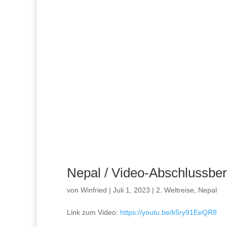
Nepal / Video-Abschlussber
von
Winfried
|
Juli 1, 2023
|
2. Weltreise
,
Nepal
Link zum Video:
https://youtu.be/k5ry91EeQR8