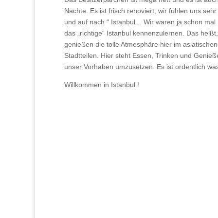
Nächte. Es ist frisch renoviert, wir fühlen uns s
und auf nach “ Istanbul „. Wir waren ja schon ma
das „richtige“ Istanbul kennenzulernen. Das heißt
genießen die tolle Atmosphäre hier im asiatischen 
Stadtteilen. Hier steht Essen, Trinken und Genie
unser Vorhaben umzusetzen. Es ist ordentlich was 
Willkommen in Istanbul !