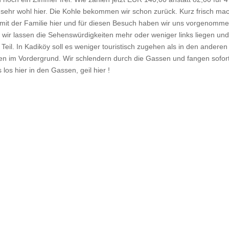
ehr sehr wohl hier. Die Kohle bekommen wir schon zurück. Kurz frisch ma
l mit der Familie hier und für diesen Besuch haben wir uns vorgenomm
, wir lassen die Sehenswürdigkeiten mehr oder weniger links liegen und
Teil. In Kadiköy soll es weniger touristisch zugehen als in den anderen
ßen im Vordergrund. Wir schlendern durch die Gassen und fangen sofor
los hier in den Gassen, geil hier !