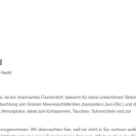
d
l Hadd
 ist ein charmantes Fischerdorf, bekannt für seine unberührten Strän
obachtung von Grünen Meeresschildkröten (besonders Juni-Okt.) und 
ige Atmosphäre, ideal zum Entspannen, Tauchen, Schnorcheln und zur
vorgenommen. Wir übernachten hier, weil wir nicht in Sur wohnen woll