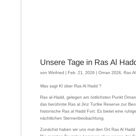
Unsere Tage in Ras Al Had
von
Winfried
|
Feb. 21, 2026
|
Oman 2026
,
Ras A
Was sagt KI über Ras Al Hadd ?
Ras al-Hadd, gelegen am östlichsten Punkt Omans,
das berühmte Ras al Jinz Turtke Reserve zur Be
historische Ras al Hadd Fort. Es bietet eine ruh
nächtlichen Sternenbeobachtung.
Zunächst haben wir uns mal den Ort Ras Al Hadd 