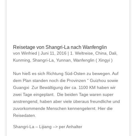
Reisetage von Shangri-La nach Wanfenglin
von
Winfried
|
Juni 11, 2016
|
1. Weltreise
,
China
,
Dali
,
Kunming
,
Shangri-La, Yunnan
,
Wanfenglin ( Xingyi )
Nun hieß es sich Richtung Süd-Osten zu bewegen. Auf
dem Plan standen noch die Provinzen “ Guizhou sowie
Guangxi Zur Bewältigung der ca. 1100 KM haben wir
zwei Tage eingeplant. Die beiden Tage waren super
anstrengend, haben aber viele überaus freundliche und
zuvorkommende Menschen kennengelernt. Hier die
Reisedaten.
Shangri-La – Lijiang –> per Anhalter