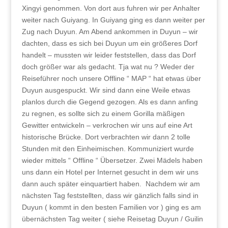
Xingyi genommen. Von dort aus fuhren wir per Anhalter
weiter nach Guiyang. In Guiyang ging es dann weiter per
Zug nach Duyun. Am Abend ankommen in Duyun – wir
dachten, dass es sich bei Duyun um ein größeres Dorf
handelt – mussten wir leider feststellen, dass das Dorf
doch größer war als gedacht. Tja wat nu ? Weder der
Reiseführer noch unsere Offline “ MAP “ hat etwas über
Duyun ausgespuckt. Wir sind dann eine Weile etwas
planlos durch die Gegend gezogen. Als es dann anfing
zu regnen, es sollte sich zu einem Gorilla mäßigen
Gewitter entwickeln – verkrochen wir uns auf eine Art
historische Brücke. Dort verbrachten wir dann 2 tolle
Stunden mit den Einheimischen. Kommuniziert wurde
wieder mittels “ Offline “ Übersetzer. Zwei Mädels haben
uns dann ein Hotel per Internet gesucht in dem wir uns
dann auch später einquartiert haben. Nachdem wir am
nächsten Tag feststellten, dass wir gänzlich falls sind in
Duyun ( kommt in den besten Familien vor ) ging es am
übernächsten Tag weiter ( siehe Reisetag Duyun / Guilin