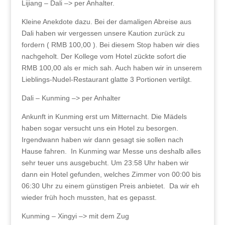
Lijiang – Dali –> per Anhalter.
Kleine Anekdote dazu. Bei der damaligen Abreise aus
Dali haben wir vergessen unsere Kaution zurück zu
fordern ( RMB 100,00 ). Bei diesem Stop haben wir dies
nachgeholt. Der Kollege vom Hotel zückte sofort die
RMB 100,00 als er mich sah. Auch haben wir in unserem
Lieblings-Nudel-Restaurant glatte 3 Portionen vertilgt.
Dali – Kunming –> per Anhalter
Ankunft in Kunming erst um Mitternacht. Die Mädels
haben sogar versucht uns ein Hotel zu besorgen.
Irgendwann haben wir dann gesagt sie sollen nach
Hause fahren. In Kunming war Messe uns deshalb alles
sehr teuer uns ausgebucht. Um 23:58 Uhr haben wir
dann ein Hotel gefunden, welches Zimmer von 00:00 bis
06:30 Uhr zu einem günstigen Preis anbietet. Da wir eh
wieder früh hoch mussten, hat es gepasst.
Kunming – Xingyi –> mit dem Zug