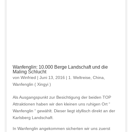
Wanfenglin: 10.000 Berge Landschaft und die
Maling Schlucht
von
Winfried
|
Juni 13, 2016
|
1. Weltreise
,
China
,
Wanfenglin ( Xingyi )
Als Ausgangspunkt zur Besichtigung der beiden TOP
Attraktionen haben wir den kleinen uns ruhigen Ort “
Wanfenglin “ gewählt. Dieser liegt idyllisch direkt an der
Karlsberg Landschaft.
In Wanfenglin angekommen sicherten wir uns zuerst