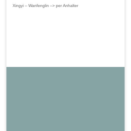
Xingyi – Wanfenglin –> per Anhalter