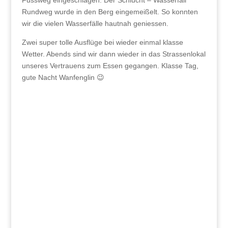
Fussweg eingeschlagen. Der Schlucht – Wasserfall
Rundweg wurde in den Berg eingemeißelt. So konnten
wir die vielen Wasserfälle hautnah geniessen.
Zwei super tolle Ausflüge bei wieder einmal klasse
Wetter. Abends sind wir dann wieder in das Strassenlokal
unseres Vertrauens zum Essen gegangen. Klasse Tag,
gute Nacht Wanfenglin 😉