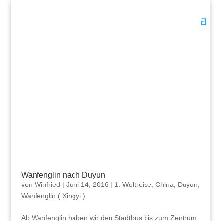
Wanfenglin nach Duyun
von
Winfried
|
Juni 14, 2016
|
1. Weltreise
,
China
,
Duyun
,
Wanfenglin ( Xingyi )
Ab Wanfenglin haben wir den Stadtbus bis zum Zentrum