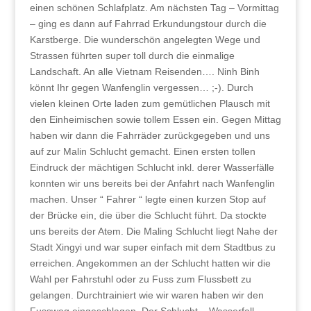
einen schönen Schlafplatz. Am nächsten Tag – Vormittag
– ging es dann auf Fahrrad Erkundungstour durch die
Karstberge. Die wunderschön angelegten Wege und
Strassen führten super toll durch die einmalige
Landschaft. An alle Vietnam Reisenden…. Ninh Binh
könnt Ihr gegen Wanfenglin vergessen… ;-). Durch
vielen kleinen Orte laden zum gemütlichen Plausch mit
den Einheimischen sowie tollem Essen ein. Gegen Mittag
haben wir dann die Fahrräder zurückgegeben und uns
auf zur Malin Schlucht gemacht. Einen ersten tollen
Eindruck der mächtigen Schlucht inkl. derer Wasserfälle
konnten wir uns bereits bei der Anfahrt nach Wanfenglin
machen. Unser “ Fahrer “ legte einen kurzen Stop auf
der Brücke ein, die über die Schlucht führt. Da stockte
uns bereits der Atem. Die Maling Schlucht liegt Nahe der
Stadt Xingyi und war super einfach mit dem Stadtbus zu
erreichen. Angekommen an der Schlucht hatten wir die
Wahl per Fahrstuhl oder zu Fuss zum Flussbett zu
gelangen. Durchtrainiert wie wir waren haben wir den