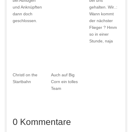
bei Abflügen
bei uns
und Anknüpften
gehalten. Wir..:
dann doch
Wann kommt
geschlossen.
der nächster
Flieger ? Hmm
so in einer
Stunde, naja
Christl on the
Auch auf Big
Startbahn
Corn ein tolles
Team
0 Kommentare