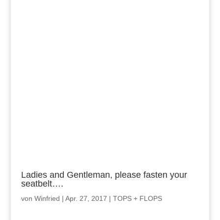
Ladies and Gentleman, please fasten your
seatbelt….
von
Winfried
|
Apr. 27, 2017
|
TOPS + FLOPS