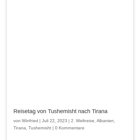
Reisetag von Tushemisht nach Tirana
von
Winfried
|
Juli 22, 2023
|
2. Weltreise
,
Albanien
,
Tirana
,
Tushemisht
|
0 Kommentare