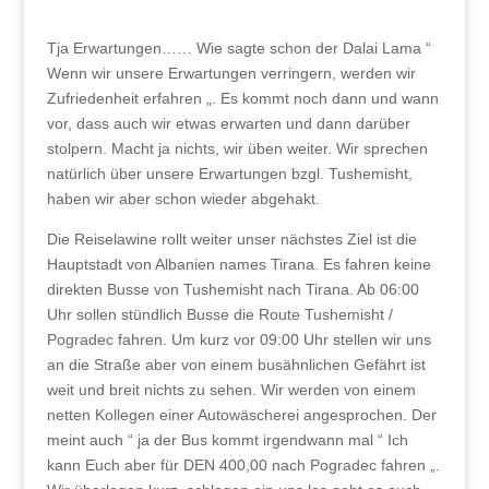
Tja Erwartungen…… Wie sagte schon der Dalai Lama “
Wenn wir unsere Erwartungen verringern, werden wir
Zufriedenheit erfahren „. Es kommt noch dann und wann
vor, dass auch wir etwas erwarten und dann darüber
stolpern. Macht ja nichts, wir üben weiter. Wir sprechen
natürlich über unsere Erwartungen bzgl. Tushemisht,
haben wir aber schon wieder abgehakt.
Die Reiselawine rollt weiter unser nächstes Ziel ist die
Hauptstadt von Albanien names Tirana. Es fahren keine
direkten Busse von Tushemisht nach Tirana. Ab 06:00
Uhr sollen stündlich Busse die Route Tushemisht /
Pogradec fahren. Um kurz vor 09:00 Uhr stellen wir uns
an die Straße aber von einem busähnlichen Gefährt ist
weit und breit nichts zu sehen. Wir werden von einem
netten Kollegen einer Autowäscherei angesprochen. Der
meint auch “ ja der Bus kommt irgendwann mal “ Ich
kann Euch aber für DEN 400,00 nach Pogradec fahren „.