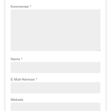
Kommentar
*
Name
*
E-Mail-Adresse
*
Website