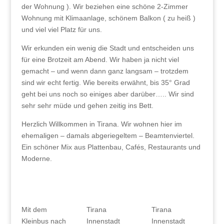
der Wohnung ). Wir beziehen eine schöne 2-Zimmer
Wohnung mit Klimaanlage, schönem Balkon ( zu heiß )
und viel viel Platz für uns.
Wir erkunden ein wenig die Stadt und entscheiden uns
für eine Brotzeit am Abend. Wir haben ja nicht viel
gemacht – und wenn dann ganz langsam – trotzdem
sind wir echt fertig. Wie bereits erwähnt, bis 35° Grad
geht bei uns noch so einiges aber darüber….. Wir sind
sehr sehr müde und gehen zeitig ins Bett.
Herzlich Willkommen in Tirana. Wir wohnen hier im
ehemaligen – damals abgeriegeltem – Beamtenviertel.
Ein schöner Mix aus Plattenbau, Cafés, Restaurants und
Moderne.
Mit dem
Tirana
Tirana
Kleinbus nach
Innenstadt
Innenstadt