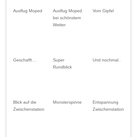
Ausflug Moped
Ausflug Moped
Vom Gipfel
bei schönstem
Wetter
Geschafft....
Super
Und nochmal..
Rundblick
Blick auf die
Monsterspinne
Entspannung
Zwischenstation
Zwischenstation