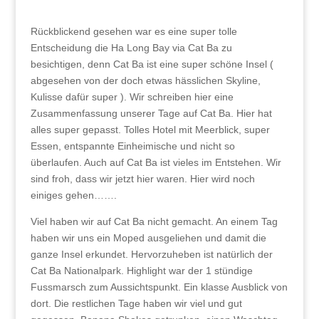
Rückblickend gesehen war es eine super tolle
Entscheidung die Ha Long Bay via Cat Ba zu
besichtigen, denn Cat Ba ist eine super schöne Insel (
abgesehen von der doch etwas hässlichen Skyline,
Kulisse dafür super ). Wir schreiben hier eine
Zusammenfassung unserer Tage auf Cat Ba. Hier hat
alles super gepasst. Tolles Hotel mit Meerblick, super
Essen, entspannte Einheimische und nicht so
überlaufen. Auch auf Cat Ba ist vieles im Entstehen. Wir
sind froh, dass wir jetzt hier waren. Hier wird noch
einiges gehen…….
Viel haben wir auf Cat Ba nicht gemacht. An einem Tag
haben wir uns ein Moped ausgeliehen und damit die
ganze Insel erkundet. Hervorzuheben ist natürlich der
Cat Ba Nationalpark. Highlight war der 1 stündige
Fussmarsch zum Aussichtspunkt. Ein klasse Ausblick von
dort. Die restlichen Tage haben wir viel und gut