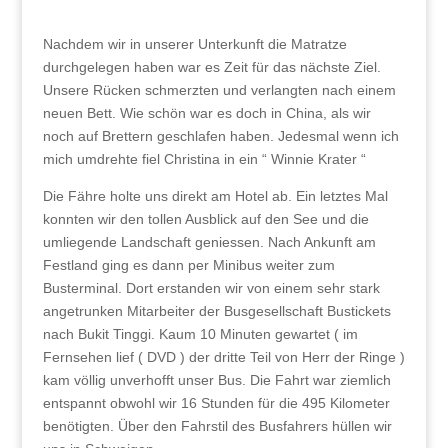
Nachdem wir in unserer Unterkunft die Matratze
durchgelegen haben war es Zeit für das nächste Ziel.
Unsere Rücken schmerzten und verlangten nach einem
neuen Bett. Wie schön war es doch in China, als wir
noch auf Brettern geschlafen haben. Jedesmal wenn ich
mich umdrehte fiel Christina in ein “ Winnie Krater “
Die Fähre holte uns direkt am Hotel ab. Ein letztes Mal
konnten wir den tollen Ausblick auf den See und die
umliegende Landschaft geniessen. Nach Ankunft am
Festland ging es dann per Minibus weiter zum
Busterminal. Dort erstanden wir von einem sehr stark
angetrunken Mitarbeiter der Busgesellschaft Bustickets
nach Bukit Tinggi. Kaum 10 Minuten gewartet ( im
Fernsehen lief ( DVD ) der dritte Teil von Herr der Ringe )
kam völlig unverhofft unser Bus. Die Fahrt war ziemlich
entspannt obwohl wir 16 Stunden für die 495 Kilometer
benötigten. Über den Fahrstil des Busfahrers hüllen wir