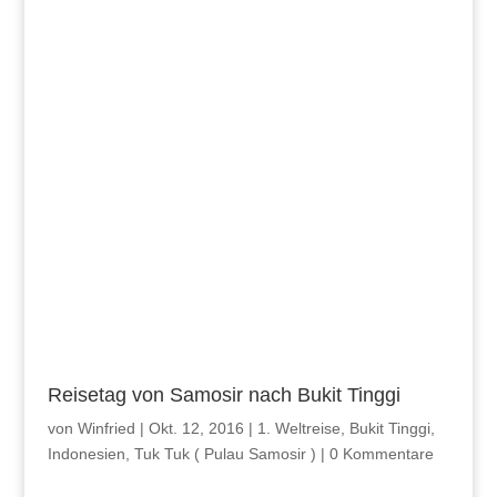
Reisetag von Samosir nach Bukit Tinggi
von
Winfried
|
Okt. 12, 2016
|
1. Weltreise
,
Bukit Tinggi
,
Indonesien
,
Tuk Tuk ( Pulau Samosir )
|
0 Kommentare