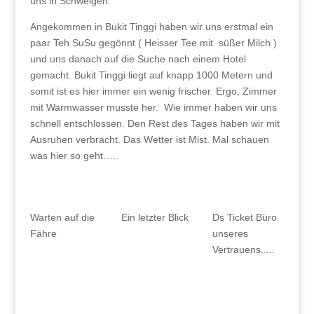
uns in Schweigen.
Angekommen in Bukit Tinggi haben wir uns erstmal ein
paar Teh SuSu gegönnt ( Heisser Tee mit süßer Milch )
und uns danach auf die Suche nach einem Hotel
gemacht. Bukit Tinggi liegt auf knapp 1000 Metern und
somit ist es hier immer ein wenig frischer. Ergo, Zimmer
mit Warmwasser musste her. Wie immer haben wir uns
schnell entschlossen. Den Rest des Tages haben wir mit
Ausruhen verbracht. Das Wetter ist Mist. Mal schauen
was hier so geht…..
Warten auf die
Ein letzter Blick
Ds Ticket Büro
Fähre
unseres
Vertrauens.....