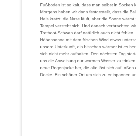
Fußboden ist so kalt, dass man selbst in Socken
Morgens haben wir dann festgestellt, dass die Ba
Hals kratzt, die Nase läuft, aber die Sonne wärmt
Tempel versteht sich. Und danach verbrachten wir
Tretboot-Schwan darf natürlich auch nicht fehlen.
Höhensonne mit dem frischen Wind etwas untersch
unsere Unterkunft, ein bisschen wärmer ist es ber
sich nicht mehr aufhalten. Den nächsten Tag sta
uns die Anweisung nur warmes Wasser zu trinken,
neue Regenjacke her, die alte löst sich auf, aße
Decke. Ein schöner Ort um sich zu entspannen u