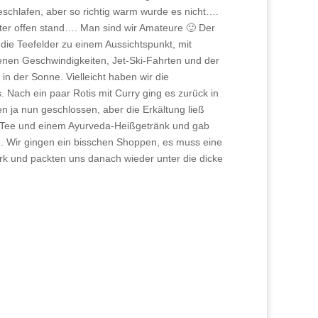
schlafen, aber so richtig warm wurde es nicht….
eter offen stand…. Man sind wir Amateure 🙂 Der
 die Teefelder zu einem Aussichtspunkt, mit
enen Geschwindigkeiten, Jet-Ski-Fahrten und der
in der Sonne. Vielleicht haben wir die
Nach ein paar Rotis mit Curry ging es zurück in
n ja nun geschlossen, aber die Erkältung ließ
it Tee und einem Ayurveda-Heißgetränk und gab
n. Wir gingen ein bisschen Shoppen, es muss eine
ark und packten uns danach wieder unter die dicke