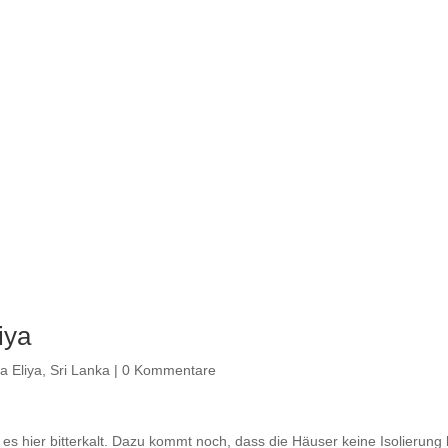
iya
a Eliya
,
Sri Lanka
|
0 Kommentare
es hier bitterkalt. Dazu kommt noch, dass die Häuser keine Isolierung