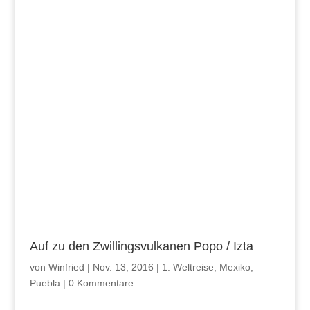
Auf zu den Zwillingsvulkanen Popo / Izta
von
Winfried
|
Nov. 13, 2016
|
1. Weltreise
,
Mexiko
,
Puebla
|
0 Kommentare