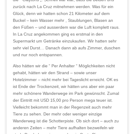
zurück nach La Cruz mitnehmen werden. Was für ein
Glück, denn wir hatten schon 21 Kilometer auf dem
Buckel – kein Wasser mehr , Staublungen, Blasen an
den Füßen – und ausserdem war die Luft komplett raus.
In La Cruz angekommen ging es erstmal in den
Supermarkt um Getränke einzukaufen. Wir hatten sehr
sehr viel Durst… Danach dann ab aufs Zimmer, duschen
und nur noch entspannen.
Also hätten wir die “ Per Anhalter “ Möglichkeiten nicht
gehabt, hätten wir den Strand – sowie unser
Hotelzimmer – nicht mehr bei Tageslicht erreicht. OK es
ist Ende der Trockenzeit, wir hätten uns aber ein paar
mehr schönere Wanderwege im Park gewünscht. Zumal
der Eintritt mit USD 15,00 pro Person mega teuer ist.
Vielleicht bekommt man in der Regenzeit auch mehr
Tiere zu sehen. Der mehr oder weniger einzige
Wanderweg ist die Schotterpiste. Ob sich dort – auch zu
anderen Zeiten – mehr Tiere aufhalten bezweifeln wir