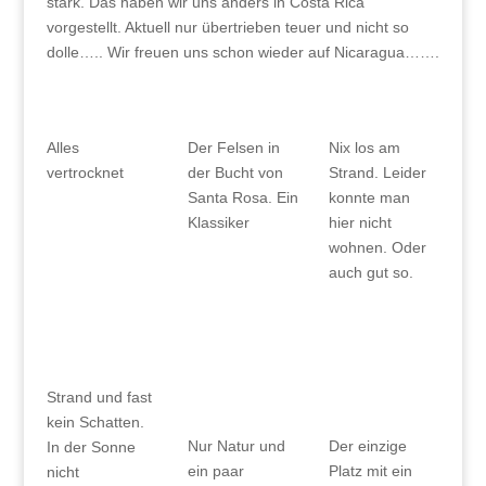
stark. Das haben wir uns anders in Costa Rica
vorgestellt. Aktuell nur übertrieben teuer und nicht so
dolle….. Wir freuen uns schon wieder auf Nicaragua…….
Alles
Der Felsen in
Nix los am
vertrocknet
der Bucht von
Strand. Leider
Santa Rosa. Ein
konnte man
Klassiker
hier nicht
wohnen. Oder
auch gut so.
Strand und fast
kein Schatten.
Nur Natur und
Der einzige
In der Sonne
ein paar
Platz mit ein
nicht