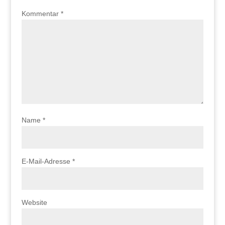
Kommentar
*
Name
*
E-Mail-Adresse
*
Website