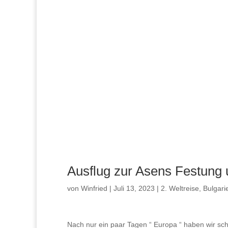
Ausflug zur Asens Festung
von
Winfried
|
Juli 13, 2023
|
2. Weltreise
,
Bulgari
Nach nur ein paar Tagen “ Europa “ haben wir sc