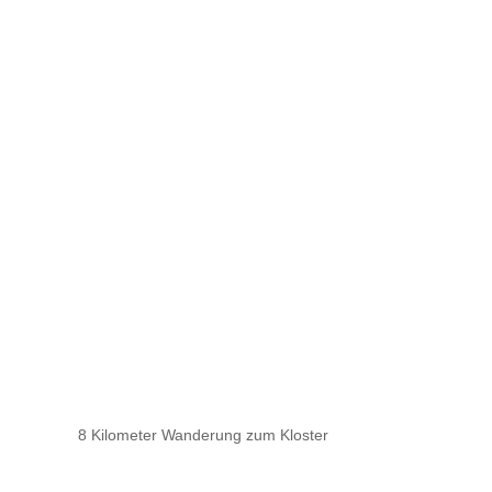
8 Kilometer Wanderung zum Kloster