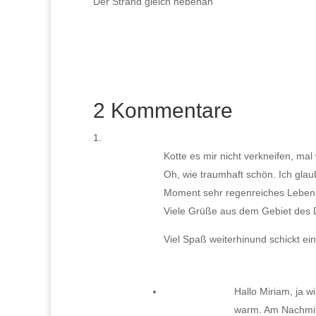
Der Strand gleich nebenan
2 Kommentare
Kotte es mir nicht verkneifen, mal
Oh, wie traumhaft schön. Ich glaub
Moment sehr regenreiches Leben br
Viele Grüße aus dem Gebiet des Da
Viel Spaß weiterhinund schickt e
Hallo Miriam, ja w
warm. Am Nachmitt