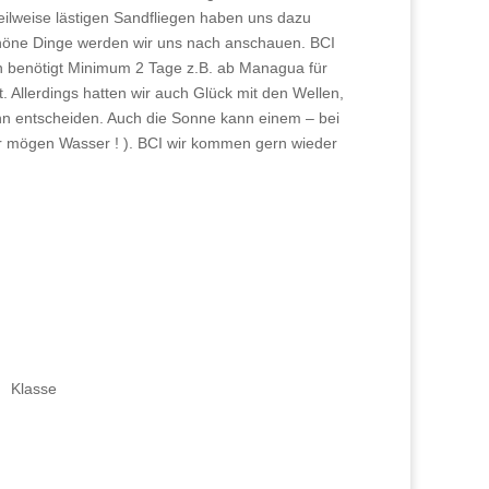
teilweise lästigen Sandfliegen haben uns dazu
Schöne Dinge werden wir uns nach anschauen. BCI
man benötigt Minimum 2 Tage z.B. ab Managua für
 Allerdings hatten wir auch Glück mit den Wellen,
nn entscheiden. Auch die Sonne kann einem – bei
wir mögen Wasser ! ). BCI wir kommen gern wieder
Klasse