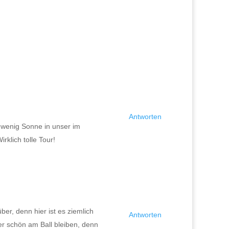
Antworten
in wenig Sonne in unser im
klich tolle Tour!
er, denn hier ist es ziemlich
Antworten
r schön am Ball bleiben, denn