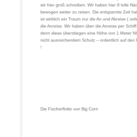
wir hier groß schreiben. Wir haben hier 8 tolle N
bewogen weiter zu reisen. Die entspannte Zeit h
ist wirklich ein Traum nur die An und Abreise ( s
die Anreise. Wir haben über die Anreise per Schi
denn diese überstiegen eine Höhe von 1 Meter NI
nicht ausreichendem Schutz – ordentlich auf den 
!
Die Fischerflotte von Big Corn