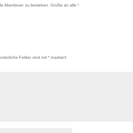
lle Abenteuer zu bestehen. Grüße an alle !
orderliche Felder sind mit
*
markiert