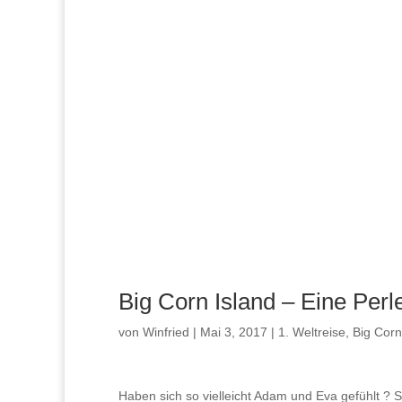
Big Corn Island – Eine Perle
von
Winfried
|
Mai 3, 2017
|
1. Weltreise
,
Big Corn
Haben sich so vielleicht Adam und Eva gefühlt ? S