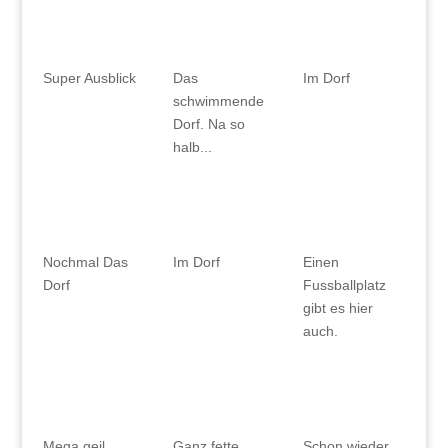
Super Ausblick
Das
Im Dorf
schwimmende
Dorf. Na so
halb...
Nochmal Das
Im Dorf
Einen
Dorf
Fussballplatz
gibt es hier
auch.
Ganz fette
Mega geil.
Schon wieder