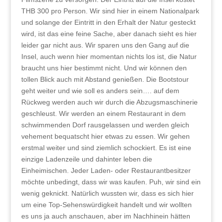
THB 300 pro Person. Wir sind hier in einem Nationalpark
und solange der Eintritt in den Erhalt der Natur gesteckt
wird, ist das eine feine Sache, aber danach sieht es hier
leider gar nicht aus. Wir sparen uns den Gang auf die
Insel, auch wenn hier momentan nichts los ist, die Natur
braucht uns hier bestimmt nicht. Und wir können den
tollen Blick auch mit Abstand genießen. Die Bootstour
geht weiter und wie soll es anders sein…. auf dem
Rückweg werden auch wir durch die Abzugsmaschinerie
geschleust. Wir werden an einem Restaurant in dem
schwimmenden Dorf rausgelassen und werden gleich
vehement bequatscht hier etwas zu essen. Wir gehen
erstmal weiter und sind ziemlich schockiert. Es ist eine
einzige Ladenzeile und dahinter leben die
Einheimischen. Jeder Laden- oder Restaurantbesitzer
möchte unbedingt, dass wir was kaufen. Puh, wir sind ein
wenig geknickt. Natürlich wussten wir, dass es sich hier
um eine Top-Sehenswürdigkeit handelt und wir wollten
es uns ja auch anschauen, aber im Nachhinein hätten