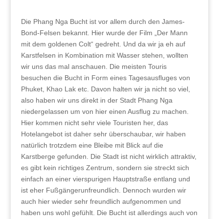
Die Phang Nga Bucht ist vor allem durch den James-
Bond-Felsen bekannt. Hier wurde der Film „Der Mann
mit dem goldenen Colt“ gedreht. Und da wir ja eh auf
Karstfelsen in Kombination mit Wasser stehen, wollten
wir uns das mal anschauen. Die meisten Touris
besuchen die Bucht in Form eines Tagesausfluges von
Phuket, Khao Lak etc. Davon halten wir ja nicht so viel,
also haben wir uns direkt in der Stadt Phang Nga
niedergelassen um von hier einen Ausflug zu machen.
Hier kommen nicht sehr viele Touristen her, das
Hotelangebot ist daher sehr überschaubar, wir haben
natürlich trotzdem eine Bleibe mit Blick auf die
Karstberge gefunden. Die Stadt ist nicht wirklich attraktiv,
es gibt kein richtiges Zentrum, sondern sie streckt sich
einfach an einer vierspurigen Hauptstraße entlang und
ist eher Fußgängerunfreundlich. Dennoch wurden wir
auch hier wieder sehr freundlich aufgenommen und
haben uns wohl gefühlt. Die Bucht ist allerdings auch von