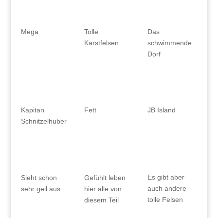
Das
Mega
Tolle
schwimmende
Karstfelsen
Dorf
JB Island
Kapitan
Fett
Schnitzelhuber
Es gibt aber
Sieht schon
Gefühlt leben
auch andere
sehr geil aus
hier alle von
tolle Felsen
diesem Teil