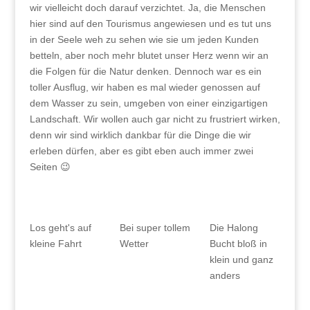
wir vielleicht doch darauf verzichtet. Ja, die Menschen
hier sind auf den Tourismus angewiesen und es tut uns
in der Seele weh zu sehen wie sie um jeden Kunden
betteln, aber noch mehr blutet unser Herz wenn wir an
die Folgen für die Natur denken. Dennoch war es ein
toller Ausflug, wir haben es mal wieder genossen auf
dem Wasser zu sein, umgeben von einer einzigartigen
Landschaft. Wir wollen auch gar nicht zu frustriert wirken,
denn wir sind wirklich dankbar für die Dinge die wir
erleben dürfen, aber es gibt eben auch immer zwei
Seiten 😉
Bei super tollem
Los geht's auf
Die Halong
Wetter
kleine Fahrt
Bucht bloß in
klein und ganz
anders