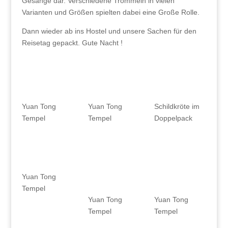
Gesänge dar. Verschiedene Trommeln in vielen
Varianten und Größen spielten dabei eine Große Rolle.
Dann wieder ab ins Hostel und unsere Sachen für den
Reisetag gepackt. Gute Nacht !
Yuan Tong
Yuan Tong
Schildkröte im
Tempel
Tempel
Doppelpack
Yuan Tong
Tempel
Yuan Tong
Yuan Tong
Tempel
Tempel