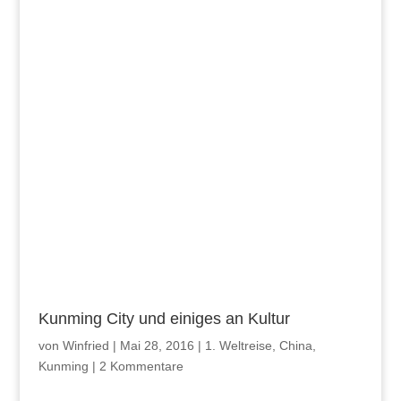
Kunming City und einiges an Kultur
von
Winfried
|
Mai 28, 2016
|
1. Weltreise
,
China
,
Kunming
|
2 Kommentare