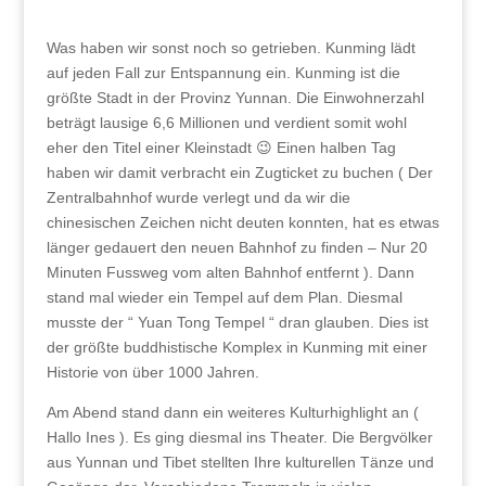
Was haben wir sonst noch so getrieben. Kunming lädt
auf jeden Fall zur Entspannung ein. Kunming ist die
größte Stadt in der Provinz Yunnan. Die Einwohnerzahl
beträgt lausige 6,6 Millionen und verdient somit wohl
eher den Titel einer Kleinstadt 😉 Einen halben Tag
haben wir damit verbracht ein Zugticket zu buchen ( Der
Zentralbahnhof wurde verlegt und da wir die
chinesischen Zeichen nicht deuten konnten, hat es etwas
länger gedauert den neuen Bahnhof zu finden – Nur 20
Minuten Fussweg vom alten Bahnhof entfernt ). Dann
stand mal wieder ein Tempel auf dem Plan. Diesmal
musste der “ Yuan Tong Tempel “ dran glauben. Dies ist
der größte buddhistische Komplex in Kunming mit einer
Historie von über 1000 Jahren.
Am Abend stand dann ein weiteres Kulturhighlight an (
Hallo Ines ). Es ging diesmal ins Theater. Die Bergvölker
aus Yunnan und Tibet stellten Ihre kulturellen Tänze und