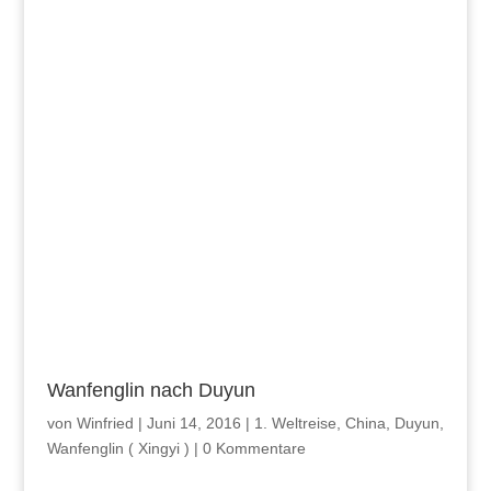
Wanfenglin nach Duyun
von
Winfried
|
Juni 14, 2016
|
1. Weltreise
,
China
,
Duyun
,
Wanfenglin ( Xingyi )
|
0 Kommentare