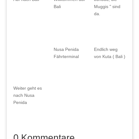
Bali
Muggis " sind
da.
Nusa Penida
Endlich weg
Fährterminal
von Kuta ( Bali )
Weiter geht es
nach Nusa
Penida
0 Kommentare