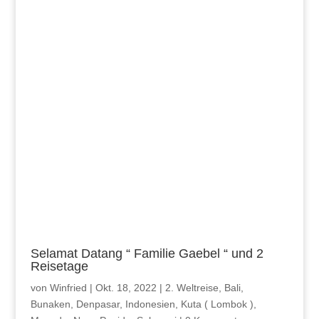
Selamat Datang “ Familie Gaebel “ und 2
Reisetage
von
Winfried
|
Okt. 18, 2022
|
2. Weltreise
,
Bali
,
Bunaken
,
Denpasar
,
Indonesien
,
Kuta ( Lombok )
,