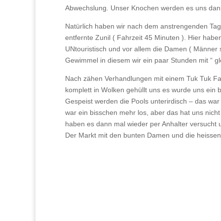
Abwechslung. Unser Knochen werden es uns dan
Natürlich haben wir nach dem anstrengenden Tag 
entfernte Zunil ( Fahrzeit 45 Minuten ). Hier ha
UNtouristisch und vor allem die Damen ( Männer si
Gewimmel in diesem wir ein paar Stunden mit “ gl
Nach zähen Verhandlungen mit einem Tuk Tuk Fahr
komplett in Wolken gehüllt uns es wurde uns ein b
Gespeist werden die Pools unterirdisch – das war 
war ein bisschen mehr los, aber das hat uns nich
haben es dann mal wieder per Anhalter versucht u
Der Markt mit den bunten Damen und die heissen 