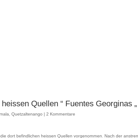
e heissen Quellen “ Fuentes Georginas „
mala
,
Quetzaltenango
|
2 Kommentare
e die dort befindlichen heissen Quellen vorgenommen. Nach der anstre