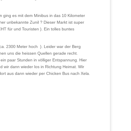
n ging es mit dem Minibus in das 10 Kilometer
her unbekannte Zunil ? Dieser Markt ist super
T für und Touristen ). Ein tolles buntes
ca. 2300 Meter hoch ). Leider war der Berg
mmen uns die heissen Quellen gerade recht.
 ein paar Stunden in völliger Entspannung. Hier
d wir dann wieder los in Richtung Heimat. Wir
 dort aus dann wieder per Chicken Bus nach Xela.