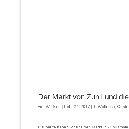
Der Markt von Zunil und di
von
Winfried
|
Feb. 27, 2017
|
1. Weltreise
,
Guate
Für heute haben wir uns den Markt in Zunil sowi