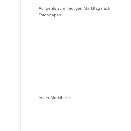
Auf gehts zum heutigen Markttag nach
Totonicapán
In der Markthalle