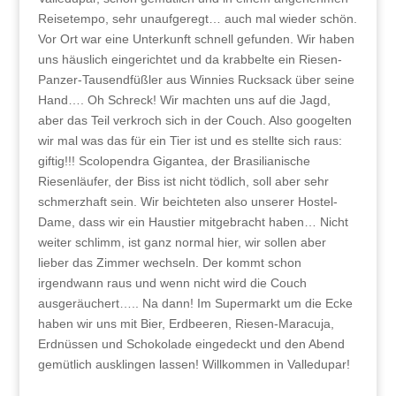
Reisetempo, sehr unaufgeregt… auch mal wieder schön.
Vor Ort war eine Unterkunft schnell gefunden. Wir haben
uns häuslich eingerichtet und da krabbelte ein Riesen-
Panzer-Tausendfüßler aus Winnies Rucksack über seine
Hand…. Oh Schreck! Wir machten uns auf die Jagd,
aber das Teil verkroch sich in der Couch. Also googelten
wir mal was das für ein Tier ist und es stellte sich raus:
giftig!!! Scolopendra Gigantea, der Brasilianische
Riesenläufer, der Biss ist nicht tödlich, soll aber sehr
schmerzhaft sein. Wir beichteten also unserer Hostel-
Dame, dass wir ein Haustier mitgebracht haben… Nicht
weiter schlimm, ist ganz normal hier, wir sollen aber
lieber das Zimmer wechseln. Der kommt schon
irgendwann raus und wenn nicht wird die Couch
ausgeräuchert….. Na dann! Im Supermarkt um die Ecke
haben wir uns mit Bier, Erdbeeren, Riesen-Maracuja,
Erdnüssen und Schokolade eingedeckt und den Abend
gemütlich ausklingen lassen! Willkommen in Valledupar!