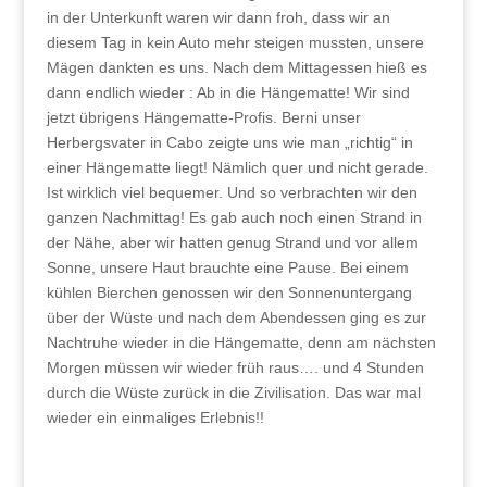
in der Unterkunft waren wir dann froh, dass wir an
diesem Tag in kein Auto mehr steigen mussten, unsere
Mägen dankten es uns. Nach dem Mittagessen hieß es
dann endlich wieder : Ab in die Hängematte! Wir sind
jetzt übrigens Hängematte-Profis. Berni unser
Herbergsvater in Cabo zeigte uns wie man „richtig“ in
einer Hängematte liegt! Nämlich quer und nicht gerade.
Ist wirklich viel bequemer. Und so verbrachten wir den
ganzen Nachmittag! Es gab auch noch einen Strand in
der Nähe, aber wir hatten genug Strand und vor allem
Sonne, unsere Haut brauchte eine Pause. Bei einem
kühlen Bierchen genossen wir den Sonnenuntergang
über der Wüste und nach dem Abendessen ging es zur
Nachtruhe wieder in die Hängematte, denn am nächsten
Morgen müssen wir wieder früh raus…. und 4 Stunden
durch die Wüste zurück in die Zivilisation. Das war mal
wieder ein einmaliges Erlebnis!!