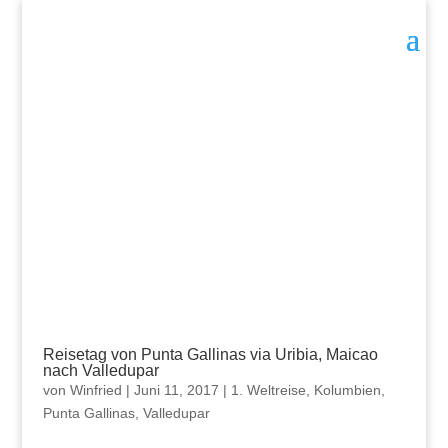
Reisetag von Punta Gallinas via Uribia, Maicao
nach Valledupar
von
Winfried
|
Juni 11, 2017
|
1. Weltreise
,
Kolumbien
,
Punta Gallinas
,
Valledupar