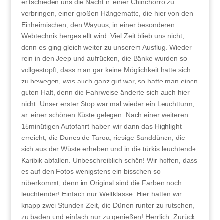
entschieden uns die Nacht in einer Chinchorro zu
verbringen, einer großen Hängematte, die hier von den
Einheimischen, den Wayuus, in einer besonderen
Webtechnik hergestellt wird. Viel Zeit blieb uns nicht,
denn es ging gleich weiter zu unserem Ausflug. Wieder
rein in den Jeep und aufrücken, die Bänke wurden so
vollgestopft, dass man gar keine Möglichkeit hatte sich
zu bewegen, was auch ganz gut war, so hatte man einen
guten Halt, denn die Fahrweise änderte sich auch hier
nicht. Unser erster Stop war mal wieder ein Leuchtturm,
an einer schönen Küste gelegen. Nach einer weiteren
15minütigen Autofahrt haben wir dann das Highlight
erreicht, die Dunes de Taroa, riesige Sanddünen, die
sich aus der Wüste erheben und in die türkis leuchtende
Karibik abfallen. Unbeschreiblich schön! Wir hoffen, dass
es auf den Fotos wenigstens ein bisschen so
rüberkommt, denn im Original sind die Farben noch
leuchtender! Einfach nur Weltklasse. Hier hatten wir
knapp zwei Stunden Zeit, die Dünen runter zu rutschen,
zu baden und einfach nur zu genießen! Herrlich. Zurück